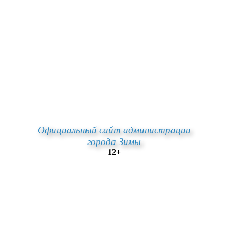
Официальный сайт администрации
города Зимы
12+