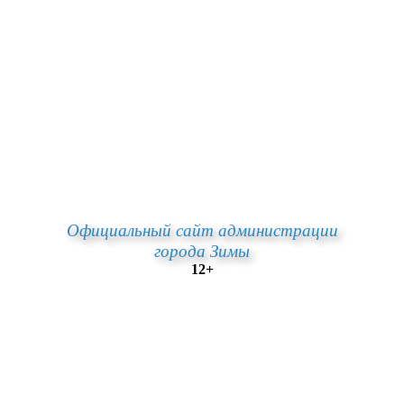
Официальный сайт администрации
города Зимы
12+