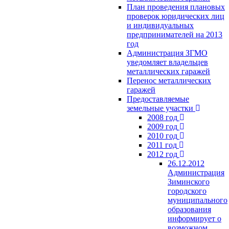
План проведения плановых
проверок юридических лиц
и индивидуальных
предпринимателей на 2013
год
Администрация ЗГМО
уведомляет владельцев
металлических гаражей
Перенос металлических
гаражей
Предоставляемые
земельные участки
2008 год
2009 год
2010 год
2011 год
2012 год
26.12.2012
Администрация
Зиминского
городского
муниципального
образования
информирует о
возможном