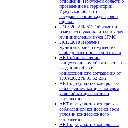
отношений Иркутской области о
проведении на территории
Иркутской области
государственной кадастровой
оценки
27.05.2022 № 513 Об изъятии
земельного участка и здания для
муниципальных нужд ЗГМО
28.12.2018 Перечень
муниципального имущества,
свободного от прав третьих лиц
АКТ об исполнении
концессионером обязательства по
созданию объекта
концессионного соглашения от
17.09.2022 № 05-52-20/2
АКТ о результатах контроля за
соблюдением концессионером
условий концессионного
соглашения
АКТ о результатах контроля за
соблюдением концессионером
условий концессионного
соглашения
АКТ о результатах контроля за