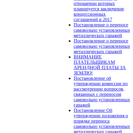
отношении которых
планируется заключение
концессионных
соглашений в 2017
Постановление о переносе
самовольно установленных
металлических гаражей
Постановление о переносе
самовольно установленных
металлических гаражей
ВНИМАНИЕ
ПЛАТЕЛЬЩИКАМ
АРЕНДНОЙ ПЛАТЫ ЗА
ЗЕМЛЮ!
Постановление об
утверждении комиссии по
рассмотрению вопросов,
связанных с переносом
самовольно установленных
гаражей
Постановление Об
утверждении положения о
порядке переноса
самовольно установленных
металлических гаражей