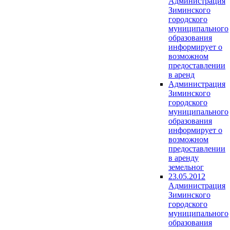
Администрация
Зиминского
городского
муниципального
образования
информирует о
возможном
предоставлении
в аренд
Администрация
Зиминского
городского
муниципального
образования
информирует о
возможном
предоставлении
в аренду
земельног
23.05.2012
Администрация
Зиминского
городского
муниципального
образования