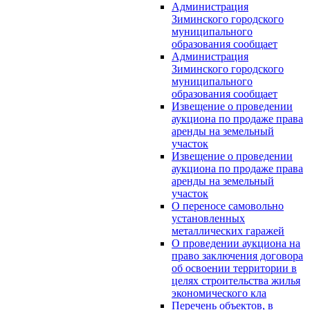
Администрация
Зиминского городского
муниципального
образования сообщает
Администрация
Зиминского городского
муниципального
образования сообщает
Извещение о проведении
аукциона по продаже права
аренды на земельный
участок
Извещение о проведении
аукциона по продаже права
аренды на земельный
участок
О переносе самовольно
установленных
металлических гаражей
О проведении аукциона на
право заключения договора
об освоении территории в
целях строительства жилья
экономического кла
Перечень объектов, в