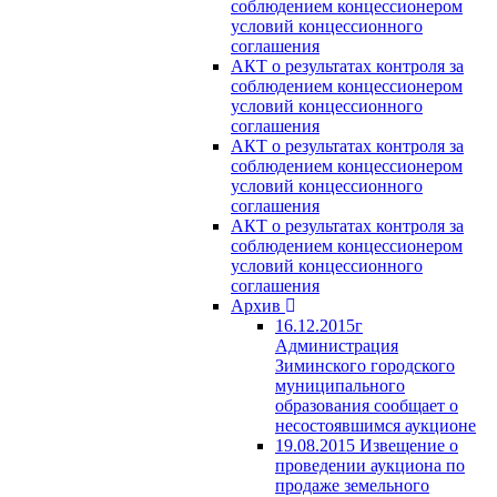
соблюдением концессионером
условий концессионного
соглашения
АКТ о результатах контроля за
соблюдением концессионером
условий концессионного
соглашения
АКТ о результатах контроля за
соблюдением концессионером
условий концессионного
соглашения
АКТ о результатах контроля за
соблюдением концессионером
условий концессионного
соглашения
Архив
16.12.2015г
Администрация
Зиминского городского
муниципального
образования сообщает о
несостоявшимся аукционе
19.08.2015 Извещение о
проведении аукциона по
продаже земельного