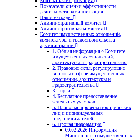
Контактная информация
Показатели оценки эффективности
деятельности администрации
Наши награды
Административный комитет
Административная комиссия
Комитет имущественных отношений,
архитектуры и градостроительства
администрации
1. Общая информация о Комитете
имущественных отношений,
архитектуры и градостроительства
2. Правовые акты, регулирующие
вопросы в сфере имущественных
отношений, архитектуры и
градостроительства
3. Торги
4. Бесплатное предоставление
земельных участков
5. Плановые проверки юридических
лиц и индивидуальных
предпринимателей
6. Прочая информация
09.02.2026 Информация
Министерства имущественных