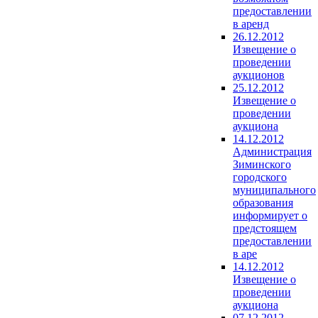
предоставлении
в аренд
26.12.2012
Извещение о
проведении
аукционов
25.12.2012
Извещение о
проведении
аукциона
14.12.2012
Администрация
Зиминского
городского
муниципального
образования
информирует о
предстоящем
предоставлении
в аре
14.12.2012
Извещение о
проведении
аукциона
07.12.2012