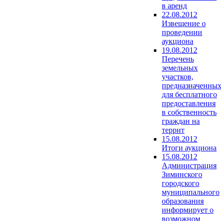
в аренд
22.08.2012
Извещение о
проведении
аукциона
19.08.2012
Перечень
земельных
участков,
предназначенны
для бесплатного
предоставления
в собственность
граждан на
террит
15.08.2012
Итоги аукциона
15.08.2012
Администрация
Зиминского
городского
муниципального
образования
информирует о
возможном