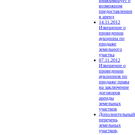
информирует о
возможном
предоставлении
в аренд
14.11.2012
Извещение о
проведении
аукциона по
продаже
земельного
участка
07.11.2012
Извещение о
проведении
аукционов по
продаже права
на заключение
договоров
аренды
земельных
участков
Дополнительный
перечень
земельных
участков,