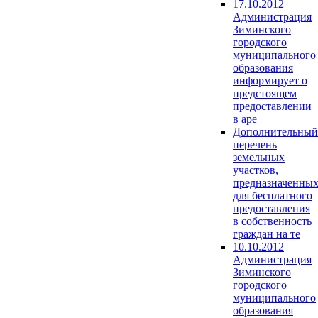
17.10.2012
Администрация
Зиминского
городского
муниципального
образования
информирует о
предстоящем
предоставлении
в аре
Дополнительный
перечень
земельных
участков,
предназначенны
для бесплатного
предоставления
в собственность
граждан на те
10.10.2012
Администрация
Зиминского
городского
муниципального
образования