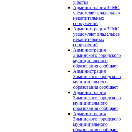
участка
Администрация ЗГМО
уведомляет владельцев
некапитальных
сооружений
Администрация ЗГМО
уведомляет владельцев
некапитальных
сооружений
Администрация
Зиминского городского
муниципального
образования сообщает
Администрация
Зиминского городского
муниципального
образования сообщает
Администрация
Зиминского городского
муниципального
образования сообщает
Администрация
Зиминского городского
муниципального
образования сообщает