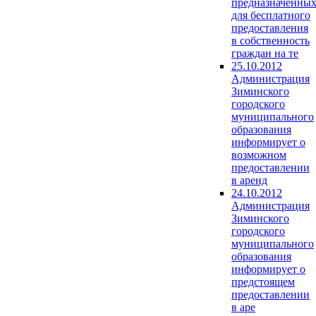
предназначенны
для бесплатного
предоставления
в собственность
граждан на те
25.10.2012
Администрация
Зиминского
городского
муниципального
образования
информирует о
возможном
предоставлении
в аренд
24.10.2012
Администрация
Зиминского
городского
муниципального
образования
информирует о
предстоящем
предоставлении
в аре