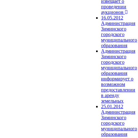
извещает о
проведении
аукционов
16.05.2012
Администрация
Зиминского
городского
муниципального
образования
Администрация
Зиминского
городского
муниципального
образования
информирует о
возможном
предоставлении
в аренду
земельных
25.01.2012
Администрация
Зиминского
городского
муниципального
образования