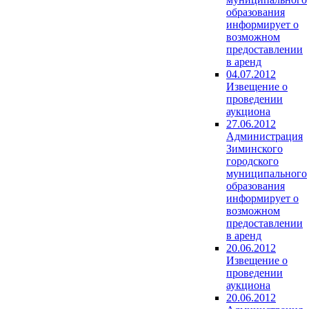
образования
информирует о
возможном
предоставлении
в аренд
04.07.2012
Извещение о
проведении
аукциона
27.06.2012
Администрация
Зиминского
городского
муниципального
образования
информирует о
возможном
предоставлении
в аренд
20.06.2012
Извещение о
проведении
аукциона
20.06.2012