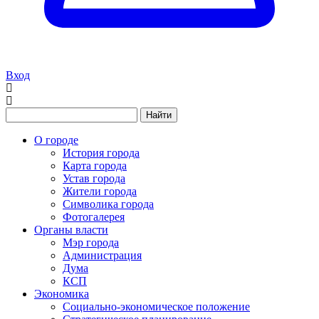
Вход
Найти
О городе
История города
Карта города
Устав города
Жители города
Символика города
Фотогалерея
Органы власти
Мэр города
Администрация
Дума
КСП
Экономика
Социально-экономическое положение