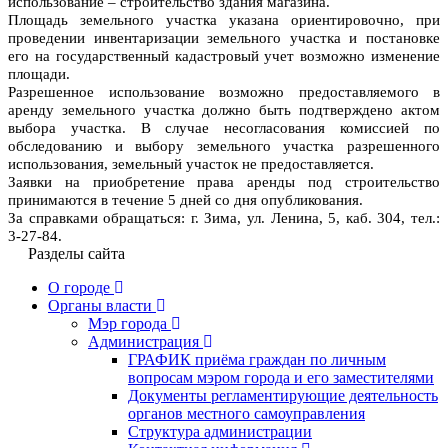
использование – строительство здания магазина.
П
лощадь земельного участка указана ориентировочно, при
проведении инвентаризации земельного участка и постановке
его на государственный кадастровый учет возможно изменение
площади.
Разрешенное использование возможно предоставляемого в
аренду земельного участка должно быть подтверждено актом
выбора участка. В случае несогласования комиссией по
обследованию и выбору земельного участка разрешенного
использования, земельный участок не предоставляется.
Заявки на приобретение права аренды под строительство
принимаются в течение 5 дней со дня опубликования.
За справками обращаться: г. Зима, ул. Ленина, 5, каб. 304, тел.:
3-27-84.
Разделы сайта
О городе
Органы власти
Мэр города
Администрация
ГРАФИК приёма граждан по личным
вопросам мэром города и его заместителями
Документы регламентирующие деятельность
органов местного самоуправления
Структура администрации