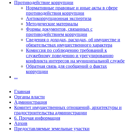
Противодействие коррупции
Нормативные правовые и иные акты в сфере
противодействия коррупции
Антикоррупционная экспертиза
Методические материалы
Формы документов, связанных с
противодействием коррупции
Сведения о доходах, расходах, об имуществе и
обязательствах имущественного характера
Комиссия по соблюдению требований к
служебному поведению и урегулированию
конфликта интересов на муниципальной службе
Обратная связь для сообщений о фактах
коррупции
...
Главная
Органы власти
Администрация
Комитет имущественных отношений, архитектуры и
градостроительства администрации
6. Прочая информация
Архив
Предоставляемые земельные участки