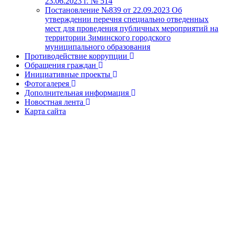
23.06.2023 г. № 514
Постановление №839 от 22.09.2023 Об
утверждении перечня специально отведенных
мест для проведения публичных мероприятий на
территории Зиминского городского
муниципального образования
Противодействие коррупции
Обращения граждан
Инициативные проекты
Фотогалерея
Дополнительная информация
Новостная лента
Карта сайта