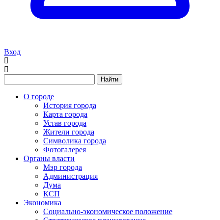
Вход
Найти
О городе
История города
Карта города
Устав города
Жители города
Символика города
Фотогалерея
Органы власти
Мэр города
Администрация
Дума
КСП
Экономика
Социально-экономическое положение