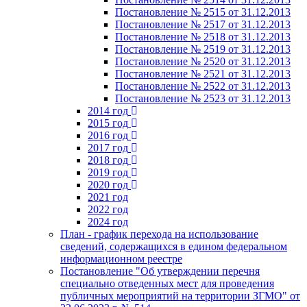
Постановление № 2515 от 31.12.2013
Постановление № 2517 от 31.12.2013
Постановление № 2518 от 31.12.2013
Постановление № 2519 от 31.12.2013
Постановление № 2520 от 31.12.2013
Постановление № 2521 от 31.12.2013
Постановление № 2522 от 31.12.2013
Постановление № 2523 от 31.12.2013
2014 год
2015 год
2016 год
2017 год
2018 год
2019 год
2020 год
2021 год
2022 год
2024 год
План - график перехода на использование
сведений, содержащихся в едином федеральном
информационном реестре
Постановление "Об утверждении перечня
специально отведенных мест для проведения
публичных мероприятий на территории ЗГМО" от