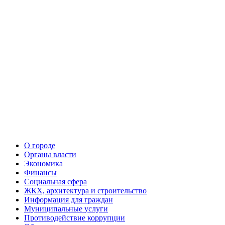
О городе
Органы власти
Экономика
Финансы
Социальная сфера
ЖКХ, архитектура и строительство
Информация для граждан
Муниципальные услуги
Противодействие коррупции