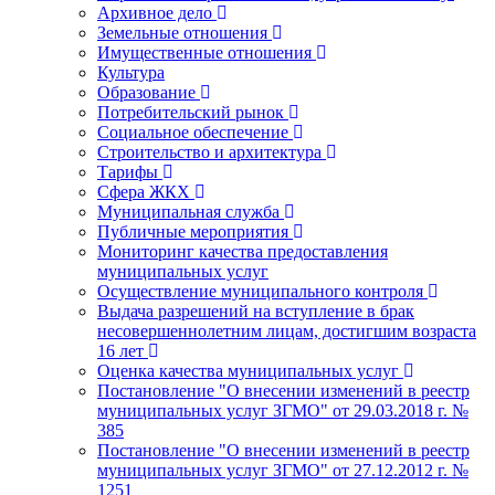
Архивное дело
Земельные отношения
Имущественные отношения
Культура
Образование
Потребительский рынок
Социальное обеспечение
Строительство и архитектура
Тарифы
Сфера ЖКХ
Муниципальная служба
Публичные мероприятия
Мониторинг качества предоставления
муниципальных услуг
Осуществление муниципального контроля
Выдача разрешений на вступление в брак
несовершеннолетним лицам, достигшим возраста
16 лет
Оценка качества муниципальных услуг
Постановление "О внесении изменений в реестр
муниципальных услуг ЗГМО" от 29.03.2018 г. №
385
Постановление "О внесении изменений в реестр
муниципальных услуг ЗГМО" от 27.12.2012 г. №
1251