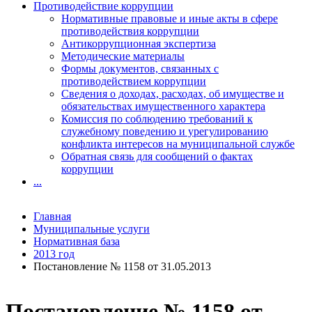
Противодействие коррупции
Нормативные правовые и иные акты в сфере
противодействия коррупции
Антикоррупционная экспертиза
Методические материалы
Формы документов, связанных с
противодействием коррупции
Сведения о доходах, расходах, об имуществе и
обязательствах имущественного характера
Комиссия по соблюдению требований к
служебному поведению и урегулированию
конфликта интересов на муниципальной службе
Обратная связь для сообщений о фактах
коррупции
...
Главная
Муниципальные услуги
Нормативная база
2013 год
Постановление № 1158 от 31.05.2013
Постановление № 1158 от