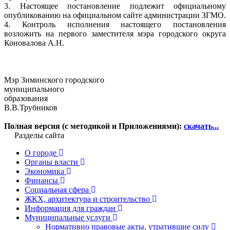
3. Настоящее постановление подлежит официальному
опубликованию на официальном сайте администрации ЗГМО.
4. Контроль исполнения настоящего постановления
возложить на первого заместителя мэра городского округа
Коновалова А.Н.
Мэр Зиминского городского
муниципального
образо
В.В.Трубников
Полная версия (с методикой и Приложениями):
скачать...
Разделы сайта
О городе
Органы власти
Экономика
Финансы
Социальная сфера
ЖКХ, архитектура и строительство
Информация для граждан
Муниципальные услуги
Нормативно правовые акты, утратившие силу