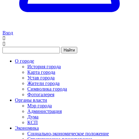
Вход
Найти
О городе
История города
Карта города
Устав города
Жители города
Символика города
Фотогалерея
Органы власти
Мэр города
Администрация
Дума
КСП
Экономика
Социально-экономическое положение