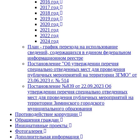
2016 год
2017 год
2018 год
2019 год
2020 год
2021 год
2022 год
2024 год
План - график перехода на использование
сведений, содержащихся в едином федеральном
информационном реестре
Постановление "Об утверждении перечня
специально отведенных мест для проведения
публичных мероприятий на территории ЗГМО" от
23.06.2023 г. № 514
Постановление №839 от 22.09.2023 Об
утверждении перечня специально отведенных
мест для проведения публичных мероприятий на
территории Зиминского городского
муниципального образования
Противодействие коррупции
Обращения граждан
Инициативные проекты
Фотогалерея
Дополнительная информация