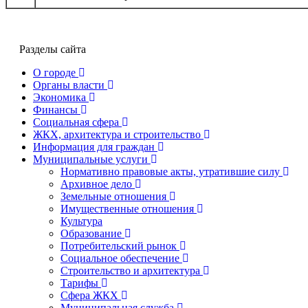
Разделы сайта
О городе
Органы власти
Экономика
Финансы
Социальная сфера
ЖКХ, архитектура и строительство
Информация для граждан
Муниципальные услуги
Нормативно правовые акты, утратившие силу
Архивное дело
Земельные отношения
Имущественные отношения
Культура
Образование
Потребительский рынок
Социальное обеспечение
Строительство и архитектура
Тарифы
Сфера ЖКХ
Муниципальная служба