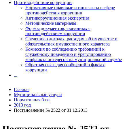
Противодействие коррупции
Нормативные правовые и иные акты в сфере
противодействия коррупции
Антикоррупционная экспертиза
Методические материалы
Формы документов, связанных с
противодействием коррупции
Сведения о доходах, расходах, об имуществе и
обязательствах имущественного характера
Комиссия по соблюдению требований к
служебному поведению и урегулированию
конфликта интересов на муниципальной службе
Обратная связь для сообщений о фактах
коррупции
...
Главная
Муниципальные услуги
Нормативная база
2013 год
Постановление № 2522 от 31.12.2013
Постановление № 2522 от