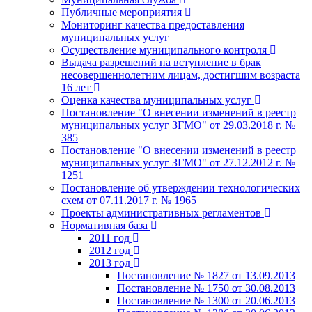
Публичные мероприятия
Мониторинг качества предоставления
муниципальных услуг
Осуществление муниципального контроля
Выдача разрешений на вступление в брак
несовершеннолетним лицам, достигшим возраста
16 лет
Оценка качества муниципальных услуг
Постановление "О внесении изменений в реестр
муниципальных услуг ЗГМО" от 29.03.2018 г. №
385
Постановление "О внесении изменений в реестр
муниципальных услуг ЗГМО" от 27.12.2012 г. №
1251
Постановление об утверждении технологических
схем от 07.11.2017 г. № 1965
Проекты административных регламентов
Нормативная база
2011 год
2012 год
2013 год
Постановление № 1827 от 13.09.2013
Постановление № 1750 от 30.08.2013
Постановление № 1300 от 20.06.2013