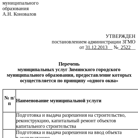
муниципального
образова
А.Н. Коновалов
УТВЕРЖДЕН
постановлением администрации ЗГМО
от
31.12.2013__
№_
2522
__
Перечень
муниципальных услуг Зиминского городского
муниципального образования, предоставление которых
осуществляется по принципу «одного окна»
№ п/
Наименование муниципальной услуги
п
Подготовка и выдача разрешения на строительство,
реконструкцию, капитальный ремонт объектов
капитального строительства
Подготовка и выдача разрешения на ввод объекта
в эксплуатацию