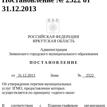
31.12.2013
РОССИЙСКАЯ ФЕДЕРАЦИЯ
ИРКУТСКАЯ ОБЛАСТЬ
Администрация
Зиминского городского муниципального образования
П О С Т А Н О В Л Е Н И Е
от
_31.12.2013
Зима №
__2522_
Об утверждении перечня муниципальных
услуг ЗГМО, предоставление которых
осуществляется по принципу «одного окна»
В соответствии с Планом-графиком организации