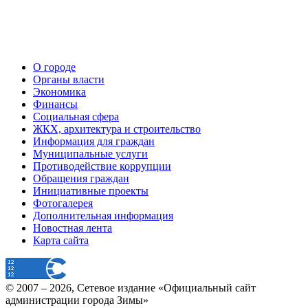
О городе
Органы власти
Экономика
Финансы
Социальная сфера
ЖКХ, архитектура и строительство
Информация для граждан
Муниципальные услуги
Противодействие коррупции
Обращения граждан
Инициативные проекты
Фотогалерея
Дополнительная информация
Новостная лента
Карта сайта
© 2007 –
2026
, Сетевое издание «Официальный сайт
администрации города Зимы»