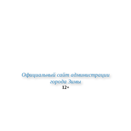
Официальный сайт администрации
города Зимы
12+