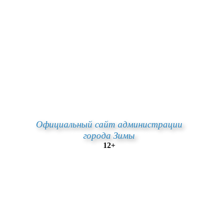
Официальный сайт администрации
города Зимы
12+