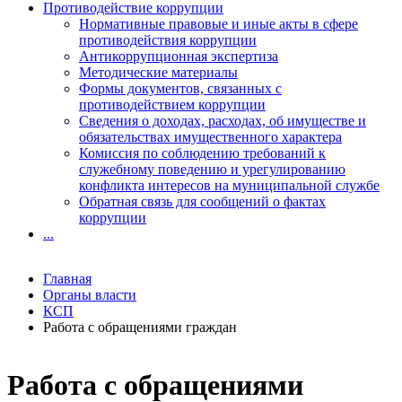
Противодействие коррупции
Нормативные правовые и иные акты в сфере
противодействия коррупции
Антикоррупционная экспертиза
Методические материалы
Формы документов, связанных с
противодействием коррупции
Сведения о доходах, расходах, об имуществе и
обязательствах имущественного характера
Комиссия по соблюдению требований к
служебному поведению и урегулированию
конфликта интересов на муниципальной службе
Обратная связь для сообщений о фактах
коррупции
...
Главная
Органы власти
КСП
Работа с обращениями граждан
Работа с обращениями