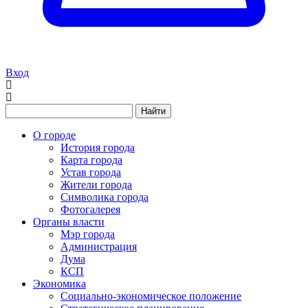
Вход
Найти
О городе
История города
Карта города
Устав города
Жители города
Символика города
Фотогалерея
Органы власти
Мэр города
Администрация
Дума
КСП
Экономика
Социально-экономическое положение