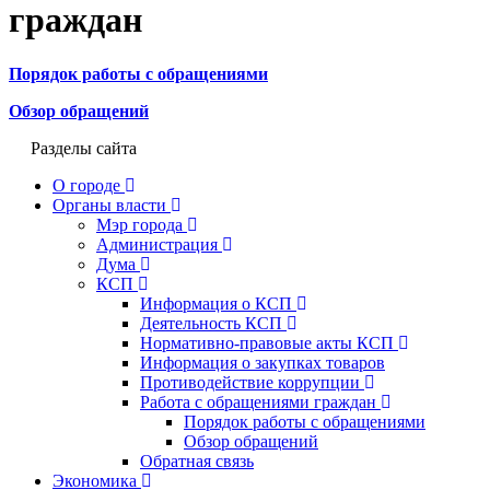
граждан
Порядок работы с обращениями
Обзор обращений
Разделы сайта
О городе
Органы власти
Мэр города
Администрация
Дума
КСП
Информация о КСП
Деятельность КСП
Нормативно-правовые акты КСП
Информация о закупках товаров
Противодействие коррупции
Работа с обращениями граждан
Порядок работы с обращениями
Обзор обращений
Обратная связь
Экономика