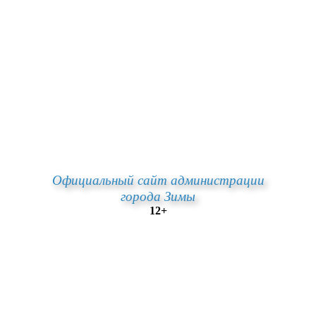
Официальный сайт администрации
города Зимы
12+