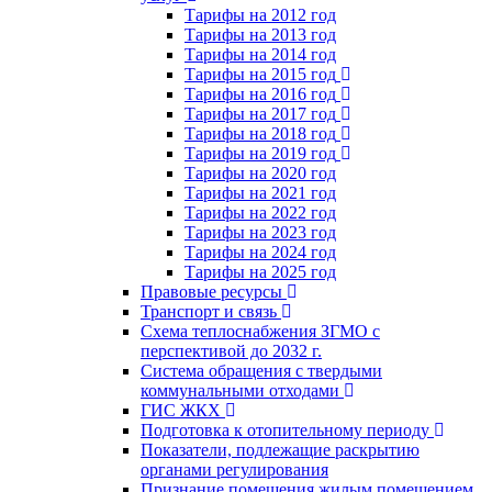
Тарифы на 2012 год
Тарифы на 2013 год
Тарифы на 2014 год
Тарифы на 2015 год
Тарифы на 2016 год
Тарифы на 2017 год
Тарифы на 2018 год
Тарифы на 2019 год
Тарифы на 2020 год
Тарифы на 2021 год
Тарифы на 2022 год
Тарифы на 2023 год
Тарифы на 2024 год
Тарифы на 2025 год
Правовые ресурсы
Транспорт и связь
Схема теплоснабжения ЗГМО с
перспективой до 2032 г.
Система обращения с твердыми
коммунальными отходами
ГИС ЖКХ
Подготовка к отопительному периоду
Показатели, подлежащие раскрытию
органами регулирования
Признание помещения жилым помещением,