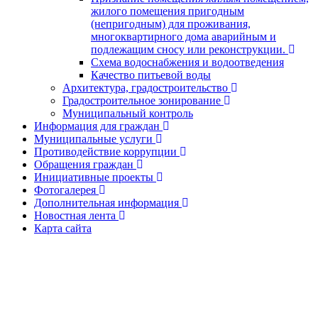
жилого помещения пригодным
(непригодным) для проживания,
многоквартирного дома аварийным и
подлежащим сносу или реконструкции.
Схема водоснабжения и водоотведения
Качество питьевой воды
Архитектура, градостроительство
Градостроительное зонирование
Муниципальный контроль
Информация для граждан
Муниципальные услуги
Противодействие коррупции
Обращения граждан
Инициативные проекты
Фотогалерея
Дополнительная информация
Новостная лента
Карта сайта