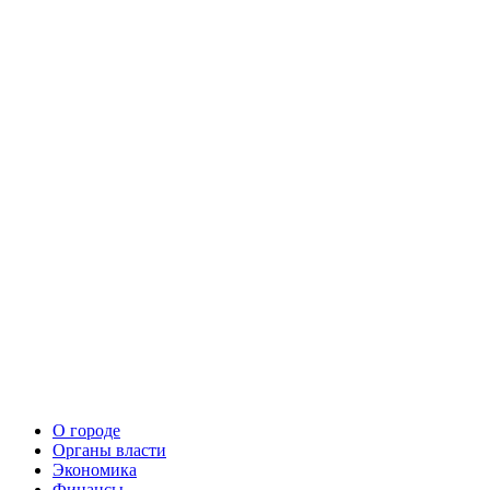
О городе
Органы власти
Экономика
Финансы