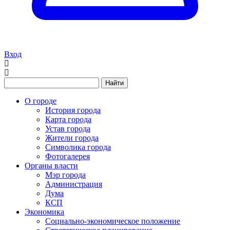
Вход
Найти
О городе
История города
Карта города
Устав города
Жители города
Символика города
Фотогалерея
Органы власти
Мэр города
Администрация
Дума
КСП
Экономика
Социально-экономическое положение