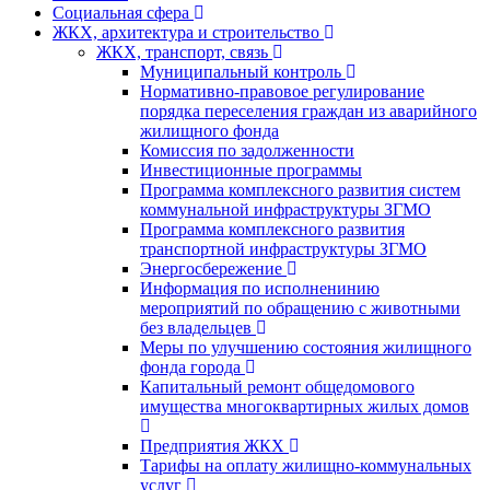
Социальная сфера
ЖКХ, архитектура и строительство
ЖКХ, транспорт, связь
Муниципальный контроль
Нормативно-правовое регулирование
порядка переселения граждан из аварийного
жилищного фонда
Комиссия по задолженности
Инвестиционные программы
Программа комплексного развития систем
коммунальной инфраструктуры ЗГМО
Программа комплексного развития
транспортной инфраструктуры ЗГМО
Энергосбережение
Информация по исполненинию
мероприятий по обращению с животными
без владельцев
Меры по улучшению состояния жилищного
фонда города
Капитальный ремонт общедомового
имущества многоквартирных жилых домов
Предприятия ЖКХ
Тарифы на оплату жилищно-коммунальных
услуг