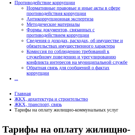
Противодействие коррупции
Нормативные правовые и иные акты в сфере
противодействия коррупции
Антикоррупционная экспертиза
Методические материалы
Формы документов, связанных с
противодействием коррупции
Сведения о доходах, расходах, об имуществе и
обязательствах имущественного характера
Комиссия по соблюдению требований к
служебному поведению и урегулированию
конфликта интересов на муниципальной службе
Обратная связь для сообщений о фактах
коррупции
...
Главная
ЖКХ, архитектура и строительство
ЖКХ, транспорт, связь
Тарифы на оплату жилищно-коммунальных услуг
Тарифы на оплату жилищно-