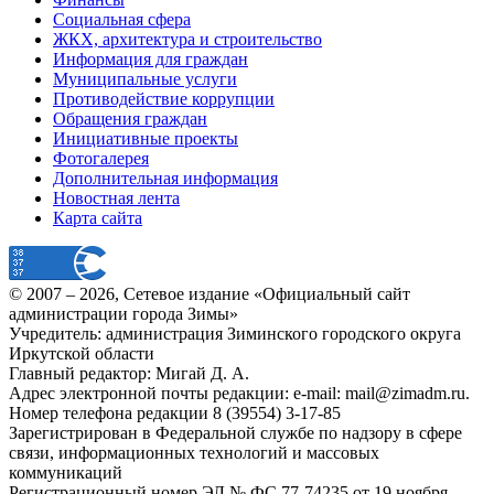
Социальная сфера
ЖКХ, архитектура и строительство
Информация для граждан
Муниципальные услуги
Противодействие коррупции
Обращения граждан
Инициативные проекты
Фотогалерея
Дополнительная информация
Новостная лента
Карта сайта
© 2007 –
2026
, Сетевое издание «Официальный сайт
администрации города Зимы»
Учредитель: администрация Зиминского городского округа
Иркутской области
Главный редактор: Мигай Д. А.
Адрес электронной почты редакции: e-mail:
mail@zimadm.ru
.
Номер телефона редакции 8 (39554) 3-17-85
Зарегистрирован в Федеральной службе по надзору в сфере
связи, информационных технологий и массовых
коммуникаций
Регистрационный номер ЭЛ № ФС 77-74235 от 19 ноября