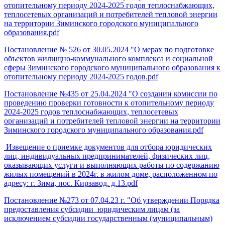
отопительному периоду 2024-2025 годов теплоснабжающих,
теплосетевых организаций и потребителей тепловой энергии
на территории Зиминского городского муниципального
образования
.pdf
Постановление
№ 526 от 30.05.2024 "О мерах по подготовке
объектов жилищно-коммунального комплекса и социальной
сферы Зиминского городского муниципального образования к
отопительному периоду 2024-2025 годов.pdf
Постановление
№435 от 25.04.2024 "О создании комиссии по
проведению проверки готовности к отопительному периоду
2024-2025 годов теплоснабжающих, теплосетевых
организаций и потребителей тепловой энергии на территории
Зиминского городского муниципального образования.pdf
Извещение
о приемке документов для отбора юридических
лиц, индивидуальных предпринимателей, физических лиц,
оказывающих услуги и выполняющих работы по содержанию
жилых помещений в 2024г. в жилом доме, расположенном по
адресу: г. Зима, пос. Кирзавод. д.13.pdf
Постановление №273 от 07.04.23 г. "Об утверждении Порядка
предоставления субсидии юридическим лицам (за
исключением субсидии государственным (муниципальным)