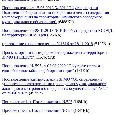
Постановление от 15.06.2018 № 801 "Об утверждении
Положения об организации похоронного дела и содержания
мест захоронения на территории Зиминского городского
муниципального образования"
(6488Kb)
Постановление от 28.11.2018 № 1616 об утверждении КСОДД
на территории ЗГМО.pdf
(342Kb)
приложение к постановлению №1616 от 28.11.2018
(5127Kb)
Проекты организации дорожного движения на территории
ЗГМО (ПОДД).rar
(1157675Kb)
Постановление № 595 от 03.08.2020 "Об утрате статуса
единой теплоснабжающей организации"
(131Kb)
Постановление администрации ЗГМО "Об определении
уполномоченного органа по проведению муниципального
жилищного контроля и о порядке его осуществления" №525
от 26.04.2018г.
(452Kb)
Приложение 1 к Постановлению №525
(168Kb)
Приложение 2 к Постановлению № 525
(1341Kb)