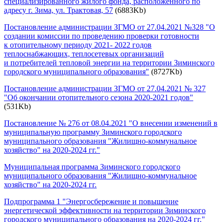
специализированного жилого фонда, расположенного по
адресу г. Зима, ул. Трактовая, 57
(6883Kb)
Постановление администрации ЗГМО от 27.04.2021 №328 "О
создании комиссии по проведению проверки готовности
к отопительному периоду 2021- 2022 годов
теплоснабжающих, теплосетевых организаций
и потребителей тепловой энергии на территории Зиминского
городского муниципального образования"
(8727Kb)
Постановление администрации ЗГМО от 27.04.2021 № 327
"Об окончании отопительного сезона 2020-2021 годов"
(531Kb)
Постановление № 276 от 08.04.2021 "О внесении изменений в
муниципальную программу Зиминского городского
муниципального образования "Жилищно-коммунальное
хозяйство" на 2020-2024 гг."
Муниципальная программа Зиминского городского
муниципального образования "Жилищно-коммунальное
хозяйство" на 2020-2024 гг.
Подпрограмма 1 "Энергосбережение и повышение
энергетической эффективности на территории Зиминского
городского муниципального образования на 2020-2024 гг."