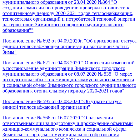
муниципального образования от 23.04.2020 №364 "О
создании комиссии по проведению проверки готовности к
отопительному периоду 2020-2021 годов теплоснабжающих,
теплосетевых организаций и потребителей тепловой энергии
на территории Зиминского городского муниципального
образования""
Постановление № 692 от 04.09.2020г. "Об присвоении статуса
единой теплоснабжающей организации восточной части г.
Зимы"
Постановление № 621 от 04.08.2020 " О внесении изменений
в постановление администрации Зиминского городского
муниципального образования от 08.07.2020 № 535 "О мерах
по подготовке объектов жилищно-коммунального комплекса
и социальной сферы Зиминского городского муниципального
образования к отопительному периоду 2020-2021 годов""
Постановление № 595 от 03.08.2020 "Об утрате статуса
единой теплоснабжающей организации"
Постановление № 566 от 16.07.2020 "О назначении
ответственных лиц за подготовку и прохождение объектами
жилищно-коммунального комплекса и социальной сферы
Зиминского городского муниципального образования