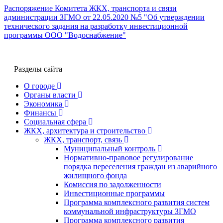
Распоряжение Комитета ЖКХ, транспорта и связи
администрации ЗГМО от 22.05.2020 №5 "Об утверждении
технического задания на разработку инвестиционной
программы ООО "Водоснабжение"
Разделы сайта
О городе
Органы власти
Экономика
Финансы
Социальная сфера
ЖКХ, архитектура и строительство
ЖКХ, транспорт, связь
Муниципальный контроль
Нормативно-правовое регулирование
порядка переселения граждан из аварийного
жилищного фонда
Комиссия по задолженности
Инвестиционные программы
Программа комплексного развития систем
коммунальной инфраструктуры ЗГМО
Программа комплексного развития