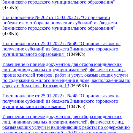
Зиминского городского муниципального образования"
(475Kb)
Постановление № 262 от 15.03.2022 г. "О признании
победителем отбора на получение субсидий из бюджета
Зиминского городского муниципального образования"
(478Kb)
Постановление от 25.01.2022 г. № 49 "О приеме заявок на
получение субсидий из бюджета Зиминского городского
муниципального образования"
(1049Kb)
Извещение о приеме документов для отбора юридических
лиц, индивидуальных предпринимателей, физических лиц -
производителей товаров, работ и услуг, оказывающих услуги
по содержанию жилого помещения в доме, расположенном по
адресу г. Зима, пос. Кирзавод, 13
(6959Kb)
Постановление от 25.01.2022 г. № 48 "О приеме заявок на
получение субсидий из бюджета Зиминского городского
муниципального образования"
(1047Kb)
Извещение о приеме документов для отбора юридических
лиц, индивидуальных предпринимателей, физических лиц,
оказывающих услуги и выполняющих работы по содержанию
и ремонту жилых помещений в 2022 году в жилом доме