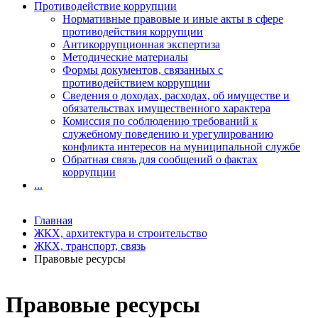
Противодействие коррупции
Нормативные правовые и иные акты в сфере
противодействия коррупции
Антикоррупционная экспертиза
Методические материалы
Формы документов, связанных с
противодействием коррупции
Сведения о доходах, расходах, об имуществе и
обязательствах имущественного характера
Комиссия по соблюдению требований к
служебному поведению и урегулированию
конфликта интересов на муниципальной службе
Обратная связь для сообщений о фактах
коррупции
...
Главная
ЖКХ, архитектура и строительство
ЖКХ, транспорт, связь
Правовые ресурсы
Правовые ресурсы