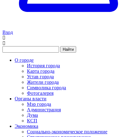
Вход
Найти
О городе
История города
Карта города
Устав города
Жители города
Символика города
Фотогалерея
Органы власти
Мэр города
Администрация
Дума
КСП
Экономика
Социально-экономическое положение