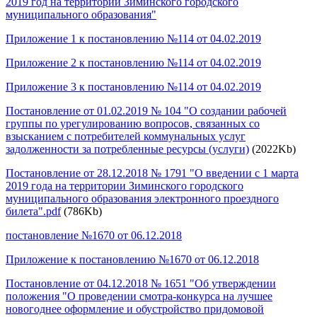
2019 год на территории Зиминского городского
муниципального образования"
Приложение 1 к постановлению №114 от 04.02.2019
Приложение 2 к постановлению №114 от 04.02.2019
Приложение 3 к постановлению №114 от 04.02.2019
Постановление от 01.02.2019 № 104 "О создании рабочей
группы по урегулированию вопросов, связанных со
взысканием с потребителей коммунальных услуг
задолженности за потребленные ресурсы (услуги)
(2022Kb)
Постановление от 28.12.2018 № 1791 "О введении с 1 марта
2019 года на территории Зиминского городского
муниципального образования электронного проездного
билета".pdf
(786Kb)
постановление №1670 от 06.12.2018
Приложение к постановлению №1670 от 06.12.2018
Постановление от 04.12.2018 № 1651 "Об утверждении
положения "О проведении смотра-конкурса на лучшее
новогоднее оформление и обустройство придомовой