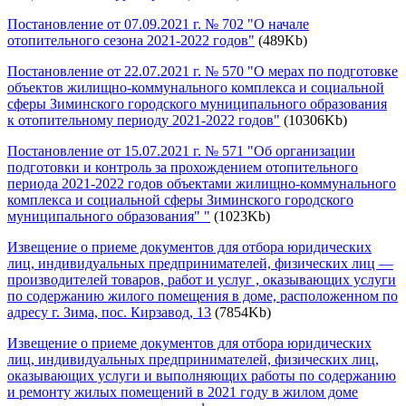
Постановление от 07.09.2021 г. № 702 "О начале
отопительного сезона 2021-2022 годов"
(489Kb)
Постановление от 22.07.2021 г. № 570 "О мерах по подготовке
объектов жилищно-коммунального комплекса и социальной
сферы Зиминского городского муниципального образования
к отопительному периоду 2021-2022 годов"
(10306Kb)
Постановление от 15.07.2021 г. № 571 "Об организации
подготовки и контроль за прохождением отопительного
периода 2021-2022 годов объектами жилищно-коммунального
комплекса и социальной сферы Зиминского городского
муниципального образования" "
(1023Kb)
Извещение о приеме документов для отбора юридических
лиц, индивидуальных предпринимателей, физических лиц —
производителей товаров, работ и услуг , оказывающих услуги
по содержанию жилого помещения в доме, расположенном по
адресу г. Зима, пос. Кирзавод, 13
(7854Kb)
Извещение о приеме документов для отбора юридических
лиц, индивидуальных предпринимателей, физических лиц,
оказывающих услуги и выполняющих работы по содержанию
и ремонту жилых помещений в 2021 году в жилом доме