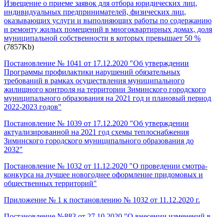
Извещение о приеме заявок для отбора юридических лиц,
индивидуальных предпринимателей, физических лиц,
оказывающих услуги и выполняющих работы по содержанию
и ремонту жилых помещений в многоквартирных домах, доля
муниципальной собственности в которых превышает 50 %
(7857Kb)
Постановление № 1041 от 17.12.2020 "Об утверждении
Программы профилактики нарушений обязательных
требований в рамках осуществления муниципального
жилищного контроля на территории Зиминского городского
муниципального образования на 2021 год и плановый период
2022-2023 годов"
Постановление № 1039 от 17.12.2020 "Об утверждении
актуализированной на 2021 год схемы теплоснабжения
Зиминского городского муниципального образования до
2032"
Постановление № 1032 от 11.12.2020 "О проведении смотра-
конкурса на лучшее новогоднее оформление придомовых и
общественных территорий"
Приложение № 1 к постановлению № 1032 от 11.12.2020 г.
Постановление №883 от 27.10.2020 "О внесении изменений в