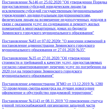
Постановление №146 от 25.02.2020 "Об утверждении Порядка
предоставления субсидий юридическим лицам (за
исключением субсидий государственным (муниципальным)
учреждениям), индивидуальным предпринимателям,
физическим лицам на возмещение недополученных доходов в
связи с оказанием услуг по содержанию и ремонту жилых
помещений в многоквартирных домах из бюджета
Зиминского городского муниципального образования"
Постановление №83 от 07.02.2020г "О внесении изменений в
постановление администрации Зиминского городского
муниципального образования от 27.01.2020 №35"
Постановление №35 от 27.01.2020 "Об утверждении
стоимости и требований к качеству услуг, предоставляемых
согласно гарантированному перечню услуг по погребению на
2020 год на территории Зиминского городского
муниципального образования"
Постановление администрации ЗГМО от 13.12.2019 № 1280
"О проведении смотра-конкурса на лучшее новогоднее
оформление и обустройство придомовой территории"
Постановление №1143 от 08.11.2019 "О присвоении статуса
единой теплоснабжающей организации западной части