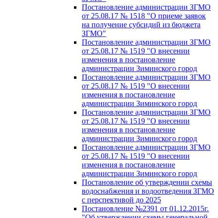
Постановление администрации ЗГМО
от 25.08.17 № 1518 "О приеме заявок
на получение субсидий из бюджета
ЗГМО"
Постановление администрации ЗГМО
от 25.08.17 № 1519 "О внесении
изменения в постановление
администрации Зиминского город
Постановление администрации ЗГМО
от 25.08.17 № 1519 "О внесении
изменения в постановление
администрации Зиминского город
Постановление администрации ЗГМО
от 25.08.17 № 1519 "О внесении
изменения в постановление
администрации Зиминского город
Постановление администрации ЗГМО
от 25.08.17 № 1519 "О внесении
изменения в постановление
администрации Зиминского город
Постановление об утверждении схемы
водоснабжения и водоотведения ЗГМО
с перспективой до 2025
Постановление №2391 от 01.12.2015г.
"Об утверждении схемы генеральной