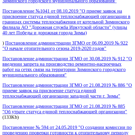
Зиминского городского муниципального образования"
Постановление №1041 от 08.10.2019 "О приеме заявок на
присвоение статуса единой теплоснабжающей организации в
границах системы теплоснабжения от котельной Зиминского
филиала АО "Дорожная служба Иркутской области" (улицы
40 лет Победы и дорожная города Зимы)
)
Постановление администрации ЗГМО от 06.09.2019 № 922
"О начале отопительного сезона 2019-2020 годов"
Постановление администрации ЗГМО от 30.08.2019 № 912 "О
введении запрета на производство ремонтно-насроечных
работ на сетях связи на территории Зиминского городского
муниципального образования"
Постановление администрации ЗГМО от 21.08.2019 № 886 "О
приеме заявок на присвоение статуса единой
теплоснабжающей организации западной части г. Зимы"
Постановление администрации ЗГМО от 21.08.2019 № 885
"Об утрате статуса единой теплоснабжающей организации"
(133Kb)
Постановление № 594 от 24.05.2019 "О создании комиссии по
проведению проверки готовности к отопительному периоду