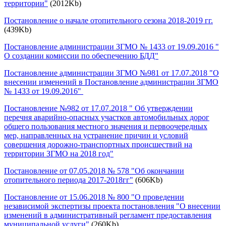
территории"
(2012Kb)
Постановление о начале отопительного сезона 2018-2019 гг.
(439Kb)
Постановление администрации ЗГМО № 1433 от 19.09.2016 "
О создании комиссии по обеспечению БДД"
Постановление администрации ЗГМО №981 от 17.07.2018 "О
внесении изменений в Постановление администрации ЗГМО
№ 1433 от 19.09.2016"
Постановление №982 от 17.07.2018 " Об утверждении
перечня аварийно-опасных участков автомобильных дорог
общего пользования местного значения и первоочередных
мер, направленных на устранение причин и условий
совершения дорожно-транспортных происшествий на
территории ЗГМО на 2018 год"
Постановление от 07.05.2018 № 578 "Об окончании
отопительного периода 2017-2018гг"
(606Kb)
Постановление от 15.06.2018 № 800 "О проведении
независимой экспертизы проекта постановления "О внесении
изменений в административный регламент предоставления
муниципальной услуги"
(260Kb)