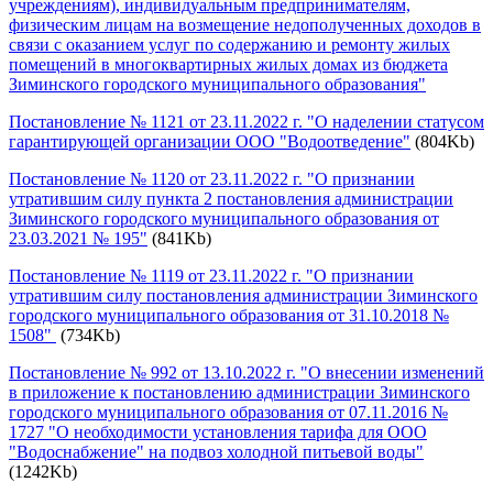
учреждениям), индивидуальным предпринимателям,
физическим лицам на возмещение недополученных доходов в
связи с оказанием услуг по содержанию и ремонту жилых
помещений в многоквартирных жилых домах из бюджета
Зиминского городского муниципального образования"
Постановление № 1121 от 23.11.2022 г. "О наделении статусом
гарантирующей организации ООО "Водоотведение"
(804Kb)
Постановление № 1120 от 23.11.2022 г. "О признании
утратившим силу пункта 2 постановления администрации
Зиминского городского муниципального образования от
23.03.2021 № 195"
(841Kb)
Постановление № 1119 от 23.11.2022 г. "О признании
утратившим силу постановления администрации Зиминского
городского муниципального образования от 31.10.2018 №
1508"
(734Kb)
Постановление № 992 от 13.10.2022 г. "О внесении изменений
в приложение к постановлению администрации Зиминского
городского муниципального образования от 07.11.2016 №
1727 "О необходимости установления тарифа для ООО
"Водоснабжение" на подвоз холодной питьевой воды"
(1242Kb)