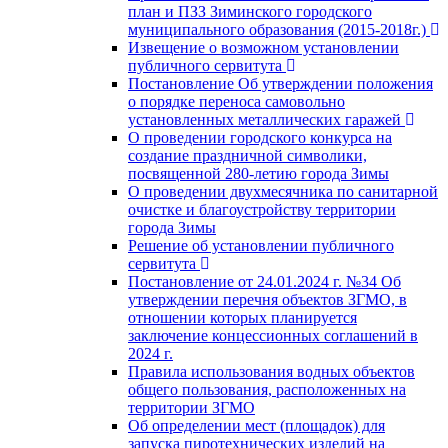
план и ПЗЗ Зиминского городского
муниципального образования (2015-2018г.)
Извещение о возможном установлении
публичного сервитута
Постановление Об утверждении положения
о порядке переноса самовольно
установленных металлических гаражей
О проведении городского конкурса на
создание праздничной символики,
посвященной 280-летию города Зимы
О проведении двухмесячника по санитарной
очистке и благоустройству территории
города Зимы
Решение об установлении публичного
сервитута
Постановление от 24.01.2024 г. №34 Об
утверждении перечня объектов ЗГМО, в
отношении которых планируется
заключение концессионных соглашений в
2024 г.
Правила использования водных объектов
общего пользования, расположенных на
территории ЗГМО
Об определении мест (площадок) для
запуска пиротехнических изделий на