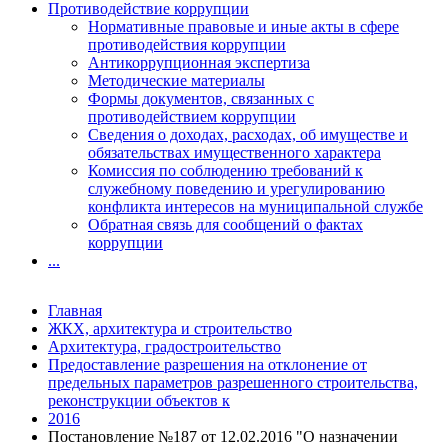
Противодействие коррупции
Нормативные правовые и иные акты в сфере
противодействия коррупции
Антикоррупционная экспертиза
Методические материалы
Формы документов, связанных с
противодействием коррупции
Сведения о доходах, расходах, об имуществе и
обязательствах имущественного характера
Комиссия по соблюдению требований к
служебному поведению и урегулированию
конфликта интересов на муниципальной службе
Обратная связь для сообщений о фактах
коррупции
...
Главная
ЖКХ, архитектура и строительство
Архитектура, градостроительство
Предоставление разрешения на отклонение от
предельных параметров разрешенного строительства,
реконструкции объектов к
2016
Постановление №187 от 12.02.2016 "О назначении