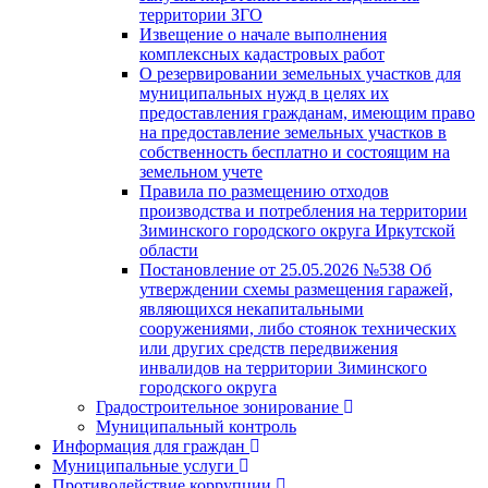
территории ЗГО
Извещение о начале выполнения
комплексных кадастровых работ
О резервировании земельных участков для
муниципальных нужд в целях их
предоставления гражданам, имеющим право
на предоставление земельных участков в
собственность бесплатно и состоящим на
земельном учете
Правила по размещению отходов
производства и потребления на территории
Зиминского городского округа Иркутской
области
Постановление от 25.05.2026 №538 Об
утверждении схемы размещения гаражей,
являющихся некапитальными
сооружениями, либо стоянок технических
или других средств передвижения
инвалидов на территории Зиминского
городского округа
Градостроительное зонирование
Муниципальный контроль
Информация для граждан
Муниципальные услуги
Противодействие коррупции