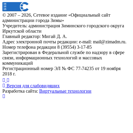
© 2007 –
2026
, Сетевое издание «Официальный сайт
администрации города Зимы»
Учредитель: администрация Зиминского городского округа
Иркутской области
Главный редактор: Мигай Д. А.
Адрес электронной почты редакции: e-mail:
mail@zimadm.ru
.
Номер телефона редакции 8 (39554) 3-17-85
Зарегистрирован в Федеральной службе по надзору в сфере
связи, информационных технологий и массовых
коммуникаций
Регистрационный номер ЭЛ № ФС 77-74235 от 19 ноября
2018 г.
Версия для слабовидящих
Разработка сайта:
Виртуальные технологии
Публикация миниатюры
×