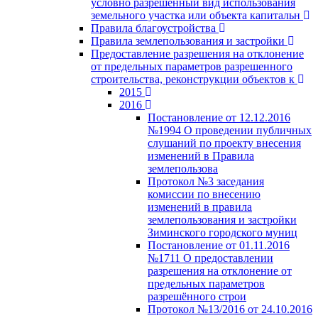
условно разрешённый вид использования
земельного участка или объекта капитальн
Правила благоустройства
Правила землепользования и застройки
Предоставление разрешения на отклонение
от предельных параметров разрешенного
строительства, реконструкции объектов к
2015
2016
Постановление от 12.12.2016
№1994 О проведении публичных
слушаний по проекту внесения
изменений в Правила
землепользова
Протокол №3 заседания
комиссии по внесению
изменений в правила
землепользования и застройки
Зиминского городского муниц
Постановление от 01.11.2016
№1711 О предоставлении
разрешения на отклонение от
предельных параметров
разрешённого строи
Протокол №13/2016 от 24.10.2016