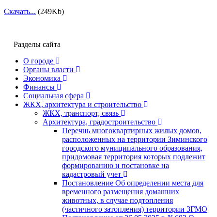
Скачать...
(249Kb)
Разделы сайта
О городе
Органы власти
Экономика
Финансы
Социальная сфера
ЖКХ, архитектура и строительство
ЖКХ, транспорт, связь
Архитектура, градостроительство
Перечнь многоквартирных жилых домов,
расположенных на территории Зиминского
городского муниципального образования,
придомовая территория которых подлежит
формированию и постановке на
кадастровый учет
Постановление Об определении места для
временного размещения домашних
животных, в случае подтопления
(частичного затопления) территории ЗГМО