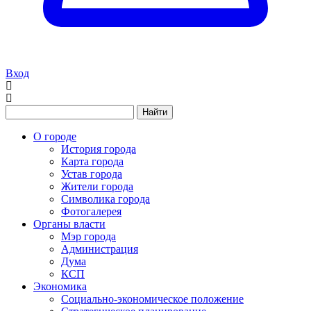
Вход
Найти
О городе
История города
Карта города
Устав города
Жители города
Символика города
Фотогалерея
Органы власти
Мэр города
Администрация
Дума
КСП
Экономика
Социально-экономическое положение