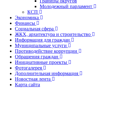
Границы округов
Молодежный парламент
КСП
Экономика
Финансы
Социальная сфера
ЖКХ, архитектура и строительство
Информация для граждан
Муниципальные услуги
Противодействие коррупции
Обращения граждан
Инициативные проекты
Фотогалерея
Дополнительная информация
Новостная лента
Карта сайта