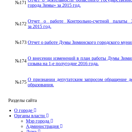
№171
города Зимы» за 2015 год.
Отчет о работе Контрольно-счетной палаты 
№172
за 2015 год.
№173
Отчет о работе Думы Зиминского городского муниц
О внесении изменений в план работы Думы Зимин
№174
созыва на 1-е полугодие 2016 года.
О признании депутатским запросом обращение д
№175
образования.
Разделы сайта
О городе
Органы власти
Мэр города
Администрация
Дума