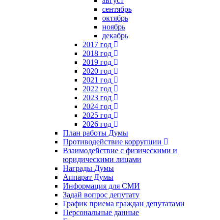
август
сентябрь
октябрь
ноябрь
декабрь
2017 год
2018 год
2019 год
2020 год
2021 год
2022 год
2023 год
2024 год
2025 год
2026 год
План работы Думы
Противодействие коррупции
Взаимодействие с физическими и
юридическими лицами
Награды Думы
Аппарат Думы
Информация для СМИ
Задай вопрос депутату
График приема граждан депутатами
Персональные данные