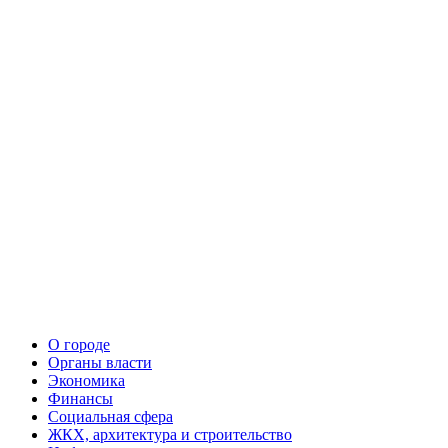
О городе
Органы власти
Экономика
Финансы
Социальная сфера
ЖКХ, архитектура и строительство