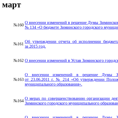
март
О внесении изменений в решение Думы Зиминского
№160
№ 134 «О бюджете Зиминского городского муницип
Об утверждении отчета об исполнении бюджета
№161
за 2015 год.
№162
О внесении изменений в Устав Зиминского городс
О внесении изменений в решение Думы Зим
№163
от 23.06.2011 г. № 214 «Об утверждении Полож
муниципального образования».
О мерах по совершенствованию организации дея
№164
Зиминского городского муниципального образован
О внесении изменений в решение Думы Зим