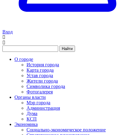
Вход
Найти
О городе
История города
Карта города
Устав города
Жители города
Символика города
Фотогалерея
Органы власти
Мэр города
Администрация
Дума
КСП
Экономика
Социально-экономическое положение