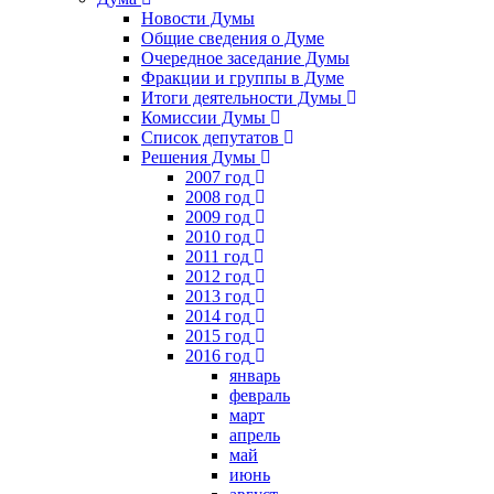
Новости Думы
Общие сведения о Думе
Очередное заседание Думы
Фракции и группы в Думе
Итоги деятельности Думы
Комиссии Думы
Список депутатов
Решения Думы
2007 год
2008 год
2009 год
2010 год
2011 год
2012 год
2013 год
2014 год
2015 год
2016 год
январь
февраль
март
апрель
май
июнь