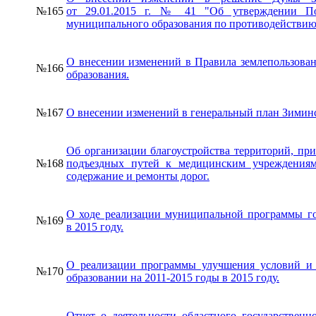
№165
от 29.01.2015 г. № 41 "Об утверждении По
муниципального образования по противодействию
О внесении изменений в Правила землепользован
№166
образования.
№167
О внесении изменений в генеральный план Зиминс
Об организации благоустройства территорий, п
№168
подъездных путей к медицинским учреждениям
содержание и ремонты дорог.
О ходе реализации муниципальной программы г
№169
в 2015 году.
О реализации программы улучшения условий и
№170
образовании на 2011-2015 годы в 2015 году.
Отчет о деятельности областного государственн