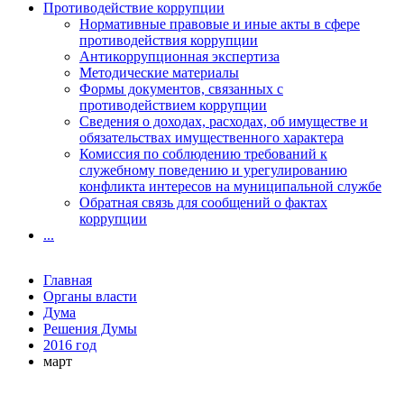
Противодействие коррупции
Нормативные правовые и иные акты в сфере
противодействия коррупции
Антикоррупционная экспертиза
Методические материалы
Формы документов, связанных с
противодействием коррупции
Сведения о доходах, расходах, об имуществе и
обязательствах имущественного характера
Комиссия по соблюдению требований к
служебному поведению и урегулированию
конфликта интересов на муниципальной службе
Обратная связь для сообщений о фактах
коррупции
...
Главная
Органы власти
Дума
Решения Думы
2016 год
март