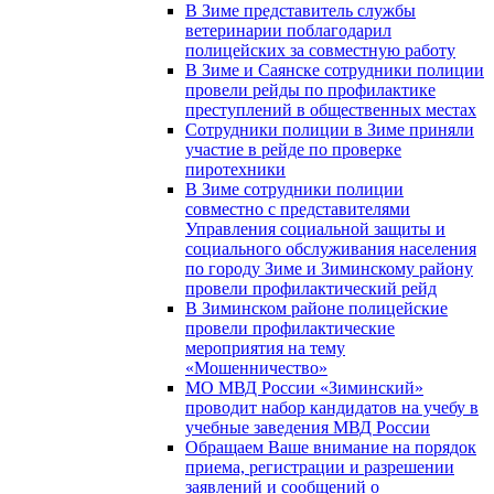
В Зиме представитель службы
ветеринарии поблагодарил
полицейских за совместную работу
В Зиме и Саянске сотрудники полиции
провели рейды по профилактике
преступлений в общественных местах
Сотрудники полиции в Зиме приняли
участие в рейде по проверке
пиротехники
В Зиме сотрудники полиции
совместно с представителями
Управления социальной защиты и
социального обслуживания населения
по городу Зиме и Зиминскому району
провели профилактический рейд
В Зиминском районе полицейские
провели профилактические
мероприятия на тему
«Мошенничество»
МО МВД России «Зиминский»
проводит набор кандидатов на учебу в
учебные заведения МВД России
Обращаем Ваше внимание на порядок
приема, регистрации и разрешении
заявлений и сообщений о