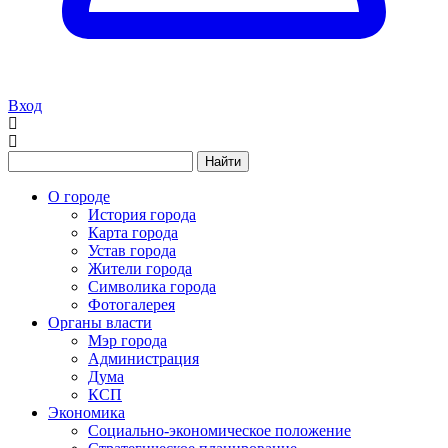
Вход
Найти
О городе
История города
Карта города
Устав города
Жители города
Символика города
Фотогалерея
Органы власти
Мэр города
Администрация
Дума
КСП
Экономика
Социально-экономическое положение