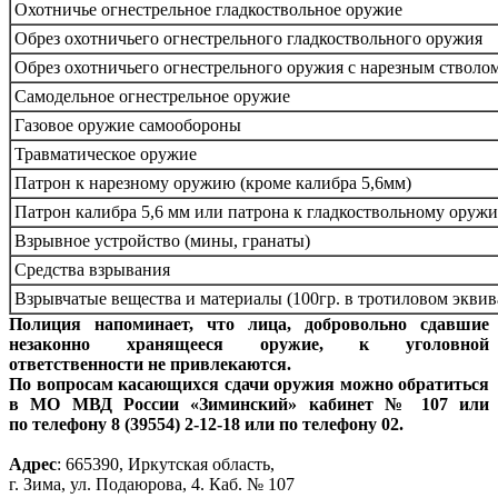
Охотничье огнестрельное гладкоствольное оружие
Обрез охотничьего огнестрельного гладкоствольного оружия
Обрез охотничьего огнестрельного оружия с нарезным стволо
Самодельное огнестрельное оружие
Газовое оружие самообороны
Травматическое оружие
Патрон к нарезному оружию (кроме калибра 5,6мм)
Патрон калибра 5,6 мм или патрона к гладкоствольному оруж
Взрывное устройство (мины, гранаты)
Средства взрывания
Взрывчатые вещества и материалы (100гр. в тротиловом эквив
Полиция напоминает, что лица, добровольно сдавшие
незаконно хранящееся оружие, к уголовной
ответственности не привлекаются.
По вопросам касающихся сдачи оружия можно обратиться
в МО МВД России «Зиминский» кабинет № 107 или
по телефону 8 (39554) 2-12-18 или по телефону 02.
Адрес
: 665390, Иркутская область,
г. Зима, ул. Подаюрова, 4. Каб. № 107