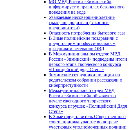
МО МВД России «Зиминский»
информирует о правилах безопасного
поведения на воде
Уважаемые несовершеннолетние
граждане, родители (законные
представители)
Опасность потребления бытового газа
В Зиме полицейские поздравили с
предстоящим профессиональным
праздником ветеранов ОВД
В Межмуниципальном отделе МВД
России «Зиминский» подведены итоги
первого этапа творческого конкурса
«Полицейский дядя Степа»
Зиминские сотрудники полиции на
родительском собрании рассказали о
киберпреступности
Межмуниципальный отдел МВД
России «Зиминский» объявляет о
начале ежегодного творческого
конкурса игрушек «Полицейский Дядя
Степа»
В Зиме представитель Общественного
совета приняла участие во встрече
участковых уполномоченных полиции