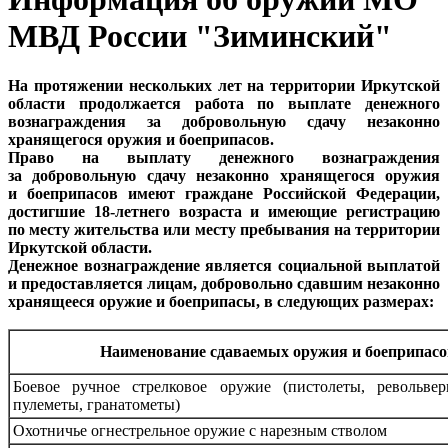
МВД России "Зиминский"
На протяжении нескольких лет на территории Иркутской
области продолжается работа по выплате денежного
вознаграждения за добровольную сдачу незаконно
хранящегося оружия и боеприпасов.
Право на выплату денежного вознаграждения
за добровольную сдачу незаконно хранящегося оружия
и боеприпасов имеют граждане Российской Федерации,
достигшие 18-летнего возраста и имеющие регистрацию
по месту жительства или месту пребывания на территории
Иркутской области.
Денежное вознаграждение является социальной выплатой
и предоставляется лицам, добровольно сдавшим незаконно
хранящееся оружие и боеприпасы, в следующих размерах:
Наименование сдаваемых оружия и боеприпасо
Боевое ручное стрелковое оружие (пистолеты, револьвер
пулеметы, гранатометы)
Охотничье огнестрельное оружие с нарезным стволом