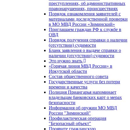
преступлениях, об административных
правонарушениях, происшествиях
Порядок ознакомления заявителей с
материалами доследственной проверки
в МО МВД России «Зиминский»
Приглашаем граждан РФ к службе в
ОВД
Порядок получения справки о наличии
(отсутствии) судимости
Бланк заявления о выдаче справки о
наличии (отсутствии) судимости
Это нужно знать
«Горячая линия МВД России» в
Иркутской области
Состав общественного совета
Государственные услуги без потери
времени и качества
Полиция Приангарья напоминает
владельцам банковских карт о мерах
безопасности
Информация об оружии МО МВД
России "Зиминский"
Профилактическая операция
"Безопасный объект"
Проявите гражданскую