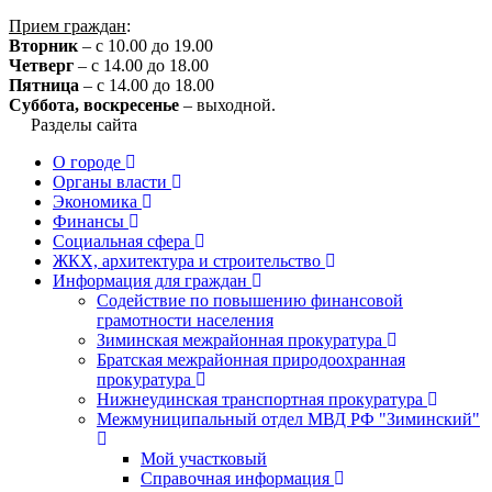
Прием граждан
:
Вторник
– с 10.00 до 19.00
Четверг
– с 14.00 до 18.00
Пятница
– с 14.00 до 18.00
Суббота, воскресенье
– выходной.
Разделы сайта
О городе
Органы власти
Экономика
Финансы
Социальная сфера
ЖКХ, архитектура и строительство
Информация для граждан
Содействие по повышению финансовой
грамотности населения
Зиминская межрайонная прокуратура
Братская межрайонная природоохранная
прокуратура
Нижнеудинская транспортная прокуратура
Межмуниципальный отдел МВД РФ "Зиминский"
Мой участковый
Справочная информация