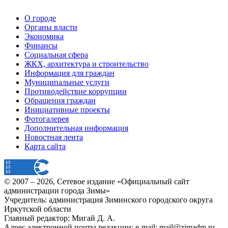
О городе
Органы власти
Экономика
Финансы
Социальная сфера
ЖКХ, архитектура и строительство
Информация для граждан
Муниципальные услуги
Противодействие коррупции
Обращения граждан
Инициативные проекты
Фотогалерея
Дополнительная информация
Новостная лента
Карта сайта
© 2007 –
2026
, Сетевое издание «Официальный сайт
администрации города Зимы»
Учредитель: администрация Зиминского городского округа
Иркутской области
Главный редактор: Мигай Д. А.
Адрес электронной почты редакции: e-mail:
mail@zimadm.ru
.