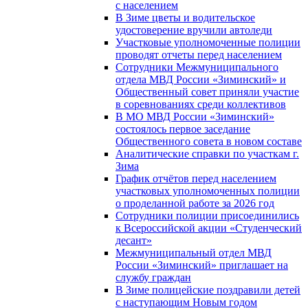
с населением
В Зиме цветы и водительское
удостоверение вручили автоледи
Участковые уполномоченные полиции
проводят отчеты перед населением
Сотрудники Межмуниципального
отдела МВД России «Зиминский» и
Общественный совет приняли участие
в соревнованиях среди коллективов
В МО МВД России «Зиминский»
состоялось первое заседание
Общественного совета в новом составе
Аналитические справки по участкам г.
Зима
График отчётов перед населением
участковых уполномоченных полиции
о проделанной работе за 2026 год
Сотрудники полиции присоединились
к Всероссийской акции «Студенческий
десант»
Межмуниципальный отдел МВД
России «Зиминский» приглашает на
службу граждан
В Зиме полицейские поздравили детей
с наступающим Новым годом