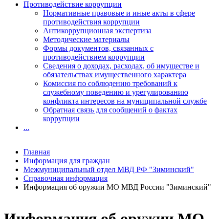
Противодействие коррупции
Нормативные правовые и иные акты в сфере
противодействия коррупции
Антикоррупционная экспертиза
Методические материалы
Формы документов, связанных с
противодействием коррупции
Сведения о доходах, расходах, об имуществе и
обязательствах имущественного характера
Комиссия по соблюдению требований к
служебному поведению и урегулированию
конфликта интересов на муниципальной службе
Обратная связь для сообщений о фактах
коррупции
...
Главная
Информация для граждан
Межмуниципальный отдел МВД РФ "Зиминский"
Справочная информация
Информация об оружии МО МВД России "Зиминский"
Информация об оружии МО