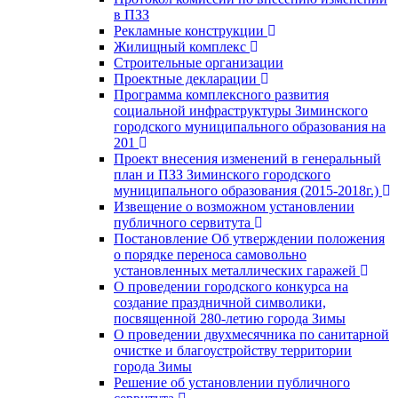
в ПЗЗ
Рекламные конструкции
Жилищный комплекс
Строительные организации
Проектные декларации
Программа комплексного развития
социальной инфраструктуры Зиминского
городского муниципального образования на
201
Проект внесения изменений в генеральный
план и ПЗЗ Зиминского городского
муниципального образования (2015-2018г.)
Извещение о возможном установлении
публичного сервитута
Постановление Об утверждении положения
о порядке переноса самовольно
установленных металлических гаражей
О проведении городского конкурса на
создание праздничной символики,
посвященной 280-летию города Зимы
О проведении двухмесячника по санитарной
очистке и благоустройству территории
города Зимы
Решение об установлении публичного