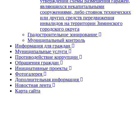
утверждении схемы размещения гаражей,
являющихся некапитальными
сооружениями, либо стоянок технических
или других средств передвижения
инвалидов на территории Зиминского
городского округа
Градостроительное зонирование
Муниципальный контроль
Информация для граждан
Муниципальные услуги
Противодействие коррупции
Обращения граждан
Инициативные проекты
Фотогалерея
Дополнительная информация
Новостная лента
Карта сайта