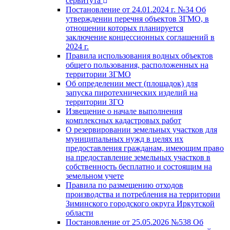
сервитута
Постановление от 24.01.2024 г. №34 Об
утверждении перечня объектов ЗГМО, в
отношении которых планируется
заключение концессионных соглашений в
2024 г.
Правила использования водных объектов
общего пользования, расположенных на
территории ЗГМО
Об определении мест (площадок) для
запуска пиротехнических изделий на
территории ЗГО
Извещение о начале выполнения
комплексных кадастровых работ
О резервировании земельных участков для
муниципальных нужд в целях их
предоставления гражданам, имеющим право
на предоставление земельных участков в
собственность бесплатно и состоящим на
земельном учете
Правила по размещению отходов
производства и потребления на территории
Зиминского городского округа Иркутской
области
Постановление от 25.05.2026 №538 Об