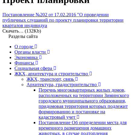
Постановление №202 от 17.02.2016 "О проведении
публичных слушаний по проекту планировки территории
кварталов индивидуа
Скачать… (132Kb)
Разделы сайта
О городе
Органы власти
Экономика
Финансы
Социальная сфера
ЖКХ, архитектура и строительство
ЖКХ, транспорт, связь
Архитектура, градостроительство
Перечнь многоквартирных жилых домов,
расположенных на территории Зиминского
городского муниципального образования,
придомовая территория которых подлежит
формированию и постановке на
кадастровый учет
Постановление Об определении места для
временного размещения домашних
животных, в случае подтопления