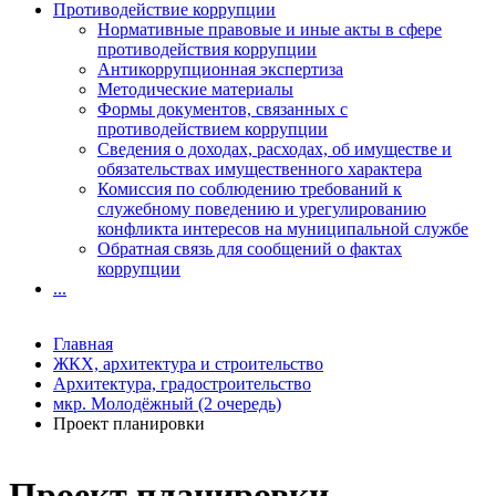
Противодействие коррупции
Нормативные правовые и иные акты в сфере
противодействия коррупции
Антикоррупционная экспертиза
Методические материалы
Формы документов, связанных с
противодействием коррупции
Сведения о доходах, расходах, об имуществе и
обязательствах имущественного характера
Комиссия по соблюдению требований к
служебному поведению и урегулированию
конфликта интересов на муниципальной службе
Обратная связь для сообщений о фактах
коррупции
...
Главная
ЖКХ, архитектура и строительство
Архитектура, градостроительство
мкр. Молодёжный (2 очередь)
Проект планировки
Проект планировки