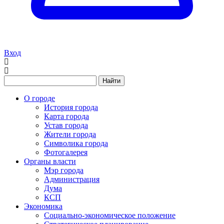
Вход
Найти
О городе
История города
Карта города
Устав города
Жители города
Символика города
Фотогалерея
Органы власти
Мэр города
Администрация
Дума
КСП
Экономика
Социально-экономическое положение