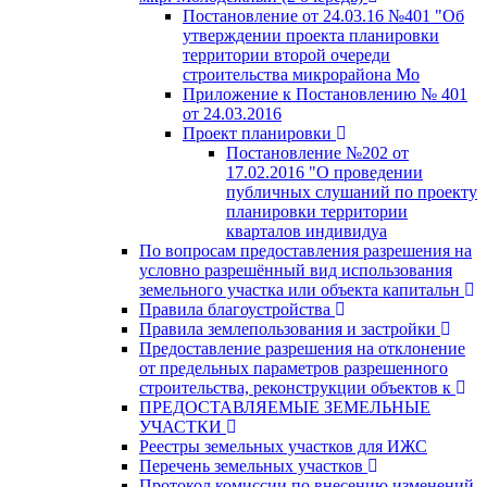
Постановление от 24.03.16 №401 "Об
утверждении проекта планировки
территории второй очереди
строительства микрорайона Мо
Приложение к Постановлению № 401
от 24.03.2016
Проект планировки
Постановление №202 от
17.02.2016 "О проведении
публичных слушаний по проекту
планировки территории
кварталов индивидуа
По вопросам предоставления разрешения на
условно разрешённый вид использования
земельного участка или объекта капитальн
Правила благоустройства
Правила землепользования и застройки
Предоставление разрешения на отклонение
от предельных параметров разрешенного
строительства, реконструкции объектов к
ПРЕДОСТАВЛЯЕМЫЕ ЗЕМЕЛЬНЫЕ
УЧАСТКИ
Реестры земельных участков для ИЖС
Перечень земельных участков
Протокол комиссии по внесению изменений