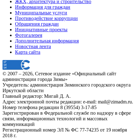
ЖКХ, архитектура и строительство
Информация для граждан
Муниципальные услуги
Противодействие коррупции
Обращения граждан
Инициативные проекты
Фотогалерея
Дополнительная информация
Новостная лента
Карта сайта
© 2007 –
2026
, Сетевое издание «Официальный сайт
администрации города Зимы»
Учредитель: администрация Зиминского городского округа
Иркутской области
Главный редактор: Мигай Д. А.
Адрес электронной почты редакции: e-mail:
mail@zimadm.ru
.
Номер телефона редакции 8 (39554) 3-17-85
Зарегистрирован в Федеральной службе по надзору в сфере
связи, информационных технологий и массовых
коммуникаций
Регистрационный номер ЭЛ № ФС 77-74235 от 19 ноября
2018 г.