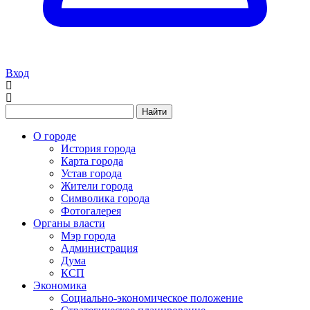
Вход
Найти
О городе
История города
Карта города
Устав города
Жители города
Символика города
Фотогалерея
Органы власти
Мэр города
Администрация
Дума
КСП
Экономика
Социально-экономическое положение