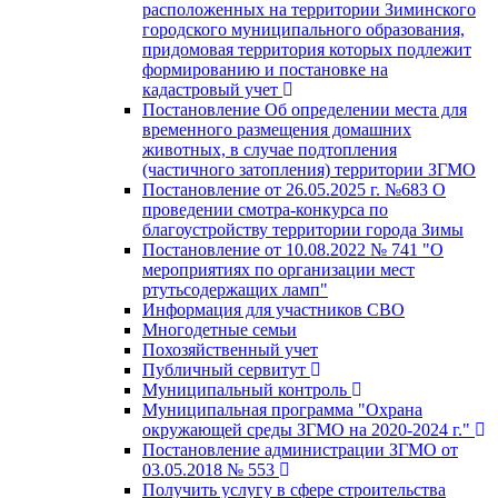
расположенных на территории Зиминского
городского муниципального образования,
придомовая территория которых подлежит
формированию и постановке на
кадастровый учет
Постановление Об определении места для
временного размещения домашних
животных, в случае подтопления
(частичного затопления) территории ЗГМО
Постановление от 26.05.2025 г. №683 О
проведении смотра-конкурса по
благоустройству территории города Зимы
Постановление от 10.08.2022 № 741 "О
мероприятиях по организации мест
ртутьсодержащих ламп"
Информация для участников СВО
Многодетные семьи
Похозяйственный учет
Публичный сервитут
Муниципальный контроль
Муниципальная программа "Охрана
окружающей среды ЗГМО на 2020-2024 г."
Постановление администрации ЗГМО от
03.05.2018 № 553
Получить услугу в сфере строительства