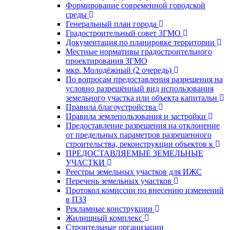
Формирование современной городской
среды
Генеральный план города
Градостроительный совет ЗГМО
Документация по планировке территории
Местные нормативы градостроительного
проектирования ЗГМО
мкр. Молодёжный (2 очередь)
По вопросам предоставления разрешения на
условно разрешённый вид использования
земельного участка или объекта капитальн
Правила благоустройства
Правила землепользования и застройки
Предоставление разрешения на отклонение
от предельных параметров разрешенного
строительства, реконструкции объектов к
ПРЕДОСТАВЛЯЕМЫЕ ЗЕМЕЛЬНЫЕ
УЧАСТКИ
Реестры земельных участков для ИЖС
Перечень земельных участков
Протокол комиссии по внесению изменений
в ПЗЗ
Рекламные конструкции
Жилищный комплекс
Строительные организации