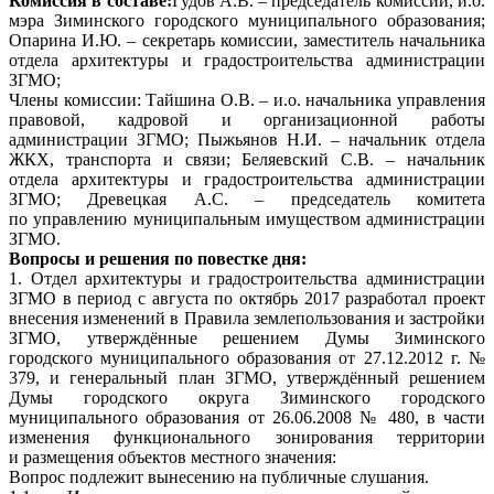
Комиссия в составе:
Гудов А.В. – председатель комиссии, и.о.
мэра Зиминского городского муниципального образования;
Опарина И.Ю. – секретарь комиссии, заместитель начальника
отдела архитектуры и градостроительства администрации
ЗГМО;
Члены комиссии: Тайшина О.В. – и.о. начальника управления
правовой, кадровой и организационной работы
администрации ЗГМО; Пыжьянов Н.И. – начальник отдела
ЖКХ, транспорта и связи; Беляевский С.В. – начальник
отдела архитектуры и градостроительства администрации
ЗГМО; Древецкая А.С. – председатель комитета
по управлению муниципальным имуществом администрации
ЗГМО.
Вопросы и решения по повестке дня:
1. Отдел архитектуры и градостроительства администрации
ЗГМО в период с августа по октябрь 2017 разработал проект
внесения изменений в Правила землепользования и застройки
ЗГМО, утверждённые решением Думы Зиминского
городского муниципального образования от 27.12.2012 г. №
379, и генеральный план ЗГМО, утверждённый решением
Думы городского округа Зиминского городского
муниципального образования от 26.06.2008 № 480, в части
изменения функционального зонирования территории
и размещения объектов местного значения:
Вопрос подлежит вынесению на публичные слушания.