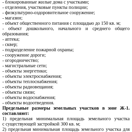
- блокированные жилые дома с участками;
- отделения, участковые пункты полиции;
- физкультурно-оздоровительное сооружение;
- магазин;
- объект общественного питания с площадью до 150 кв. м;
- объект дошкольного, начального и среднего общего
образования;
- аптека;
- сквер;
- подразделение пожарной охраны;
- сооружение дороги;
- огородничество;
- магистральные сети;
- объекты энергетики;
- объекты электроснабжения;
- объекты теплоснабжения;
- объекты радиовещания;
- объекты связи;
- объекты водоснабжения;
- объекты водоотведения.
Предельные размеры земельных участков в зоне Ж-1.
составляют:
1) предельная минимальная площадь земельного участка
с существующей застройкой 300 кв. м;
2) предельная минимальная площадь земельного участка для