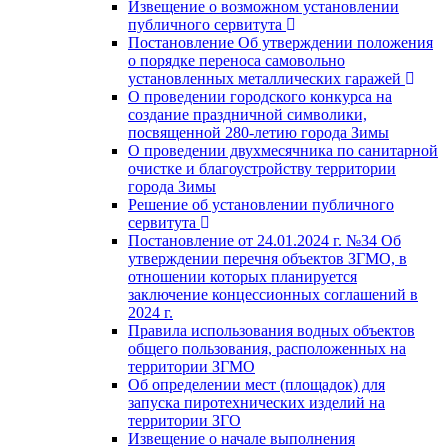
Извещение о возможном установлении
публичного сервитута
Постановление Об утверждении положения
о порядке переноса самовольно
установленных металлических гаражей
О проведении городского конкурса на
создание праздничной символики,
посвященной 280-летию города Зимы
О проведении двухмесячника по санитарной
очистке и благоустройству территории
города Зимы
Решение об установлении публичного
сервитута
Постановление от 24.01.2024 г. №34 Об
утверждении перечня объектов ЗГМО, в
отношении которых планируется
заключение концессионных соглашений в
2024 г.
Правила использования водных объектов
общего пользования, расположенных на
территории ЗГМО
Об определении мест (площадок) для
запуска пиротехнических изделий на
территории ЗГО
Извещение о начале выполнения