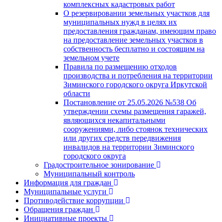
комплексных кадастровых работ
О резервировании земельных участков для
муниципальных нужд в целях их
предоставления гражданам, имеющим право
на предоставление земельных участков в
собственность бесплатно и состоящим на
земельном учете
Правила по размещению отходов
производства и потребления на территории
Зиминского городского округа Иркутской
области
Постановление от 25.05.2026 №538 Об
утверждении схемы размещения гаражей,
являющихся некапитальными
сооружениями, либо стоянок технических
или других средств передвижения
инвалидов на территории Зиминского
городского округа
Градостроительное зонирование
Муниципальный контроль
Информация для граждан
Муниципальные услуги
Противодействие коррупции
Обращения граждан
Инициативные проекты