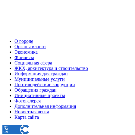
О городе
Органы власти
Экономика
Финансы
Социальная сфера
ЖКХ, архитектура и строительство
Информация для граждан
Муниципальные услуги
Противодействие коррупции
Обращения граждан
Инициативные проекты
Фотогалерея
Дополнительная информация
Новостная лента
Карта сайта