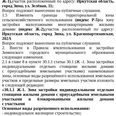
Ж-1),
участок расположенный по адресу:
Иркутская область,
город Зима, ул. Зелёная, 11;
Вопрос подлежит вынесению на публичные слушания.
1.5 Изменить границы территориальной зоны
сельскохозяйственного использования
(индекс Р-5)
на зону
застройки малоэтажными многоквартирными жилыми
домами
(индекс Ж-2),
участок расположенный по адресу:
Иркутская область, город Зима, ул. Краснопартизанская,
202А
Вопрос подлежит вынесению на публичные слушания.
2. Внести в Правила землепользования и застройки
Зиминского городского муниципального образования
следующие изменения:
2.1 в главе 8
в пункте 30.1.1 статьи 30.1 (Ж -1. Зона застройки
индивидуальными отдельно стоящими жилыми домами
с приусадебными земельными участками) наименование
зоны, основные виды разрешённого использования земельных
участков и предельные размеры земельных участков изложить
в следующей редакции:
«30.1.1
Ж-1.
Зона застройки индивидуальными отдельно
стоящими жилыми домами с приусадебными земельными
участками и блокированными жилыми домами
с участками
Основные виды разрешенного использования:
- индивидуальное жилищное строительство;