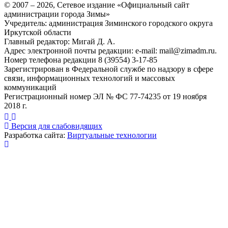
© 2007 –
2026
, Сетевое издание «Официальный сайт
администрации города Зимы»
Учредитель: администрация Зиминского городского округа
Иркутской области
Главный редактор: Мигай Д. А.
Адрес электронной почты редакции: e-mail:
mail@zimadm.ru
.
Номер телефона редакции 8 (39554) 3-17-85
Зарегистрирован в Федеральной службе по надзору в сфере
связи, информационных технологий и массовых
коммуникаций
Регистрационный номер ЭЛ № ФС 77-74235 от 19 ноября
2018 г.
Версия для слабовидящих
Разработка сайта:
Виртуальные технологии
Публикация миниатюры
×