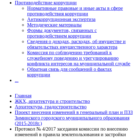
Противодействие коррупции
Нормативные правовые и иные акты в сфере
противодействия коррупции
Антикоррупционная экспертиза
Методические материалы
Формы документов, связанных с
противодействием коррупции
Сведения о доходах, расходах, об имуществе и
обязательствах имущественного характера
Комиссия по соблюдению требований к
служебному поведению и урегулированию
конфликта интересов на муниципальной службе
Обратная связь для сообщений о фактах
коррупции
...
Главная
ЖКХ, архитектура и строительство
Архитектура, градостроительство
Проект внесения изменений в генеральный план и ПЗЗ
Зиминского городского муниципального образования
(2015-2018г.)
Протокол № 4/2017 заседания комиссии по внесению
изменений в правила землепользования и застройки