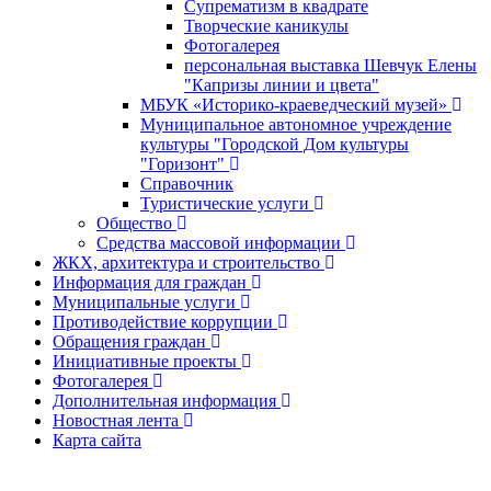
Супрематизм в квадрате
Творческие каникулы
Фотогалерея
персональная выставка Шевчук Елены
"Капризы линии и цвета"
МБУК «Историко-краеведческий музей»
Муниципальное автономное учреждение
культуры "Городской Дом культуры
"Горизонт"
Справочник
Туристические услуги
Общество
Средства массовой информации
ЖКХ, архитектура и строительство
Информация для граждан
Муниципальные услуги
Противодействие коррупции
Обращения граждан
Инициативные проекты
Фотогалерея
Дополнительная информация
Новостная лента
Карта сайта