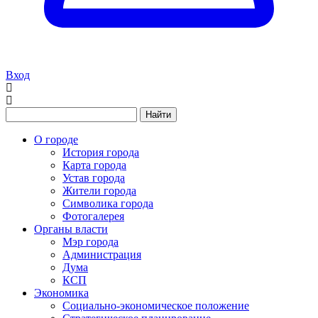
Вход
Найти
О городе
История города
Карта города
Устав города
Жители города
Символика города
Фотогалерея
Органы власти
Мэр города
Администрация
Дума
КСП
Экономика
Социально-экономическое положение