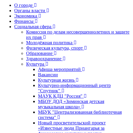
О городе
Органы власти
Экономика
Финансы
Социальная сфера
Комиссия по делам несовершеннолетних и защите
их прав
Молодёжная политика
Физическая культура, спорт
Образование
Здравоохранение
Культура
Афиша мероприятий
Вакансии
Культурная жизнь
Культурно-информационный центр
"Спутник"
МАУК КДЦ "Россия"
МБОУ ДОД «Зиминская детская
музыкальная школа»
МБУК "Централизованная библиотечная
система"
Новый просветительский проект
«Известные люди Приангарья за