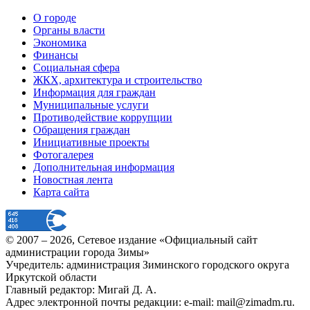
О городе
Органы власти
Экономика
Финансы
Социальная сфера
ЖКХ, архитектура и строительство
Информация для граждан
Муниципальные услуги
Противодействие коррупции
Обращения граждан
Инициативные проекты
Фотогалерея
Дополнительная информация
Новостная лента
Карта сайта
© 2007 –
2026
, Сетевое издание «Официальный сайт
администрации города Зимы»
Учредитель: администрация Зиминского городского округа
Иркутской области
Главный редактор: Мигай Д. А.
Адрес электронной почты редакции: e-mail:
mail@zimadm.ru
.