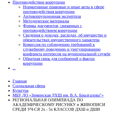
Противодействие коррупции
Нормативные правовые и иные акты в сфере
противодействия коррупции
Антикоррупционная экспертиза
Методические материалы
Формы документов, связанных с
противодействием коррупции
Сведения о доходах, расходах, об имуществе и
обязательствах имущественного характера
Комиссия по соблюдению требований к
служебному поведению и урегулированию
конфликта интересов на муниципальной службе
Обратная связь для сообщений о фактах
коррупции
...
Главная
Социальная сфера
Культура
МБУ ДО «Зиминская ДХШ им. В.А. Брызгалова"»
РЕГИОНАЛЬНАЯ ОЛИМПИАДА ПО
АКАДЕМИЧЕСКОМУ РИСУНКУ и ЖИВОПИСИ
СРЕДИ УЧ-СЯ 2х - 5х КЛАССОВ ДХШ и ДШИ