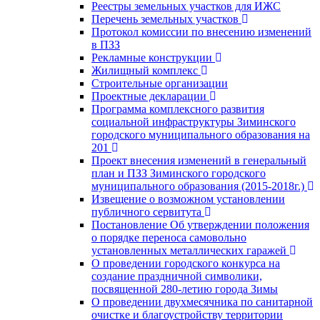
Реестры земельных участков для ИЖС
Перечень земельных участков
Протокол комиссии по внесению изменений
в ПЗЗ
Рекламные конструкции
Жилищный комплекс
Строительные организации
Проектные декларации
Программа комплексного развития
социальной инфраструктуры Зиминского
городского муниципального образования на
201
Проект внесения изменений в генеральный
план и ПЗЗ Зиминского городского
муниципального образования (2015-2018г.)
Извещение о возможном установлении
публичного сервитута
Постановление Об утверждении положения
о порядке переноса самовольно
установленных металлических гаражей
О проведении городского конкурса на
создание праздничной символики,
посвященной 280-летию города Зимы
О проведении двухмесячника по санитарной
очистке и благоустройству территории