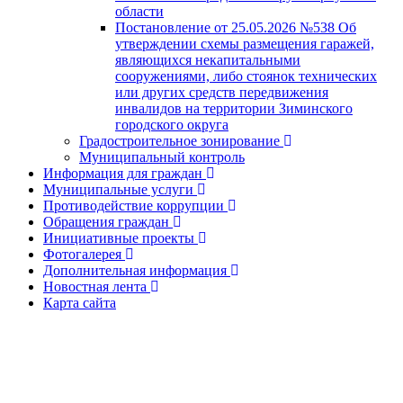
области
Постановление от 25.05.2026 №538 Об
утверждении схемы размещения гаражей,
являющихся некапитальными
сооружениями, либо стоянок технических
или других средств передвижения
инвалидов на территории Зиминского
городского округа
Градостроительное зонирование
Муниципальный контроль
Информация для граждан
Муниципальные услуги
Противодействие коррупции
Обращения граждан
Инициативные проекты
Фотогалерея
Дополнительная информация
Новостная лента
Карта сайта