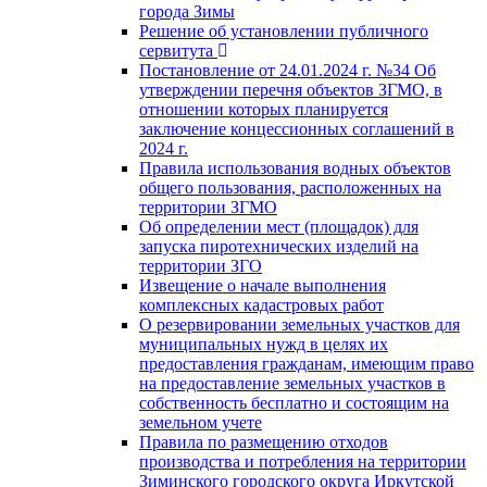
города Зимы
Решение об установлении публичного
сервитута
Постановление от 24.01.2024 г. №34 Об
утверждении перечня объектов ЗГМО, в
отношении которых планируется
заключение концессионных соглашений в
2024 г.
Правила использования водных объектов
общего пользования, расположенных на
территории ЗГМО
Об определении мест (площадок) для
запуска пиротехнических изделий на
территории ЗГО
Извещение о начале выполнения
комплексных кадастровых работ
О резервировании земельных участков для
муниципальных нужд в целях их
предоставления гражданам, имеющим право
на предоставление земельных участков в
собственность бесплатно и состоящим на
земельном учете
Правила по размещению отходов
производства и потребления на территории
Зиминского городского округа Иркутской