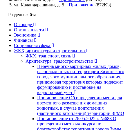
ул. Каландарашвили, д. 5
Приложение
(872Kb)
Разделы сайта
О городе
Органы власти
Экономика
Финансы
Социальная сфера
ЖКХ, архитектура и строительство
ЖКХ, транспорт, связь
Архитектура, градостроительство
Перечнь многоквартирных жилых домов,
расположенных на территории Зиминского
городского муниципального образования,
придомовая территория которых подлежит
формированию и постановке на
кадастровый учет
Постановление Об определении места для
временного размещения домашних
животных, в случае подтопления
(частичного затопления) территории ЗГМО
Постановление от 26.05.2025 г. №683 О
проведении смотра-конкурса по
благоустройству территории города Зимы