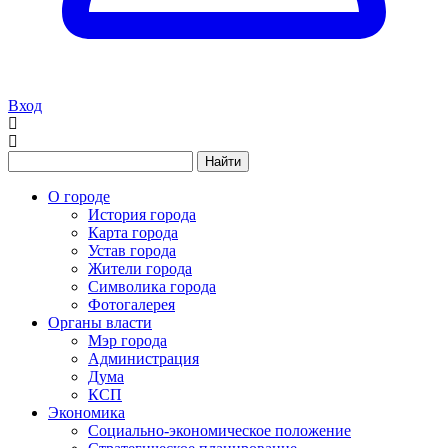
Вход
Найти
О городе
История города
Карта города
Устав города
Жители города
Символика города
Фотогалерея
Органы власти
Мэр города
Администрация
Дума
КСП
Экономика
Социально-экономическое положение