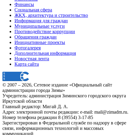
Финансы
Социальная сфера
ЖКХ, архитектура и строительство
Информация для граждан
Муниципальные услуги
Противодействие коррупции
Обращения граждан
Инициативные проекты
Фотогалерея
Дополнительная информация
Новостная лента
Карта сайта
© 2007 –
2026
, Сетевое издание «Официальный сайт
администрации города Зимы»
Учредитель: администрация Зиминского городского округа
Иркутской области
Главный редактор: Мигай Д. А.
Адрес электронной почты редакции: e-mail:
mail@zimadm.ru
.
Номер телефона редакции 8 (39554) 3-17-85
Зарегистрирован в Федеральной службе по надзору в сфере
связи, информационных технологий и массовых
коммуникаций