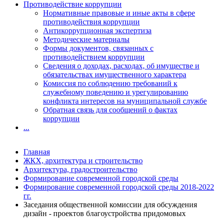
Противодействие коррупции
Нормативные правовые и иные акты в сфере
противодействия коррупции
Антикоррупционная экспертиза
Методические материалы
Формы документов, связанных с
противодействием коррупции
Сведения о доходах, расходах, об имуществе и
обязательствах имущественного характера
Комиссия по соблюдению требований к
служебному поведению и урегулированию
конфликта интересов на муниципальной службе
Обратная связь для сообщений о фактах
коррупции
...
Главная
ЖКХ, архитектура и строительство
Архитектура, градостроительство
Формирование современной городской среды
Формирование современной городской среды 2018-2022
гг.
Заседания общественной комиссии для обсуждения
дизайн - проектов благоустройства придомовых