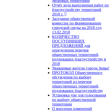
дворовых территорий
Отчёт хода выполнения работ по
благоустройству территорий
2018 г.
Заседание общественной
комиссии по формированию
городской среды на 2018 год
13.02.2018
КОЛИЧЕСТВО
ПОСТУПИВШИХ
ПРЕДЛОЖЕНИЙ для
определения перечня
общественных территорий,
подлежащих благоустройству в
2018
Уважаемые жители города Зимы!
ПРОТОКОЛ Общественного
обсуждения по выбору
территорий из перечня
общественных территорий,
подлежащих благоустройству
Установка урн для голосования
по выбору общественной
территории
О внесении изменений