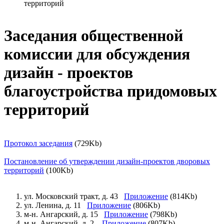
территорий
Заседания общественной
комиссии для обсуждения
дизайн - проектов
благоустройства придомовых
территорий
Протокол заседания
(729Kb)
Постановление об утверждении дизайн-проектов дворовых
территорий
(100Kb)
ул. Московский тракт, д. 43
Приложение
(814Kb)
ул. Ленина, д. 11
Приложение
(806Kb)
м-н. Ангарский, д. 15
Приложение
(798Kb)
м-н. Ангарский, д. 2
Приложение
(807Kb)