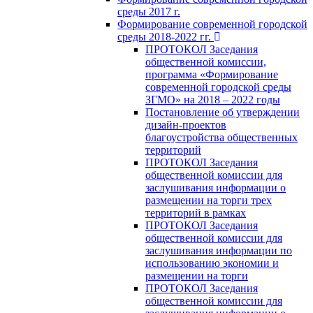
среды 2017 г.
Формирование современной городской
среды 2018-2022 гг.
ПРОТОКОЛ Заседания
общественной комиссии,
программа «Формирование
современной городской среды
ЗГМО» на 2018 – 2022 годы
Постановление об утверждении
дизайн-проектов
благоустройства общественных
территорий
ПРОТОКОЛ Заседания
общественной комиссии для
заслушивания информации о
размещении на торги трех
территорий в рамках
ПРОТОКОЛ Заседания
общественной комиссии для
заслушивания информации по
использованию экономии и
размещении на торги
ПРОТОКОЛ Заседания
общественной комиссии для