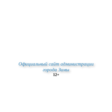
Официальный сайт администрации
города Зимы
12+