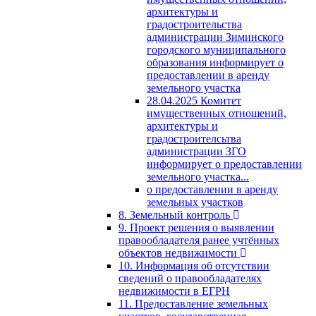
архитектуры и
градостроительства
администрации Зиминского
городского муниципального
образования информирует о
предоставлении в аренду
земельного участка
28.04.2025 Комитет
имущественных отношений,
архитектуры и
градостроителсьтва
администрации ЗГО
информирует о предоставлении
земельного участка...
о предоставлении в аренду
земельных участков
8. Земельный контроль
9. Проект решения о выявлении
правообладателя ранее учтённых
объектов недвижимости
10. Информация об отсутствии
сведений о правообладателях
недвижимости в ЕГРН
11. Предоставление земельных