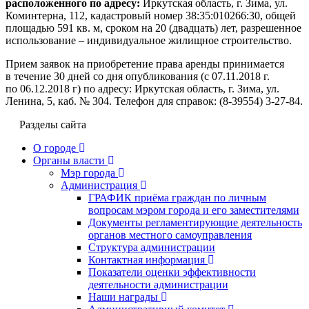
расположенного по адресу:
Иркутская область, г. Зима, ул.
Коминтерна, 112, кадастровый номер 38:35:010266:30, общей
площадью 591 кв. м, сроком на 20 (двадцать) лет, разрешенное
использование – индивидуальное жилищное строительство.
Прием заявок на приобретение права аренды принимается
в течение 30 дней со дня опубликования (с 07.11.2018 г.
по 06.12.2018 г) по адресу: Иркутская область, г. Зима, ул.
Ленина, 5, каб. № 304. Телефон для справок: (8-39554) 3-27-84.
Разделы сайта
О городе
Органы власти
Мэр города
Администрация
ГРАФИК приёма граждан по личным
вопросам мэром города и его заместителями
Документы регламентирующие деятельность
органов местного самоуправления
Структура администрации
Контактная информация
Показатели оценки эффективности
деятельности администрации
Наши награды