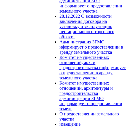
администрации ЗГО
информирует о предоставлении
земельного участка
28.12.2022 О возможности
заключения договора на
установку и эксплуатацию
нестационарного торгового
объекта
Администрация ЗГМО
иформирует о предоставлении в
аренду земельного участка
Комитет имущественных
отношений, арх. и
градостроительства информирует
о предоставлении в аренду
земельного участка
Комитет имущественных
отношений, архитектуры и
градостроительства
администрации ЗГМО
информирует о предоставлении
земель
О предоставлении земельного
участка
извещение