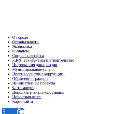
О городе
Органы власти
Экономика
Финансы
Социальная сфера
ЖКХ, архитектура и строительство
Информация для граждан
Муниципальные услуги
Противодействие коррупции
Обращения граждан
Инициативные проекты
Фотогалерея
Дополнительная информация
Новостная лента
Карта сайта