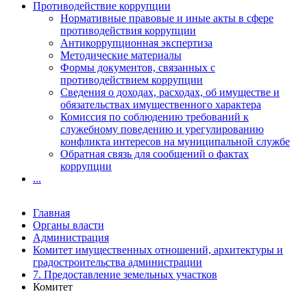
Противодействие коррупции
Нормативные правовые и иные акты в сфере
противодействия коррупции
Антикоррупционная экспертиза
Методические материалы
Формы документов, связанных с
противодействием коррупции
Сведения о доходах, расходах, об имуществе и
обязательствах имущественного характера
Комиссия по соблюдению требований к
служебному поведению и урегулированию
конфликта интересов на муниципальной службе
Обратная связь для сообщений о фактах
коррупции
...
Главная
Органы власти
Администрация
Комитет имущественных отношений, архитектуры и
градостроительства администрации
7. Предоставление земельных участков
Комитет