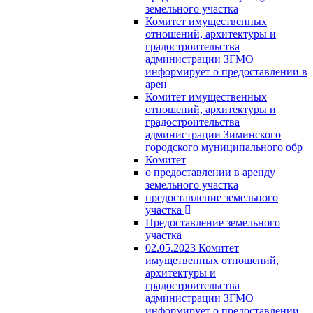
земельного участка
Комитет имущественных
отношений, архитектуры и
градостроительства
администрации ЗГМО
информирует о предоставлении в
арен
Комитет имущественных
отношений, архитектуры и
градостроительства
администрации Зиминского
городского муниципального обр
Комитет
о предоставлении в аренду
земельного участка
предоставление земельного
участка
Предоставление земельного
участка
02.05.2023 Комитет
имущетвенных отношений,
архитектуры и
градостроительства
администрации ЗГМО
информирует о предоставлении