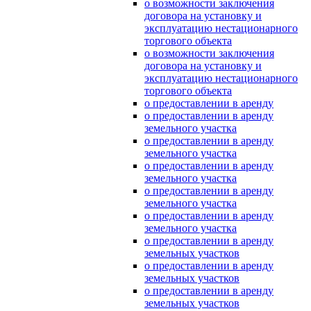
о возможности заключения
договора на установку и
эксплуатацию нестационарного
торгового объекта
о возможности заключения
договора на установку и
эксплуатацию нестационарного
торгового объекта
о предоставлении в аренду
о предоставлении в аренду
земельного участка
о предоставлении в аренду
земельного участка
о предоставлении в аренду
земельного участка
о предоставлении в аренду
земельного участка
о предоставлении в аренду
земельного участка
о предоставлении в аренду
земельных участков
о предоставлении в аренду
земельных участков
о предоставлении в аренду
земельных участков