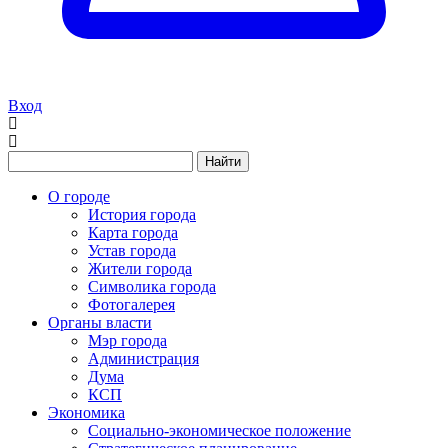
Вход
Найти
О городе
История города
Карта города
Устав города
Жители города
Символика города
Фотогалерея
Органы власти
Мэр города
Администрация
Дума
КСП
Экономика
Социально-экономическое положение