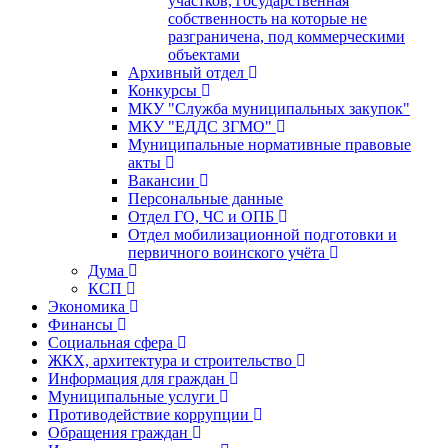
участков, государственная
собственность на которые не
разграничена, под коммерческими
объектами
Архивный отдел
Конкурсы
МКУ "Служба муниципальных закупок"
МКУ "ЕДДС ЗГМО"
Муниципальные нормативные правовые
акты
Вакансии
Персональные данные
Отдел ГО, ЧС и ОПБ
Отдел мобилизационной подготовки и
первичного воинского учёта
Дума
КСП
Экономика
Финансы
Социальная сфера
ЖКХ, архитектура и строительство
Информация для граждан
Муниципальные услуги
Противодействие коррупции
Обращения граждан