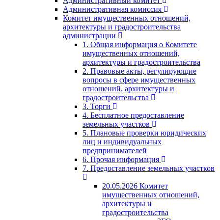
Административный комитет
Административная комиссия
Комитет имущественных отношений,
архитектуры и градостроительства
администрации
1. Общая информация о Комитете
имущественных отношений,
архитектуры и градостроительства
2. Правовые акты, регулирующие
вопросы в сфере имущественных
отношений, архитектуры и
градостроительства
3. Торги
4. Бесплатное предоставление
земельных участков
5. Плановые проверки юридических
лиц и индивидуальных
предпринимателей
6. Прочая информация
7. Предоставление земельных участков
20.05.2026 Комитет
имущественных отношений,
архитектуры и
градостроительства