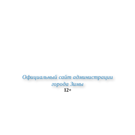
Официальный сайт администрации
города Зимы
12+