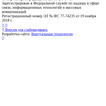
Зарегистрирован в Федеральной службе по надзору в сфере
связи, информационных технологий и массовых
коммуникаций
Регистрационный номер ЭЛ № ФС 77-74235 от 19 ноября
2018 г.
Версия для слабовидящих
Разработка сайта:
Виртуальные технологии
Публикация миниатюры
×
На сайте используются cookies для сбора и хранения
данных, необходимых для корректной работы сайта