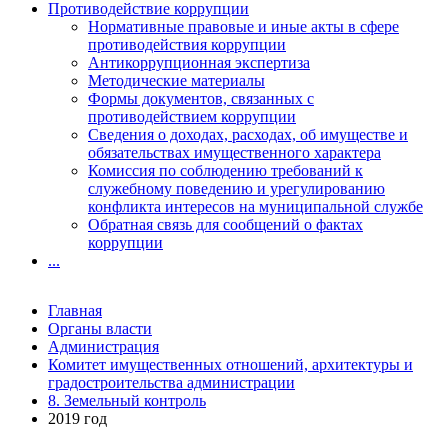
Противодействие коррупции
Нормативные правовые и иные акты в сфере
противодействия коррупции
Антикоррупционная экспертиза
Методические материалы
Формы документов, связанных с
противодействием коррупции
Сведения о доходах, расходах, об имуществе и
обязательствах имущественного характера
Комиссия по соблюдению требований к
служебному поведению и урегулированию
конфликта интересов на муниципальной службе
Обратная связь для сообщений о фактах
коррупции
...
Главная
Органы власти
Администрация
Комитет имущественных отношений, архитектуры и
градостроительства администрации
8. Земельный контроль
2019 год