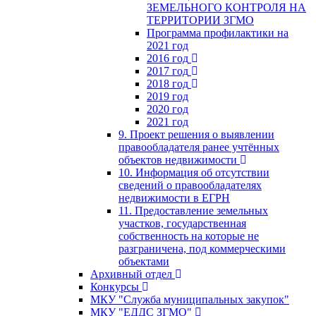
ЗЕМЕЛЬНОГО КОНТРОЛЯ НА
ТЕРРИТОРИИ ЗГМО
Программа профилактики на
2021 год
2016 год
2017 год
2018 год
2019 год
2020 год
2021 год
9. Проект решения о выявлении
правообладателя ранее учтённых
объектов недвижимости
10. Информация об отсутствии
сведений о правообладателях
недвижимости в ЕГРН
11. Предоставление земельных
участков, государственная
собственность на которые не
разграничена, под коммерческими
объектами
Архивный отдел
Конкурсы
МКУ "Служба муниципальных закупок"
МКУ "ЕДДС ЗГМО"