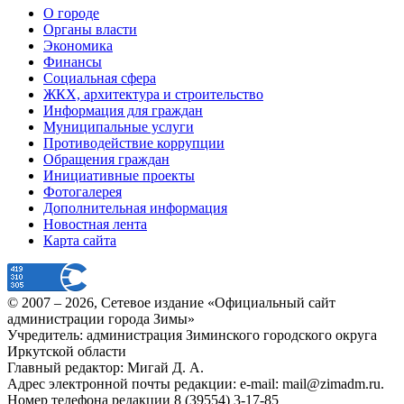
О городе
Органы власти
Экономика
Финансы
Социальная сфера
ЖКХ, архитектура и строительство
Информация для граждан
Муниципальные услуги
Противодействие коррупции
Обращения граждан
Инициативные проекты
Фотогалерея
Дополнительная информация
Новостная лента
Карта сайта
© 2007 –
2026
, Сетевое издание «Официальный сайт
администрации города Зимы»
Учредитель: администрация Зиминского городского округа
Иркутской области
Главный редактор: Мигай Д. А.
Адрес электронной почты редакции: e-mail:
mail@zimadm.ru
.
Номер телефона редакции 8 (39554) 3-17-85