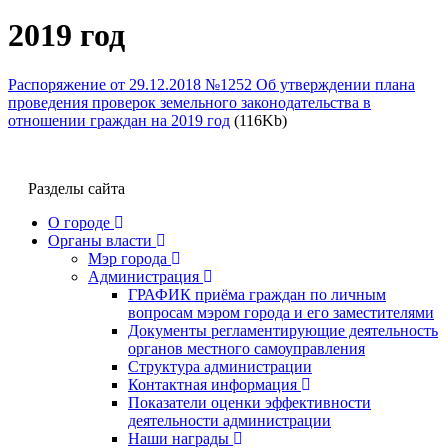
2019 год
Распоряжение от 29.12.2018 №1252 Об утверждении плана
проведения проверок земельного законодательства в
отношении граждан на 2019 год
(116Kb)
Разделы сайта
О городе
Органы власти
Мэр города
Администрация
ГРАФИК приёма граждан по личным
вопросам мэром города и его заместителями
Документы регламентирующие деятельность
органов местного самоуправления
Структура администрации
Контактная информация
Показатели оценки эффективности
деятельности администрации
Наши награды