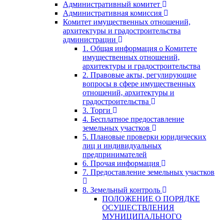
Административный комитет
Административная комиссия
Комитет имущественных отношений,
архитектуры и градостроительства
администрации
1. Общая информация о Комитете
имущественных отношений,
архитектуры и градостроительства
2. Правовые акты, регулирующие
вопросы в сфере имущественных
отношений, архитектуры и
градостроительства
3. Торги
4. Бесплатное предоставление
земельных участков
5. Плановые проверки юридических
лиц и индивидуальных
предпринимателей
6. Прочая информация
7. Предоставление земельных участков
8. Земельный контроль
ПОЛОЖЕНИЕ О ПОРЯДКЕ
ОСУЩЕСТВЛЕНИЯ
МУНИЦИПАЛЬНОГО