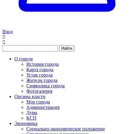
Вход
Найти
О городе
История города
Карта города
Устав города
Жители города
Символика города
Фотогалерея
Органы власти
Мэр города
Администрация
Дума
КСП
Экономика
Социально-экономическое положение