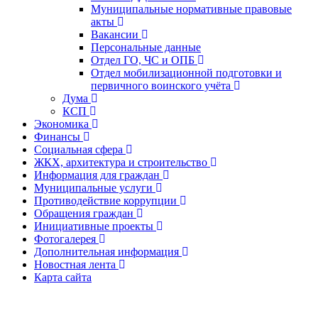
Муниципальные нормативные правовые
акты
Вакансии
Персональные данные
Отдел ГО, ЧС и ОПБ
Отдел мобилизационной подготовки и
первичного воинского учёта
Дума
КСП
Экономика
Финансы
Социальная сфера
ЖКХ, архитектура и строительство
Информация для граждан
Муниципальные услуги
Противодействие коррупции
Обращения граждан
Инициативные проекты
Фотогалерея
Дополнительная информация
Новостная лента
Карта сайта