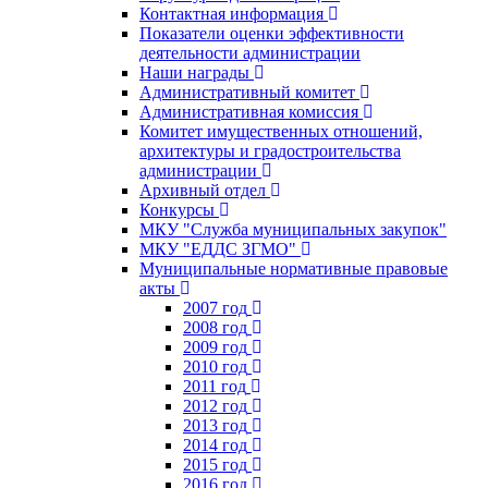
Контактная информация
Показатели оценки эффективности
деятельности администрации
Наши награды
Административный комитет
Административная комиссия
Комитет имущественных отношений,
архитектуры и градостроительства
администрации
Архивный отдел
Конкурсы
МКУ "Служба муниципальных закупок"
МКУ "ЕДДС ЗГМО"
Муниципальные нормативные правовые
акты
2007 год
2008 год
2009 год
2010 год
2011 год
2012 год
2013 год
2014 год
2015 год
2016 год