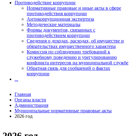
Противодействие коррупции
Нормативные правовые и иные акты в сфере
противодействия коррупции
Антикоррупционная экспертиза
Методические материалы
Формы документов, связанных с
противодействием коррупции
Сведения о доходах, расходах, об имуществе и
обязательствах имущественного характера
Комиссия по соблюдению требований к
служебному поведению и урегулированию
конфликта интересов на муниципальной службе
Обратная связь для сообщений о фактах
коррупции
...
Главная
Органы власти
Администрация
Муниципальные нормативные правовые акты
2026 год
2026 год