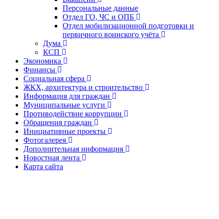
Персональные данные
Отдел ГО, ЧС и ОПБ
Отдел мобилизационной подготовки и
первичного воинского учёта
Дума
КСП
Экономика
Финансы
Социальная сфера
ЖКХ, архитектура и строительство
Информация для граждан
Муниципальные услуги
Противодействие коррупции
Обращения граждан
Инициативные проекты
Фотогалерея
Дополнительная информация
Новостная лента
Карта сайта