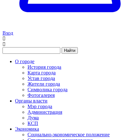
Вход
Найти
О городе
История города
Карта города
Устав города
Жители города
Символика города
Фотогалерея
Органы власти
Мэр города
Администрация
Дума
КСП
Экономика
Социально-экономическое положение