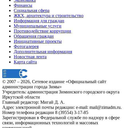
Экономика
Финансы
Социальная сфера
ЖКХ, архитектура и строительство
Информация для граждан
Муниципальные услуги
Противодействие коррупции
Обращения граждан
Инициативные проекты
Фотогалерея
Дополнительная информация
Новостная лента
Карта сайта
© 2007 –
2026
, Сетевое издание «Официальный сайт
администрации города Зимы»
Учредитель: администрация Зиминского городского округа
Иркутской области
Главный редактор: Мигай Д. А.
Адрес электронной почты редакции: e-mail:
mail@zimadm.ru
.
Номер телефона редакции 8 (39554) 3-17-85
Зарегистрирован в Федеральной службе по надзору в сфере
связи, информационных технологий и массовых
коммуникаций