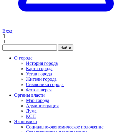
Вход
Найти
О городе
История города
Карта города
Устав города
Жители города
Символика города
Фотогалерея
Органы власти
Мэр города
Администрация
Дума
КСП
Экономика
Социально-экономическое положение