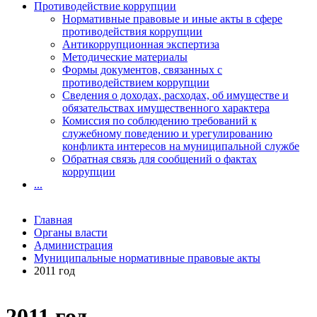
Противодействие коррупции
Нормативные правовые и иные акты в сфере
противодействия коррупции
Антикоррупционная экспертиза
Методические материалы
Формы документов, связанных с
противодействием коррупции
Сведения о доходах, расходах, об имуществе и
обязательствах имущественного характера
Комиссия по соблюдению требований к
служебному поведению и урегулированию
конфликта интересов на муниципальной службе
Обратная связь для сообщений о фактах
коррупции
...
Главная
Органы власти
Администрация
Муниципальные нормативные правовые акты
2011 год
2011 год