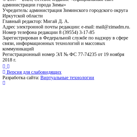
администрации города Зимы»
Учредитель: администрация Зиминского городского округа
Иркутской области
Главный редактор: Мигай Д. А.
Адрес электронной почты редакции: e-mail:
mail@zimadm.ru
.
Номер телефона редакции 8 (39554) 3-17-85
Зарегистрирован в Федеральной службе по надзору в сфере
связи, информационных технологий и массовых
коммуникаций
Регистрационный номер ЭЛ № ФС 77-74235 от 19 ноября
2018 г.
Версия для слабовидящих
Разработка сайта:
Виртуальные технологии
Публикация миниатюры
×