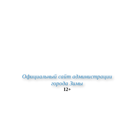
Официальный сайт администрации
города Зимы
12+