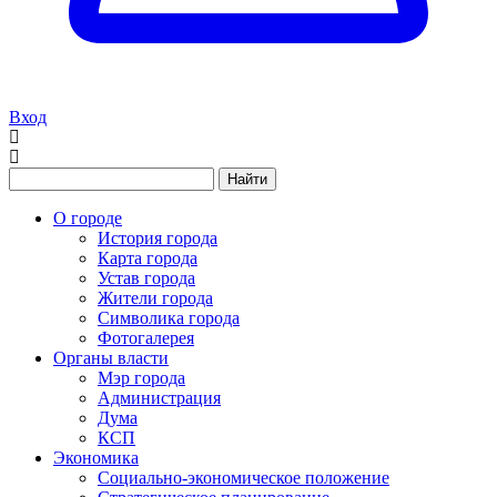
Вход
Найти
О городе
История города
Карта города
Устав города
Жители города
Символика города
Фотогалерея
Органы власти
Мэр города
Администрация
Дума
КСП
Экономика
Социально-экономическое положение