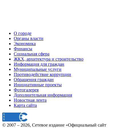
О городе
Органы власти
Экономика
Финансы
Социальная сфера
ЖКХ, архитектура и строительство
Информация для граждан
Муниципальные услуги
Противодействие коррупции
Обращения граждан
Инициативные проекты
Фотогалерея
Дополнительная информация
Новостная лента
Карта сайта
© 2007 –
2026
, Сетевое издание «Официальный сайт