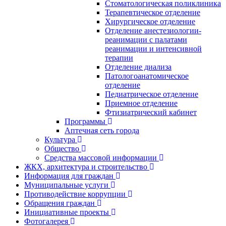
Стоматологическая поликлиника
Терапевтическое отделение
Хирургическое отделение
Отделение анестезиологии-
реанимации с палатами
реанимации и интенсивной
терапии
Отделение диализа
Патологоанатомическое
отделение
Педиатрическое отделение
Приемное отделение
Фтизиатрический кабинет
Программы
Аптечная сеть города
Культура
Общество
Средства массовой информации
ЖКХ, архитектура и строительство
Информация для граждан
Муниципальные услуги
Противодействие коррупции
Обращения граждан
Инициативные проекты
Фотогалерея