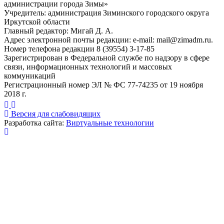
администрации города Зимы»
Учредитель: администрация Зиминского городского округа
Иркутской области
Главный редактор: Мигай Д. А.
Адрес электронной почты редакции: e-mail:
mail@zimadm.ru
.
Номер телефона редакции 8 (39554) 3-17-85
Зарегистрирован в Федеральной службе по надзору в сфере
связи, информационных технологий и массовых
коммуникаций
Регистрационный номер ЭЛ № ФС 77-74235 от 19 ноября
2018 г.
Версия для слабовидящих
Разработка сайта:
Виртуальные технологии
Публикация миниатюры
×