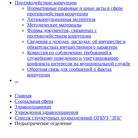
Противодействие коррупции
Нормативные правовые и иные акты в сфере
противодействия коррупции
Антикоррупционная экспертиза
Методические материалы
Формы документов, связанных с
противодействием коррупции
Сведения о доходах, расходах, об имуществе и
обязательствах имущественного характера
Комиссия по соблюдению требований к
служебному поведению и урегулированию
конфликта интересов на муниципальной службе
Обратная связь для сообщений о фактах
коррупции
...
Главная
Социальная сфера
Здравоохранение
Учреждения здравоохранения
Список структурных подразделений ОГБУЗ "ЗГБ"
Педиатрическое отделение