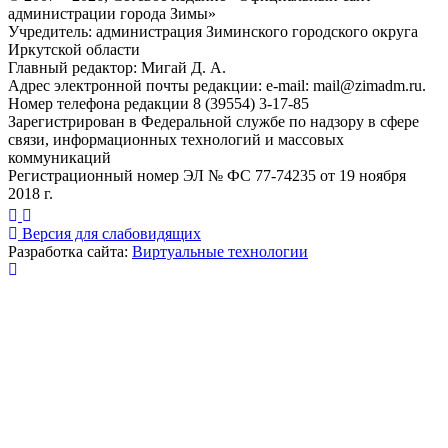
администрации города Зимы»
Учредитель: администрация Зиминского городского округа
Иркутской области
Главный редактор: Мигай Д. А.
Адрес электронной почты редакции: e-mail:
mail@zimadm.ru
.
Номер телефона редакции 8 (39554) 3-17-85
Зарегистрирован в Федеральной службе по надзору в сфере
связи, информационных технологий и массовых
коммуникаций
Регистрационный номер ЭЛ № ФС 77-74235 от 19 ноября
2018 г.
Версия для слабовидящих
Разработка сайта:
Виртуальные технологии
Публикация миниатюры
×