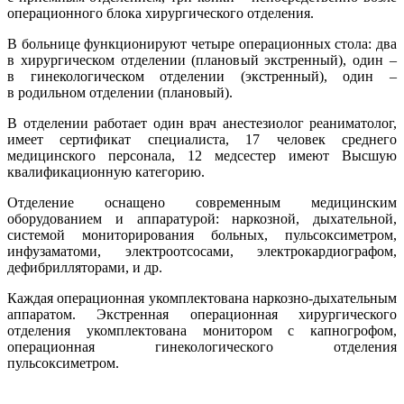
операционного блока хирургического отделения.
В больнице функционируют четыре операционных стола: два
в хирургическом отделении (плановый экстренный), один –
в гинекологическом отделении (экстренный), один –
в родильном отделении (плановый).
В отделении работает один врач анестезиолог реаниматолог,
имеет сертификат специалиста, 17 человек среднего
медицинского персонала, 12 медсестер имеют Высшую
квалификационную категорию.
Отделение оснащено современным медицинским
оборудованием и аппаратурой: наркозной, дыхательной,
системой мониторирования больных, пульсоксиметром,
инфузаматоми, электроотсосами, электрокардиографом,
дефибрилляторами, и др.
Каждая операционная укомплектована наркозно-дыхательным
аппаратом. Экстренная операционная хирургического
отделения укомплектована монитором с капногрофом,
операционная гинекологического отделения
пульсоксиметром.