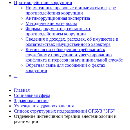
Противодействие коррупции
Нормативные правовые и иные акты в сфере
противодействия коррупции
Антикоррупционная экспертиза
Методические материалы
Формы документов, связанных с
противодействием коррупции
Сведения о доходах, расходах, об имуществе и
обязательствах имущественного характера
Комиссия по соблюдению требований к
служебному поведению и урегулированию
конфликта интересов на муниципальной службе
Обратная связь для сообщений о фактах
коррупции
...
Главная
Социальная сфера
Здравоохранение
Учреждения здравоохранения
Список структурных подразделений ОГБУЗ "ЗГБ"
Отделение интенсивной терапии анестезиологии и
реанимации