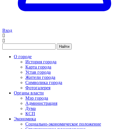
Вход
Найти
О городе
История города
Карта города
Устав города
Жители города
Символика города
Фотогалерея
Органы власти
Мэр города
Администрация
Дума
КСП
Экономика
Социально-экономическое положение