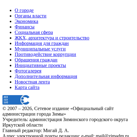
О городе
Органы власти
Экономика
Финансы
Социальная сфера
ЖКХ, архитектура и строительство
Информация для граждан
Муниципальные услуги
Противодействие коррупции
Обращения граждан
Инициативные проекты
Фотогалерея
Дополнительная информация
Новостная лента
Карта сайта
© 2007 –
2026
, Сетевое издание «Официальный сайт
администрации города Зимы»
Учредитель: администрация Зиминского городского округа
Иркутской области
Главный редактор: Мигай Д. А.
Адрес электронной почты редакции: e-mail:
mail@zimadm.ru
.