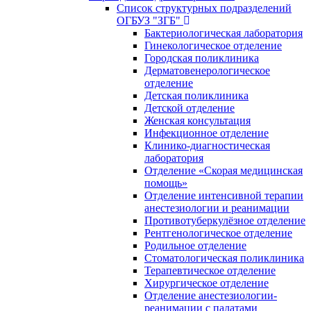
Список структурных подразделений
ОГБУЗ "ЗГБ"
Бактериологическая лаборатория
Гинекологическое отделение
Городская поликлиника
Дерматовенерологическое
отделение
Детская поликлиника
Детской отделение
Женская консультация
Инфекционное отделение
Клинико-диагностическая
лаборатория
Отделение «Скорая медицинская
помощь»
Отделение интенсивной терапии
анестезиологии и реанимации
Противотуберкулёзное отделение
Рентгенологическое отделение
Родильное отделение
Стоматологическая поликлиника
Терапевтическое отделение
Хирургическое отделение
Отделение анестезиологии-
реанимации с палатами