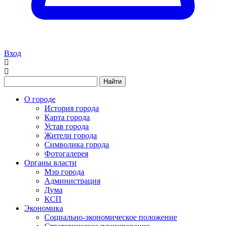
Вход
Найти
О городе
История города
Карта города
Устав города
Жители города
Символика города
Фотогалерея
Органы власти
Мэр города
Администрация
Дума
КСП
Экономика
Социально-экономическое положение