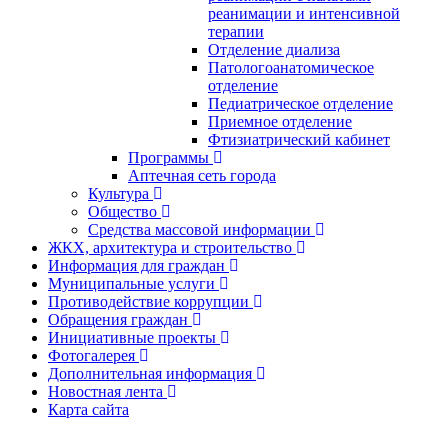
реанимации и интенсивной
терапии
Отделение диализа
Патологоанатомическое
отделение
Педиатрическое отделение
Приемное отделение
Фтизиатрический кабинет
Программы
Аптечная сеть города
Культура
Общество
Средства массовой информации
ЖКХ, архитектура и строительство
Информация для граждан
Муниципальные услуги
Противодействие коррупции
Обращения граждан
Инициативные проекты
Фотогалерея
Дополнительная информация
Новостная лента
Карта сайта