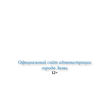
Официальный сайт администрации
города Зимы
12+