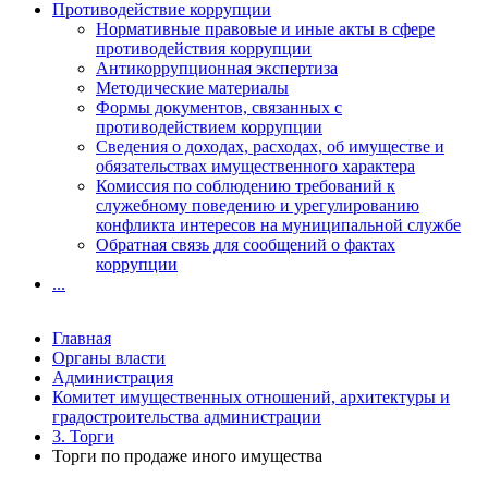
Противодействие коррупции
Нормативные правовые и иные акты в сфере
противодействия коррупции
Антикоррупционная экспертиза
Методические материалы
Формы документов, связанных с
противодействием коррупции
Сведения о доходах, расходах, об имуществе и
обязательствах имущественного характера
Комиссия по соблюдению требований к
служебному поведению и урегулированию
конфликта интересов на муниципальной службе
Обратная связь для сообщений о фактах
коррупции
...
Главная
Органы власти
Администрация
Комитет имущественных отношений, архитектуры и
градостроительства администрации
3. Торги
Торги по продаже иного имущества