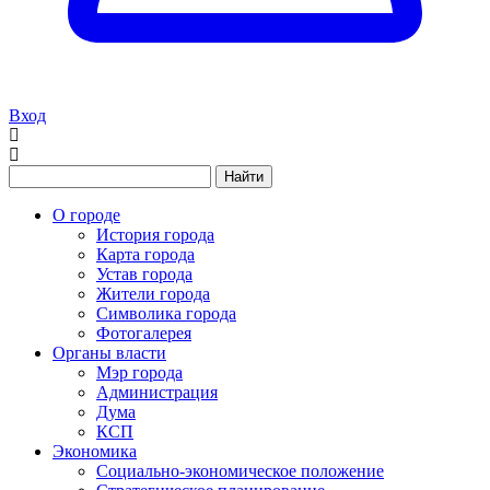
Вход
Найти
О городе
История города
Карта города
Устав города
Жители города
Символика города
Фотогалерея
Органы власти
Мэр города
Администрация
Дума
КСП
Экономика
Социально-экономическое положение