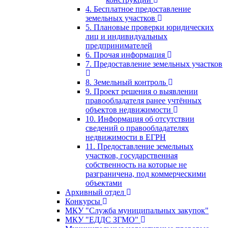
4. Бесплатное предоставление
земельных участков
5. Плановые проверки юридических
лиц и индивидуальных
предпринимателей
6. Прочая информация
7. Предоставление земельных участков
8. Земельный контроль
9. Проект решения о выявлении
правообладателя ранее учтённых
объектов недвижимости
10. Информация об отсутствии
сведений о правообладателях
недвижимости в ЕГРН
11. Предоставление земельных
участков, государственная
собственность на которые не
разграничена, под коммерческими
объектами
Архивный отдел
Конкурсы
МКУ "Служба муниципальных закупок"
МКУ "ЕДДС ЗГМО"