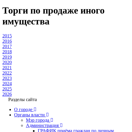
Торги по продаже иного
имущества
2015
2016
2017
2018
2019
2020
2021
2022
2023
2024
2025
2026
Разделы сайта
О городе
Органы власти
Мэр города
Администрация
ГРАФИК приёма граждан по личным