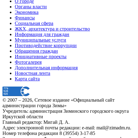
О городе
Органы власти
Экономика
Финансы
Социальная сфера
ЖКХ, архитектура и строительство
Информация для граждан
Муниципальные услуги
Противодействие коррупции
Обращения граждан
Инициативные проекты
Фотогалерея
Дополнительная информация
Новостная лента
Карта сайта
© 2007 –
2026
, Сетевое издание «Официальный сайт
администрации города Зимы»
Учредитель: администрация Зиминского городского округа
Иркутской области
Главный редактор: Мигай Д. А.
Адрес электронной почты редакции: e-mail:
mail@zimadm.ru
.
Номер телефона редакции 8 (39554) 3-17-85