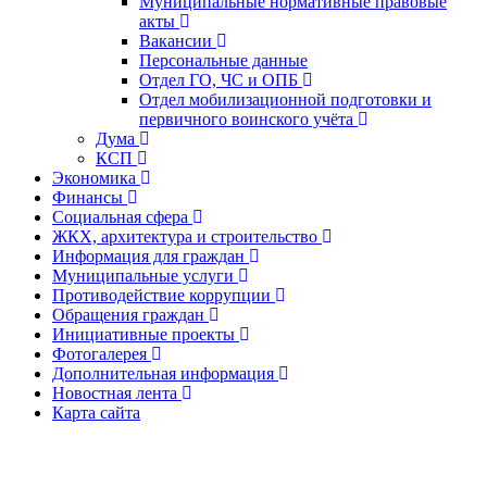
Муниципальные нормативные правовые
акты
Вакансии
Персональные данные
Отдел ГО, ЧС и ОПБ
Отдел мобилизационной подготовки и
первичного воинского учёта
Дума
КСП
Экономика
Финансы
Социальная сфера
ЖКХ, архитектура и строительство
Информация для граждан
Муниципальные услуги
Противодействие коррупции
Обращения граждан
Инициативные проекты
Фотогалерея
Дополнительная информация
Новостная лента
Карта сайта