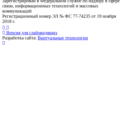
Зарегистрирован в Федеральной службе по надзору в сфере
связи, информационных технологий и массовых
коммуникаций
Регистрационный номер ЭЛ № ФС 77-74235 от 19 ноября
2018 г.
Версия для слабовидящих
Разработка сайта:
Виртуальные технологии
Публикация миниатюры
×
На сайте используются cookies для сбора и хранения
данных, необходимых для корректной работы сайта