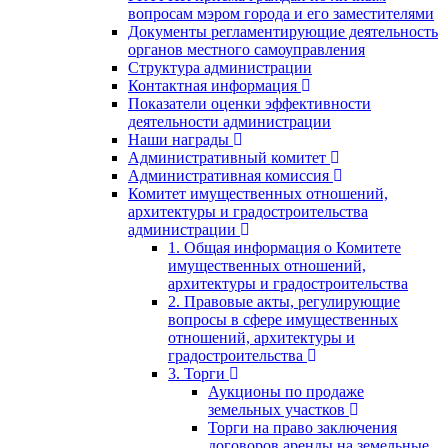
вопросам мэром города и его заместителями
Документы регламентирующие деятельность
органов местного самоуправления
Структура администрации
Контактная информация
Показатели оценки эффективности
деятельности администрации
Наши награды
Административный комитет
Административная комиссия
Комитет имущественных отношений,
архитектуры и градостроительства
администрации
1. Общая информация о Комитете
имущественных отношений,
архитектуры и градостроительства
2. Правовые акты, регулирующие
вопросы в сфере имущественных
отношений, архитектуры и
градостроительства
3. Торги
Аукционы по продаже
земельных участков
Торги на право заключения
договоров аренды на земельные