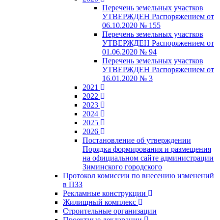
Перечень земельных участков
УТВЕРЖДЕН Распоряжением от
06.10.2020 № 155
Перечень земельных участков
УТВЕРЖДЕН Распоряжением от
01.06.2020 № 94
Перечень земельных участков
УТВЕРЖДЕН Распоряжением от
16.01.2020 № 3
2021
2022
2023
2024
2025
2026
Постановление об утверждении
Порядка формирования и размещения
на официальном сайте администрации
Зиминского городского
Протокол комиссии по внесению изменений
в ПЗЗ
Рекламные конструкции
Жилищный комплекс
Строительные организации
Проектные декларации