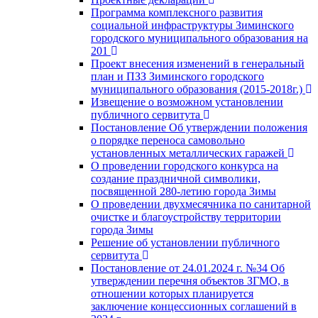
Программа комплексного развития
социальной инфраструктуры Зиминского
городского муниципального образования на
201
Проект внесения изменений в генеральный
план и ПЗЗ Зиминского городского
муниципального образования (2015-2018г.)
Извещение о возможном установлении
публичного сервитута
Постановление Об утверждении положения
о порядке переноса самовольно
установленных металлических гаражей
О проведении городского конкурса на
создание праздничной символики,
посвященной 280-летию города Зимы
О проведении двухмесячника по санитарной
очистке и благоустройству территории
города Зимы
Решение об установлении публичного
сервитута
Постановление от 24.01.2024 г. №34 Об
утверждении перечня объектов ЗГМО, в
отношении которых планируется
заключение концессионных соглашений в