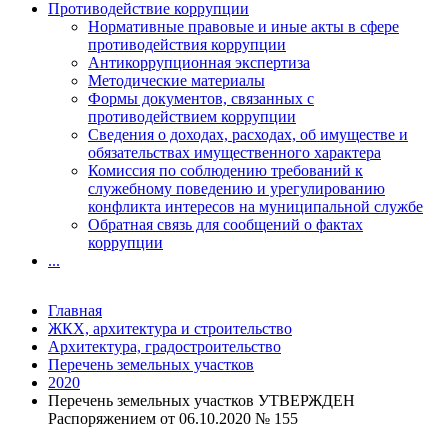
Противодействие коррупции
Нормативные правовые и иные акты в сфере
противодействия коррупции
Антикоррупционная экспертиза
Методические материалы
Формы документов, связанных с
противодействием коррупции
Сведения о доходах, расходах, об имуществе и
обязательствах имущественного характера
Комиссия по соблюдению требований к
служебному поведению и урегулированию
конфликта интересов на муниципальной службе
Обратная связь для сообщений о фактах
коррупции
...
Главная
ЖКХ, архитектура и строительство
Архитектура, градостроительство
Перечень земельных участков
2020
Перечень земельных участков УТВЕРЖДЕН
Распоряжением от 06.10.2020 № 155