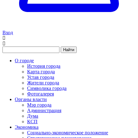
Вход
Найти
О городе
История города
Карта города
Устав города
Жители города
Символика города
Фотогалерея
Органы власти
Мэр города
Администрация
Дума
КСП
Экономика
Социально-экономическое положение