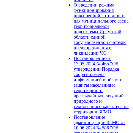
О введении режима
функционирования
повышенной готовности
для муниципального звена
территориальной
подсистемы Иркутской
области единой
государственной системы
предупреждения и
ликвидации ЧС
Постановление от
17.05.2024 № 465 "Об
утверждении Порядка
сбора и обмена
информацией в области
защиты населения и
территорий от
чрезвычайных ситуаций
природного и
техногенного характера на
территории ЗГМО
Постановление
администрации ЗГМО от
10.06.2024 № 586 "Об