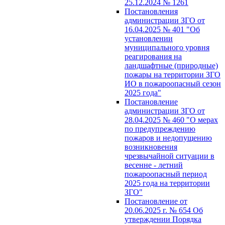
25.12.2024 № 1261
Постановления
администрации ЗГО от
16.04.2025 № 401 "Об
установлении
муниципального уровня
реагирования на
ландшафтные (природные)
пожары на территории ЗГО
ИО в пожароопасный сезон
2025 года"
Постановление
администрации ЗГО от
28.04.2025 № 460 "О мерах
по предупреждению
пожаров и недопущению
возникновения
чрезвычайной ситуации в
весенне - летний
пожароопасный период
2025 года на территории
ЗГО"
Постановление от
20.06.2025 г. № 654 Об
утверждении Порядка