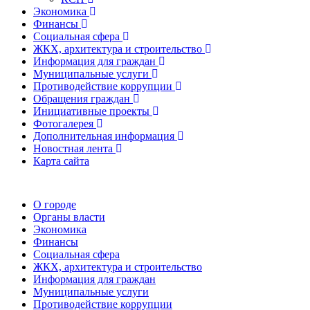
Экономика
Финансы
Социальная сфера
ЖКХ, архитектура и строительство
Информация для граждан
Муниципальные услуги
Противодействие коррупции
Обращения граждан
Инициативные проекты
Фотогалерея
Дополнительная информация
Новостная лента
Карта сайта
О городе
Органы власти
Экономика
Финансы
Социальная сфера
ЖКХ, архитектура и строительство
Информация для граждан
Муниципальные услуги
Противодействие коррупции