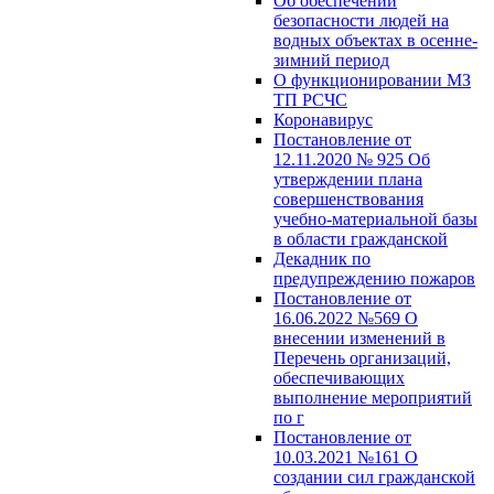
Об обеспечении
безопасности людей на
водных объектах в осенне-
зимний период
О функционировании МЗ
ТП РСЧС
Коронавирус
Постановление от
12.11.2020 № 925 Об
утверждении плана
совершенствования
учебно-материальной базы
в области гражданской
Декадник по
предупреждению пожаров
Постановление от
16.06.2022 №569 О
внесении изменений в
Перечень организаций,
обеспечивающих
выполнение мероприятий
по г
Постановление от
10.03.2021 №161 О
создании сил гражданской