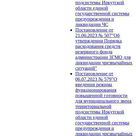
подсистемы Иркутской
области единой
государственной системы
предупреждения и
ликвидации ЧС
Постановление от
21.06.2023 № 507"Об
утверждении Порядка
расходования средств
резервного фонда
администрации ЗГМО для
ликвидации чрезвычайных
ситуаций"
Постановление от
06.07.2023 № 579"О
введении режима
функционирования
повышенной готовности
для муниципального звена
территориальной
подсистемы Иркутской
области единой
государственной системы
предупреждения и
ликвидации чрезвычайных