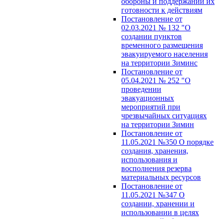
обороны и поддержании их
готовности к действиям
Постановление от
02.03.2021 № 132 "О
создании пунктов
временного размещения
эвакуируемого населения
на территории Зиминс
Постановление от
05.04.2021 № 252 "О
проведении
эвакуационных
мероприятий при
чрезвычайных ситуациях
на территории Зимин
Постановление от
11.05.2021 №350 О порядке
создания, хранения,
использования и
восполнения резерва
материальных ресурсов
Постановление от
11.05.2021 №347 О
создании, хранении и
использовании в целях