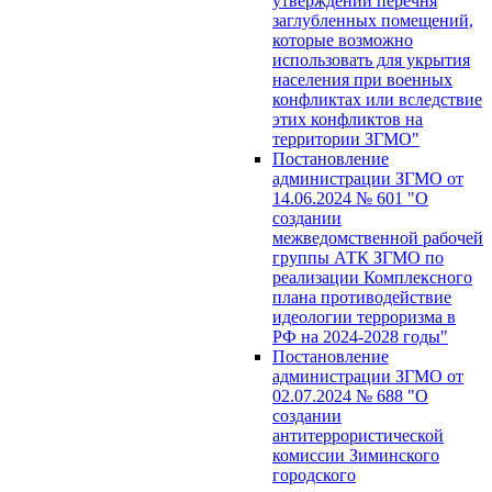
утверждении перечня
заглубленных помещений,
которые возможно
использовать для укрытия
населения при военных
конфликтах или вследствие
этих конфликтов на
территории ЗГМО"
Постановление
администрации ЗГМО от
14.06.2024 № 601 "О
создании
межведомственной рабочей
группы АТК ЗГМО по
реализации Комплексного
плана противодействие
идеологии терроризма в
РФ на 2024-2028 годы"
Постановление
администрации ЗГМО от
02.07.2024 № 688 "О
создании
антитеррористической
комиссии Зиминского
городского