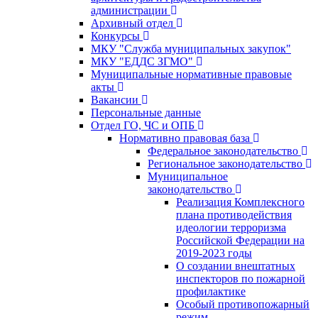
администрации
Архивный отдел
Конкурсы
МКУ "Служба муниципальных закупок"
МКУ "ЕДДС ЗГМО"
Муниципальные нормативные правовые
акты
Вакансии
Персональные данные
Отдел ГО, ЧС и ОПБ
Нормативно правовая база
Федеральное законодательство
Региональное законодательство
Муниципальное
законодательство
Реализация Комплексного
плана противодействия
идеологии терроризма
Российской Федерации на
2019-2023 годы
О создании внештатных
инспекторов по пожарной
профилактике
Особый противопожарный
режим