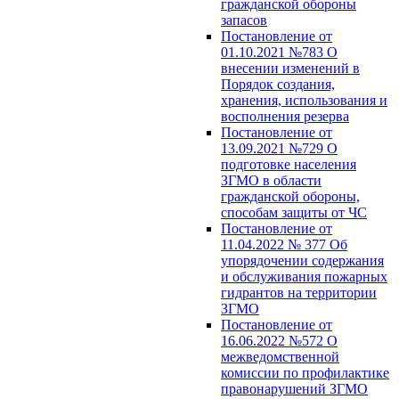
гражданской обороны
запасов
Постановление от
01.10.2021 №783 О
внесении изменений в
Порядок создания,
хранения, использования и
восполнения резерва
Постановление от
13.09.2021 №729 О
подготовке населения
ЗГМО в области
гражданской обороны,
способам защиты от ЧС
Постановление от
11.04.2022 № 377 Об
упорядочении содержания
и обслуживания пожарных
гидрантов на территории
ЗГМО
Постановление от
16.06.2022 №572 О
межведомственной
комиссии по профилактике
правонарушений ЗГМО