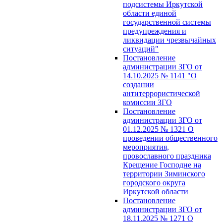
подсистемы Иркутской
области единой
государственной системы
предупреждения и
ликвидации чрезвычайных
ситуаций"
Постановление
администрации ЗГО от
14.10.2025 № 1141 "О
создании
антитеррористической
комиссии ЗГО
Постановление
администрации ЗГО от
01.12.2025 № 1321 О
проведении общественного
мероприятия,
провославного праздника
Крещение Господне на
территории Зиминского
городского округа
Иркутской области
Постановление
администрации ЗГО от
18.11.2025 № 1271 О