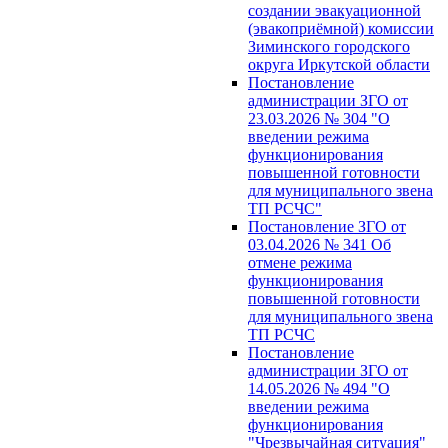
создании эвакуационной
(эвакоприёмной) комиссии
Зиминского городского
округа Иркутской области
Постановление
администрации ЗГО от
23.03.2026 № 304 "О
введении режима
функционирования
повышенной готовности
для муниципального звена
ТП РСЧС"
Постановление ЗГО от
03.04.2026 № 341 Об
отмене режима
функционирования
повышенной готовности
для муниципального звена
ТП РСЧС
Постановление
администрации ЗГО от
14.05.2026 № 494 "О
введении режима
функционирования
"Чрезвычайная ситуация"