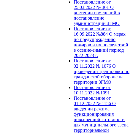
Постановление от
25.03.2022 № 301 О
внесении изменений в
постановление
администрации ЗГМО
Постановление от
16.09.2022 №884 О мерах
по предупреждению
пожаров и их последствий
в осенне-зимний период
2022-2023 г.
Постановление от
02.11.2022 № 1076 О
проведении тренировки по
гражданской обороне на
территории ЗГМО
Постановление от
10.11.2022 №1091
Постановление от
01.12.2022 № 1156 О
введении режима
функционирования
повышенной готовности
для муниципального звена
территориальной