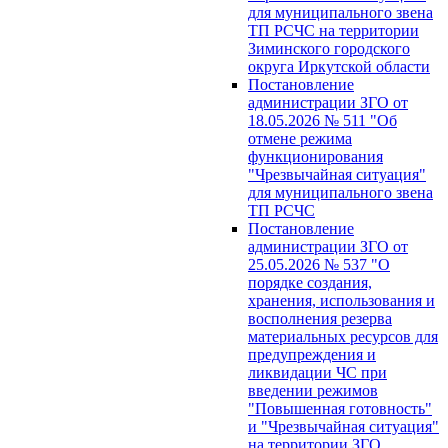
для муниципального звена
ТП РСЧС на территории
Зиминского городского
округа Иркутской области
Постановление
администрации ЗГО от
18.05.2026 № 511 "Об
отмене режима
функционирования
"Чрезвычайная ситуация"
для муниципального звена
ТП РСЧС
Постановление
администрации ЗГО от
25.05.2026 № 537 "О
порядке создания,
хранения, использования и
восполнения резерва
материальных ресурсов для
предупреждения и
ликвидации ЧС при
введении режимов
"Повышенная готовность"
и "Чрезвычайная ситуация"
на территории ЗГО