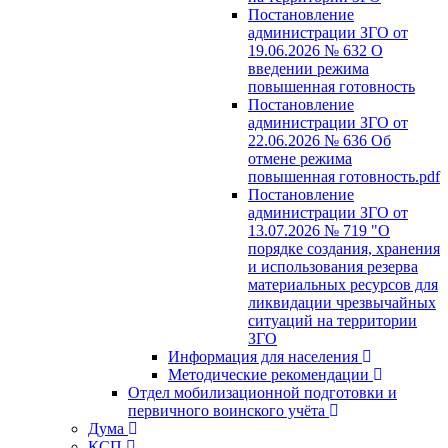
Постановление
администрации ЗГО от
19.06.2026 № 632 О
введении режима
повышенная готовность
Постановление
администрации ЗГО от
22.06.2026 № 636 Об
отмене режима
повышенная готовность.pdf
Постановление
администрации ЗГО от
13.07.2026 № 719 "О
порядке создания, хранения
и использования резерва
материальных ресурсов для
ликвидации чрезвычайных
ситуаций на территории
ЗГО
Информация для населения
Методические рекомендации
Отдел мобилизационной подготовки и
первичного воинского учёта
Дума
КСП