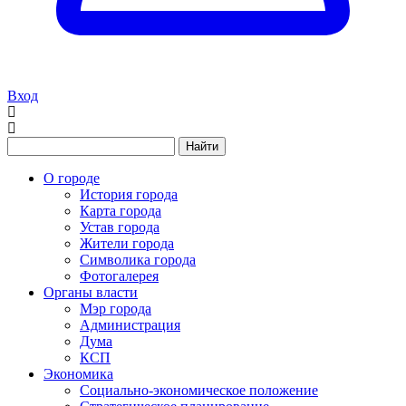
Вход
Найти
О городе
История города
Карта города
Устав города
Жители города
Символика города
Фотогалерея
Органы власти
Мэр города
Администрация
Дума
КСП
Экономика
Социально-экономическое положение