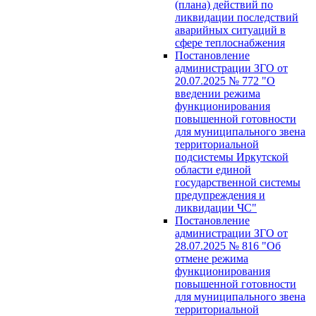
(плана) действий по
ликвидации последствий
аварийных ситуаций в
сфере теплоснабжения
Постановление
администрации ЗГО от
20.07.2025 № 772 "О
введении режима
функционирования
повышенной готовности
для муниципального звена
территориальной
подсистемы Иркутской
области единой
государственной системы
предупреждения и
ликвидации ЧС"
Постановление
администрации ЗГО от
28.07.2025 № 816 "Об
отмене режима
функционирования
повышенной готовности
для муниципального звена
территориальной