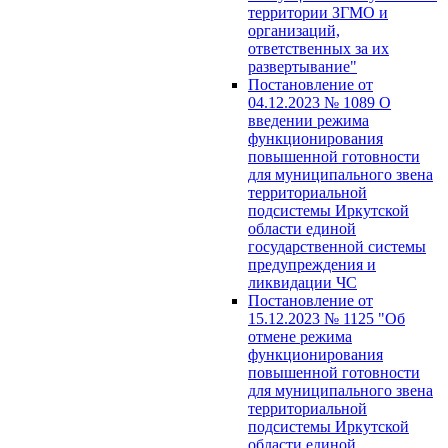
территории ЗГМО и
организаций,
ответственных за их
развертывание"
Постановление от
04.12.2023 № 1089 О
введении режима
функционирования
повышенной готовности
для муниципального звена
территориальной
подсистемы Иркутской
области единой
государственной системы
предупреждения и
ликвидации ЧС
Постановление от
15.12.2023 № 1125 "Об
отмене режима
функционирования
повышенной готовности
для муниципального звена
территориальной
подсистемы Иркутской
области единой