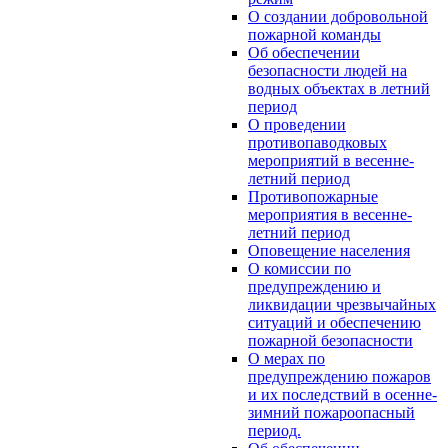
О создании добровольной
пожарной команды
Об обеспечении
безопасности людей на
водных объектах в летний
период
О проведении
противопаводковых
мероприятий в весенне-
летний период
Противопожарные
мероприятия в весенне-
летний период
Оповещение населения
О комиссии по
предупреждению и
ликвидации чрезвычайных
ситуаций и обеспечению
пожарной безопасности
О мерах по
предупреждению пожаров
и их последствий в осенне-
зимний пожароопасный
период.