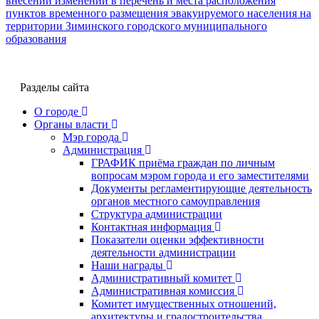
внесении изменений в перечень и места расположения
пунктов временного размещения эвакуируемого населения на
территории Зиминского городского муниципального
образования
Разделы сайта
О городе
Органы власти
Мэр города
Администрация
ГРАФИК приёма граждан по личным
вопросам мэром города и его заместителями
Документы регламентирующие деятельность
органов местного самоуправления
Структура администрации
Контактная информация
Показатели оценки эффективности
деятельности администрации
Наши награды
Административный комитет
Административная комиссия
Комитет имущественных отношений,
архитектуры и градостроительства