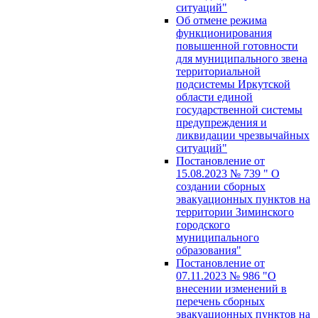
ситуаций"
Об отмене режима
функционирования
повышенной готовности
для муниципального звена
территориальной
подсистемы Иркутской
области единой
государственной системы
предупреждения и
ликвидации чрезвычайных
ситуаций"
Постановление от
15.08.2023 № 739 " О
создании сборных
эвакуационных пунктов на
территории Зиминского
городского
муниципального
образования"
Постановление от
07.11.2023 № 986 "О
внесении изменений в
перечень сборных
эвакуационных пунктов на