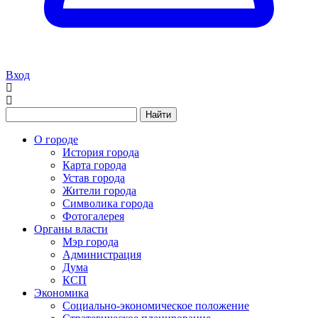
Вход
Найти
О городе
История города
Карта города
Устав города
Жители города
Символика города
Фотогалерея
Органы власти
Мэр города
Администрация
Дума
КСП
Экономика
Социально-экономическое положение