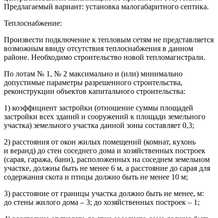
Предлагаемый вариант: установка малогабаритного септика.
Теплоснабжение:
Произвести подключение к тепловым сетям не представляется
возможным ввиду отсутствия теплоснабжения в данном
районе. Необходимо строительство новой тепломагистрали.
По лотам № 1, № 2 максимально и (или) минимально
допустимые параметры разрешенного строительства,
реконструкции объектов капитального строительства:
1) коэффициент застройки (отношение суммы площадей
застройки всех зданий и сооружений к площади земельного
участка) земельного участка данной зоны составляет 0,3;
2) расстояния от окон жилых помещений (комнат, кухонь
и веранд) до стен соседнего дома и хозяйственных построек
(сарая, гаража, бани), расположенных на соседнем земельном
участке, должны быть не менее 6 м, а расстояние до сарая для
содержания скота и птицы должно быть не менее 10 м;
3) расстояние от границы участка должно быть не менее, м:
до стены жилого дома – 3; до хозяйственных построек – 1;