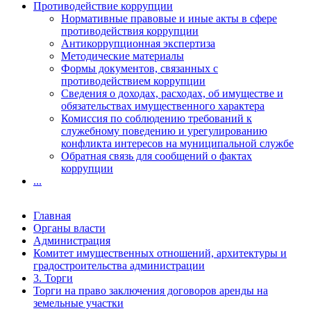
Противодействие коррупции
Нормативные правовые и иные акты в сфере
противодействия коррупции
Антикоррупционная экспертиза
Методические материалы
Формы документов, связанных с
противодействием коррупции
Сведения о доходах, расходах, об имуществе и
обязательствах имущественного характера
Комиссия по соблюдению требований к
служебному поведению и урегулированию
конфликта интересов на муниципальной службе
Обратная связь для сообщений о фактах
коррупции
...
Главная
Органы власти
Администрация
Комитет имущественных отношений, архитектуры и
градостроительства администрации
3. Торги
Торги на право заключения договоров аренды на
земельные участки