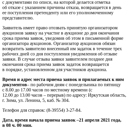
с документами по описи, на которой делается отметка
об отказе с указанием причины отказа, возвращается в день
ее поступления претенденту или его уполномоченному
представителю.
Заявитель имеет право отозвать принятую организатором
аукционов заявку на участие в аукционе до дня окончания
срока приема заявок, уведомив об этом в письменной форме
организатора аукционов. Организатор аукционов обязан
возвратить заявителю внесенный им задаток в течение трех
рабочих дней со дня поступления уведомления об отзыве
заявки. В случае отзыва заявки заявителем позднее дня
окончания срока приема заявок задаток возвращается
в порядке, установленном для участников аукциона.
Время и адрес места приема заявок и прилагаемых к ним
документов
– по рабочим дням с понедельника по пятницу
с 8.00 до 17.00 часов по местному времени (с
12.00 до 13.00 часов – перерыв) по адресу: Иркутская область,
г. Зима, ул. Ленина, 5, каб. № 304.
Телефон для справок: (8-39554) 3-27-84.
Дата, время начала приема заявок
–
21 апреля 2021 года,
в 08 ч. 00 мин.