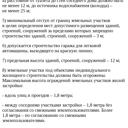
4) расстояние от туалета до стен соседнего дома должно быть
не менее 12 м, до источника водоснабжения (колодца) –
не менее 25 м;
5) минимальный отступ от границ земельных участков
в целях определения мест допустимого размещения зданий,
строений, сооружений за пределами которых запрещено
строительство зданий, строений, сооружений – 3 м;
6) допускается строительство гаража для легковой
автомашины, выходящего на красную линию;
7) предельная высота зданий, строений, сооружений – 12 м;
8) земельные участки под объектами индивидуального
жилищного строительства должны быть огорожены.
Максимальная высота ограждений земельных участков жилой
застройки:
- вдоль улиц и проездов – 1,8 метра;
- между соседними участками застройки – 1,8 метра без
согласования со смежными землепользователями. Более
1,8 метра – по согласованию со смежными
землепользователями.