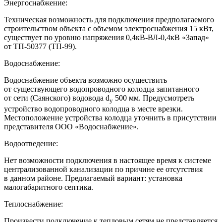
Энергоснабжение:
Техническая возможность для подключения предполагаемого
строительством объекта с объемом электроснабжения 15 кВт,
существует по уровню напряжения 0,4кВ-ВЛ-0,4кВ «Запад»
от ТП-50377 (ТП-99).
Водоснабжение:
Водоснабжение объекта возможно осуществить
от существующего водопроводного колодца запитанного
от сети (Саянского) водовода d
500 мм. Предусмотреть
y
устройство водопроводного колодца в месте врезки.
Местоположение устройства колодца уточнить в присутствии
представителя ООО «Водоснабжение».
Водоотведение:
Нет возможности подключения в настоящее время к системе
централизованной канализации по причине ее отсутствия
в данном районе. Предлагаемый вариант: установка
малогабаритного септика.
Теплоснабжение:
Произвести подключение к тепловым сетям не представляется