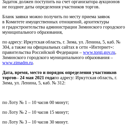
Задаток должен поступить на счет организатора аукционов
не позднее даты определения участников торгов.
Бланк заявки можно получить по месту приема заявок
в Комитете имущественных отношений, архитектуры
и градостроительства администрации Зиминского городского
муниципального образования,
по адресу: Иркутская область, г. Зима, ул. Ленина, 5, каб. №
304, а также на официальных сайтах в сети «Интернет»:
правительства Российской Федерации –
www.torgi.gov.ru
,
Зиминского городского муниципального образования –
www.zimadm.ru
.
Дата, время, место и порядок определения участников
торгов
–
24 мая 2021 года
по адресу: Иркутская область, г.
Зима, ул. Ленина, 5, каб. № 312:
по Лоту № 1 – 10 часов 00 минут;
по Лоту № 2 – 10 часов 15 минут;
по Лоту № 3 – 10 часов 30 минут.