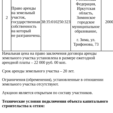
Федерация,
Право аренды
Иркутская
на земельный
область,
участок,
2
Зиминское
государственная
38:35:010250:323
200
городское
собственность
муниципальное
на который
образование,
не разграничена.
г. Зима, ул.
Трифонова, 73
Начальная цена на право заключения договора аренды
земельного участка установлена в размере ежегодной
арендной платы – 22 000 руб. 00 коп.
Срок аренды земельного участка – 20 лет.
Ограничения (обременения), установленные в отношении
земельного участка отсутствуют.
Аукцион является открытым по составу участников.
Технические условия подключения объекта капитального
строительства к сетям: