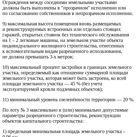
Ограждения между соседними земельными участками
должны быть выполнены в "прозрачном" исполнении или
по согласованию собственников в непрозрачном исполнении.
9) максимальная высота помещения вновь размещаемых
и реконструируемых встроенных или отдельно стоящих
гаражей, открытых стоянок без технического обслуживания
на 1 – 2 легковые машины, на земельном участке объекта
индивидуального жилищного строительства, отнесенных
к вспомогательным видам разрешенного использования,
не должна превышать 3-х метров;
10) максимальный процент застройки в границах земельного
участка, определяе­мый как отношение суммарной площади
земельного участка, которая может быть застроена, ко всей
площади земельного участка — 45 % (без учета
эксплуатируемой кровли подземных объектов);
11) минимальный уровень озеленённости территории — 20 %.
По лоту № 3 максимально и (или) минимально допустимые
параметры разрешенного строительства, реконструкции
объектов капитального строительства:
1) предельная минимальная площадь земельного участка –
0,06 га;