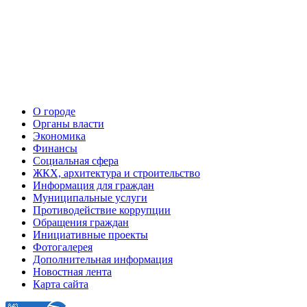
О городе
Органы власти
Экономика
Финансы
Социальная сфера
ЖКХ, архитектура и строительство
Информация для граждан
Муниципальные услуги
Противодействие коррупции
Обращения граждан
Инициативные проекты
Фотогалерея
Дополнительная информация
Новостная лента
Карта сайта