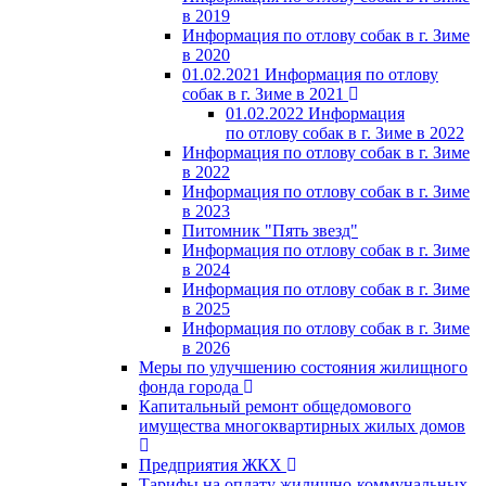
в 2019
Информация по отлову собак в г. Зиме
в 2020
01.02.2021 Информация по отлову
собак в г. Зиме в 2021
01.02.2022 Информация
по отлову собак в г. Зиме в 2022
Информация по отлову собак в г. Зиме
в 2022
Информация по отлову собак в г. Зиме
в 2023
Питомник "Пять звезд"
Информация по отлову собак в г. Зиме
в 2024
Информация по отлову собак в г. Зиме
в 2025
Информация по отлову собак в г. Зиме
в 2026
Меры по улучшению состояния жилищного
фонда города
Капитальный ремонт общедомового
имущества многоквартирных жилых домов
Предприятия ЖКХ
Тарифы на оплату жилищно-коммунальных