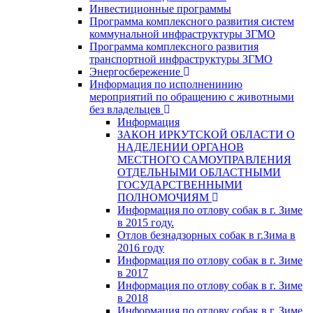
Инвестиционные программы
Программа комплексного развития систем
коммунальной инфраструктуры ЗГМО
Программа комплексного развития
транспортной инфраструктуры ЗГМО
Энергосбережение
Информация по исполненинию
мероприятий по обращению с животными
без владельцев
Информация
ЗАКОН ИРКУТСКОЙ ОБЛАСТИ О
НАДЕЛЕНИИ ОРГАНОВ
МЕСТНОГО САМОУПРАВЛЕНИЯ
ОТДЕЛЬНЫМИ ОБЛАСТНЫМИ
ГОСУДАРСТВЕННЫМИ
ПОЛНОМОЧИЯМ
Информация по отлову собак в г. Зиме
в 2015 году.
Отлов безнадзорных собак в г.Зима в
2016 году
Информация по отлову собак в г. Зиме
в 2017
Информация по отлову собак в г. Зиме
в 2018
Информация по отлову собак в г. Зиме