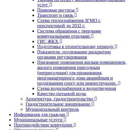
услуг
Правовые ресурсы
Транспорт и связь
Схема теплоснабжения ЗГМО с
перспективой до 2032 г.
Система обращения с твердыми
коммунальными отходами
ГИС ЖКХ
Подготовка к отопительному периоду
Показатели, подлежащие раскрытию
органами регулирования
Признание помещения жилым помещением,
жилого помещения пригодным
(непригодным) для проживания,
многоквартирного дома аварийным и
подлежащим сносу или реконструкции.
Схема водоснабжения и водоотведения
Качество питьевой воды
Архитектура, градостроительство
Градостроительное зонирование
Муниципальный контроль
Информация для граждан
Муниципальные услуги
Противодействие коррупции