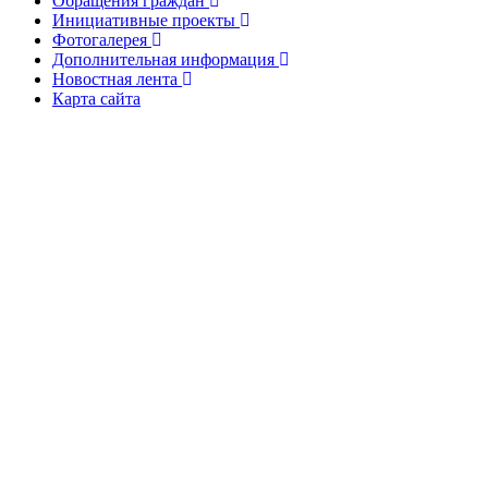
Обращения граждан
Инициативные проекты
Фотогалерея
Дополнительная информация
Новостная лента
Карта сайта