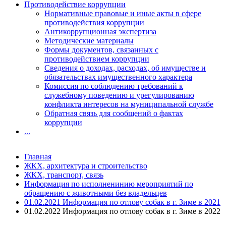
Противодействие коррупции
Нормативные правовые и иные акты в сфере
противодействия коррупции
Антикоррупционная экспертиза
Методические материалы
Формы документов, связанных с
противодействием коррупции
Сведения о доходах, расходах, об имуществе и
обязательствах имущественного характера
Комиссия по соблюдению требований к
служебному поведению и урегулированию
конфликта интересов на муниципальной службе
Обратная связь для сообщений о фактах
коррупции
...
Главная
ЖКХ, архитектура и строительство
ЖКХ, транспорт, связь
Информация по исполненинию мероприятий по
обращению с животными без владельцев
01.02.2021 Информация по отлову собак в г. Зиме в 2021
01.02.2022 Информация по отлову собак в г. Зиме в 2022