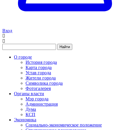
Вход
Найти
О городе
История города
Карта города
Устав города
Жители города
Символика города
Фотогалерея
Органы власти
Мэр города
Администрация
Дума
КСП
Экономика
Социально-экономическое положение