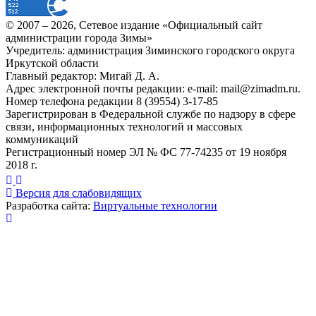
© 2007 –
2026
, Сетевое издание «Официальный сайт
администрации города Зимы»
Учредитель: администрация Зиминского городского округа
Иркутской области
Главный редактор: Мигай Д. А.
Адрес электронной почты редакции: e-mail:
mail@zimadm.ru
.
Номер телефона редакции 8 (39554) 3-17-85
Зарегистрирован в Федеральной службе по надзору в сфере
связи, информационных технологий и массовых
коммуникаций
Регистрационный номер ЭЛ № ФС 77-74235 от 19 ноября
2018 г.
Версия для слабовидящих
Разработка сайта:
Виртуальные технологии
Публикация миниатюры
×