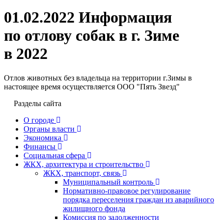
01.02.2022 Информация
по отлову собак в г. Зиме
в 2022
Отлов животных без владельца на территории г.Зимы в
настоящее время осуществляется ООО "Пять Звезд"
Разделы сайта
О городе
Органы власти
Экономика
Финансы
Социальная сфера
ЖКХ, архитектура и строительство
ЖКХ, транспорт, связь
Муниципальный контроль
Нормативно-правовое регулирование
порядка переселения граждан из аварийного
жилищного фонда
Комиссия по задолженности