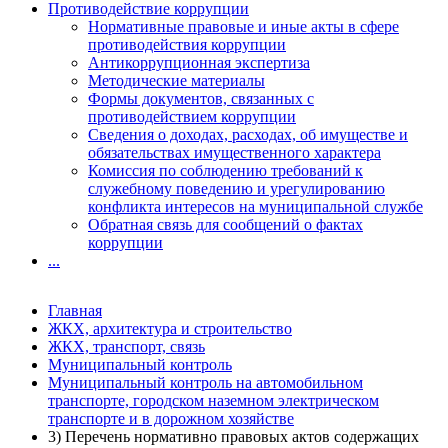
Противодействие коррупции
Нормативные правовые и иные акты в сфере
противодействия коррупции
Антикоррупционная экспертиза
Методические материалы
Формы документов, связанных с
противодействием коррупции
Сведения о доходах, расходах, об имуществе и
обязательствах имущественного характера
Комиссия по соблюдению требований к
служебному поведению и урегулированию
конфликта интересов на муниципальной службе
Обратная связь для сообщений о фактах
коррупции
...
Главная
ЖКХ, архитектура и строительство
ЖКХ, транспорт, связь
Муниципальный контроль
Муниципальный контроль на автомобильном
транспорте, городском наземном электрическом
транспорте и в дорожном хозяйстве
3) Перечень нормативно правовых актов содержащих