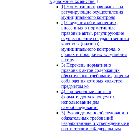
в дорожном хозяйстве
1) Нормативно правовые акты,
регулирующие осуществления
муниципального контроля
2) Сведения об изменениях,
внесенных в нормативные
правовые акты, регулирующие
осуществление государственного
контроля (надзора),
муниципального контроля, о
сроках и порядке их вступления
в силу
3) Перечень нормативно
правовых актов содержащих
обязательные требования, оценка
соблюдения которых является
предметом ко
4) Проверочные листы в
формате, допускающем их
использование для
самообследования
5) Руководства по обследованию
обязательных требований,
разработанные и утвержденные в
соответствии с Федеральным