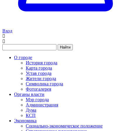
Вход
Найти
О городе
История города
Карта города
Устав города
Жители города
Символика города
Фотогалерея
Органы власти
Мэр города
Администрация
Дума
КСП
Экономика
Социально-экономическое положение