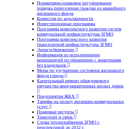
Нормативно-правовое регулирование
порядка переселения граждан из аварийного
жилищного фонда
Комиссия по задолженности
Инвестиционные программы
Программа комплексного развития систем
коммунальной инфраструктуры ЗГМО
Программа комплексного развития
транспортной инфраструктуры ЗГМО
Энергосбережение
Информация по исполненинию
мероприятий по обращению с животными
без владельцев
Меры по улучшению состояния жилищного
фонда города
Капитальный ремонт общедомового
имущества многоквартирных жилых домов
Предприятия ЖКХ
Тарифы на оплату жилищно-коммунальных
услуг
Правовые ресурсы
Транспорт и связь
Схема теплоснабжения ЗГМО с
перспективой до 2032 г.