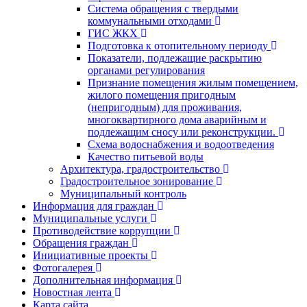
Система обращения с твердыми
коммунальными отходами
ГИС ЖКХ
Подготовка к отопительному периоду
Показатели, подлежащие раскрытию
органами регулирования
Признание помещения жилым помещением,
жилого помещения пригодным
(непригодным) для проживания,
многоквартирного дома аварийным и
подлежащим сносу или реконструкции.
Схема водоснабжения и водоотведения
Качество питьевой воды
Архитектура, градостроительство
Градостроительное зонирование
Муниципальный контроль
Информация для граждан
Муниципальные услуги
Противодействие коррупции
Обращения граждан
Инициативные проекты
Фотогалерея
Дополнительная информация
Новостная лента
Карта сайта