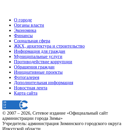
О городе
Органы власти
Экономика
Финансы
Социальная сфера
ЖКХ, архитектура и строительство
Информация для граждан
Муниципальные услуги
Противодействие коррупции
Обращения граждан
Инициативные проекты
Фотогалерея
Дополнительная информация
Новостная лента
Карта сайта
© 2007 –
2026
, Сетевое издание «Официальный сайт
администрации города Зимы»
Учредитель: администрация Зиминского городского округа
Иркутской области