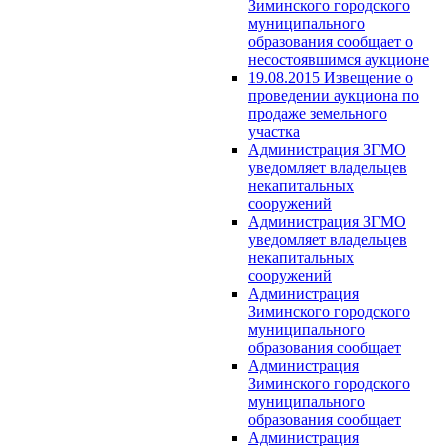
Зиминского городского
муниципального
образования сообщает о
несостоявшимся аукционе
19.08.2015 Извещение о
проведении аукциона по
продаже земельного
участка
Администрация ЗГМО
уведомляет владельцев
некапитальных
сооружений
Администрация ЗГМО
уведомляет владельцев
некапитальных
сооружений
Администрация
Зиминского городского
муниципального
образования сообщает
Администрация
Зиминского городского
муниципального
образования сообщает
Администрация