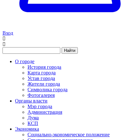
Вход
Найти
О городе
История города
Карта города
Устав города
Жители города
Символика города
Фотогалерея
Органы власти
Мэр города
Администрация
Дума
КСП
Экономика
Социально-экономическое положение