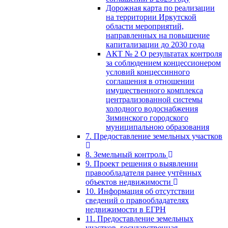
Дорожная карта по реализации
на территории Иркутской
области мероприятий,
направленных на повышение
капитализации до 2030 года
АКТ № 2 О результатах контроля
за соблюдением концессионером
условий концессинного
соглашения в отношении
имущественного комплекса
централизованной системы
холодного водоснабжения
Зиминского городского
муниципальною образования
7. Предоставление земельных участков
8. Земельный контроль
9. Проект решения о выявлении
правообладателя ранее учтённых
объектов недвижимости
10. Информация об отсутствии
сведений о правообладателях
недвижимости в ЕГРН
11. Предоставление земельных
участков, государственная