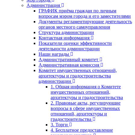
Администрация
ГРАФИК приёма граждан по личным
вопросам мэром города и его заместителями
Документы регламентирующие деятельность
органов местного самоуправления
Структура администрации
Контактная информация
Показатели оценки эффективности
деятельности администрации
Наши награды
Административный комитет
Административная комиссия
Комитет имущественных отношений,
архитектуры и градостроительства
администрации
1. Общая информация о Комитете
имущественных отношений,
архитектуры и градостроительства
2. Правовые акты, регулирующие
вопросы в сфере имущественных
отношений, архитектуры и
градостроительства
3. Торги
4. Бесплатное предоставление