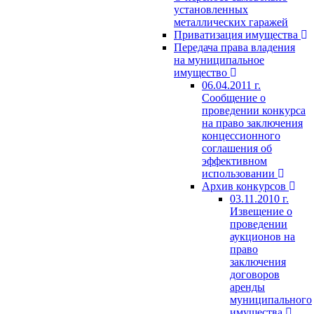
установленных
металлических гаражей
Приватизация имущества
Передача права владения
на муниципальное
имущество
06.04.2011 г.
Сообщение о
проведении конкурса
на право заключения
концессионного
соглашения об
эффективном
использовании
Архив конкурсов
03.11.2010 г.
Извещение о
проведении
аукционов на
право
заключения
договоров
аренды
муниципального
имущества