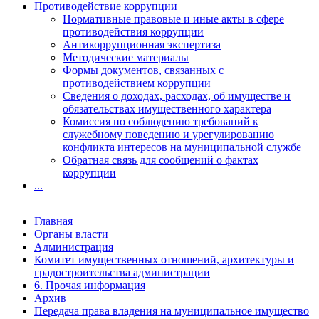
Противодействие коррупции
Нормативные правовые и иные акты в сфере
противодействия коррупции
Антикоррупционная экспертиза
Методические материалы
Формы документов, связанных с
противодействием коррупции
Сведения о доходах, расходах, об имуществе и
обязательствах имущественного характера
Комиссия по соблюдению требований к
служебному поведению и урегулированию
конфликта интересов на муниципальной службе
Обратная связь для сообщений о фактах
коррупции
...
Главная
Органы власти
Администрация
Комитет имущественных отношений, архитектуры и
градостроительства администрации
6. Прочая информация
Архив
Передача права владения на муниципальное имущество