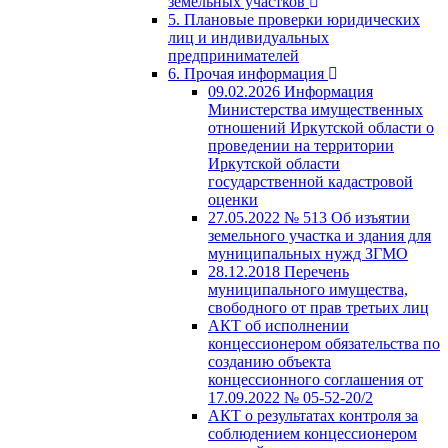
земельных участков
5. Плановые проверки юридических
лиц и индивидуальных
предпринимателей
6. Прочая информация
09.02.2026 Информация
Министерства имущественных
отношений Иркутской области о
проведении на территории
Иркутской области
государственной кадастровой
оценки
27.05.2022 № 513 Об изъятии
земельного участка и здания для
муниципальных нужд ЗГМО
28.12.2018 Перечень
муниципального имущества,
свободного от прав третьих лиц
АКТ об исполнении
концессионером обязательства по
созданию объекта
концессионного соглашения от
17.09.2022 № 05-52-20/2
АКТ о результатах контроля за
соблюдением концессионером