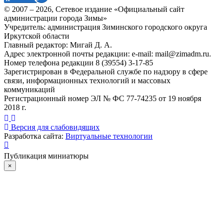
© 2007 –
2026
, Сетевое издание «Официальный сайт
администрации города Зимы»
Учредитель: администрация Зиминского городского округа
Иркутской области
Главный редактор: Мигай Д. А.
Адрес электронной почты редакции: e-mail:
mail@zimadm.ru
.
Номер телефона редакции 8 (39554) 3-17-85
Зарегистрирован в Федеральной службе по надзору в сфере
связи, информационных технологий и массовых
коммуникаций
Регистрационный номер ЭЛ № ФС 77-74235 от 19 ноября
2018 г.
Версия для слабовидящих
Разработка сайта:
Виртуальные технологии
Публикация миниатюры
×