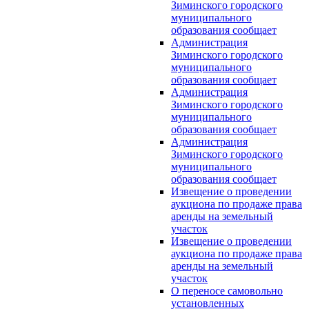
Зиминского городского
муниципального
образования сообщает
Администрация
Зиминского городского
муниципального
образования сообщает
Администрация
Зиминского городского
муниципального
образования сообщает
Администрация
Зиминского городского
муниципального
образования сообщает
Извещение о проведении
аукциона по продаже права
аренды на земельный
участок
Извещение о проведении
аукциона по продаже права
аренды на земельный
участок
О переносе самовольно
установленных