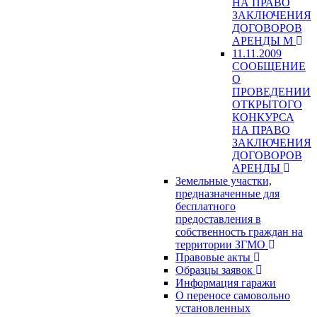
НА ПРАВО
ЗАКЛЮЧЕНИЯ
ДОГОВОРОВ
АРЕНДЫ М
11.11.2009
СООБЩЕНИЕ
О
ПРОВЕДЕНИИ
ОТКРЫТОГО
КОНКУРСА
НА ПРАВО
ЗАКЛЮЧЕНИЯ
ДОГОВОРОВ
АРЕНДЫ
Земельные участки,
предназначенные для
бесплатного
предоставления в
собственность граждан на
территории ЗГМО
Правовые акты
Образцы заявок
Информация гаражи
О переносе самовольно
установленных