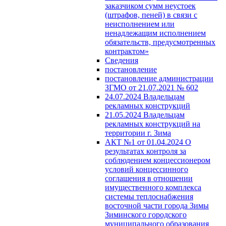
заказчиком сумм неустоек
(штрафов, пеней) в связи с
неисполнением или
ненадлежащим исполнением
обязательств, предусмотренных
контрактом»
Сведения
постановление
постановление администрации
ЗГМО от 21.07.2021 № 602
24.07.2024 Владельцам
рекламных конструкций
21.05.2024 Владельцам
рекламных конструкций на
территории г. Зима
АКТ №1 от 01.04.2024 О
результатах контроля за
соблюдением концессионером
условий концессинного
соглашения в отношении
имущественного комплекса
системы теплоснабжения
восточной части города Зимы
Зиминского городского
муниципального образования