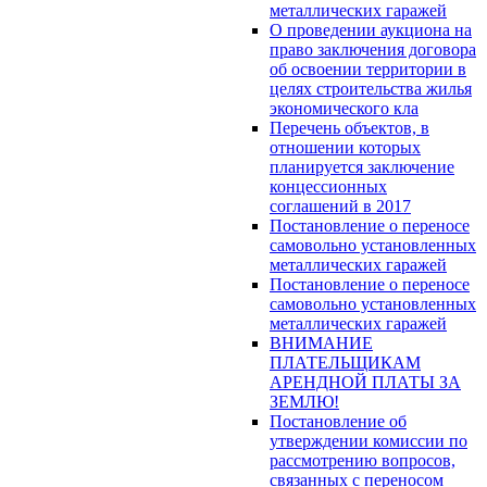
металлических гаражей
О проведении аукциона на
право заключения договора
об освоении территории в
целях строительства жилья
экономического кла
Перечень объектов, в
отношении которых
планируется заключение
концессионных
соглашений в 2017
Постановление о переносе
самовольно установленных
металлических гаражей
Постановление о переносе
самовольно установленных
металлических гаражей
ВНИМАНИЕ
ПЛАТЕЛЬЩИКАМ
АРЕНДНОЙ ПЛАТЫ ЗА
ЗЕМЛЮ!
Постановление об
утверждении комиссии по
рассмотрению вопросов,
связанных с переносом