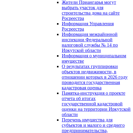
Жители Приангарья могут
выбрать участок для
строительства дома на сайте
Росреестра
Информация Управления
Росреестра
Информация межрайонной
инспекции Федеральной
налоговой службы № 14 по
Иркутской области
Информация о муниципальном
имуществе
О результатах группировки
объектов недвижимости, в
отношении которых в 2026 году
проводится государственная
кадастровая оценка
Памятка-инструкция о проекте
отчета об итогах
государственной кадастровой
оценки на территории Иркутской
области
Перечень имущества для
субъектов и малого и среднего
предпринимательства,