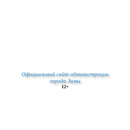
Официальный сайт администрации
города Зимы
12+