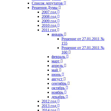
Список депутатов
Решения Думы
2007 год
2008 год
2009 год
2010 год
2011 год
январь
Решение от 27.01.2011 №
155
Решение от 27.01.2011 №
160
февраль
март
апрель
май
июнь
август
сентябрь
октябрь
ноябрь
декабрь
2012 год
2013 год
2014 год