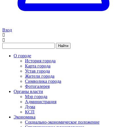
Вход
Найти
О городе
История города
Карта города
Устав города
Жители города
Символика города
Фотогалерея
Органы власти
Мэр города
Администрация
Дума
КСП
Экономика
Социально-экономическое положение