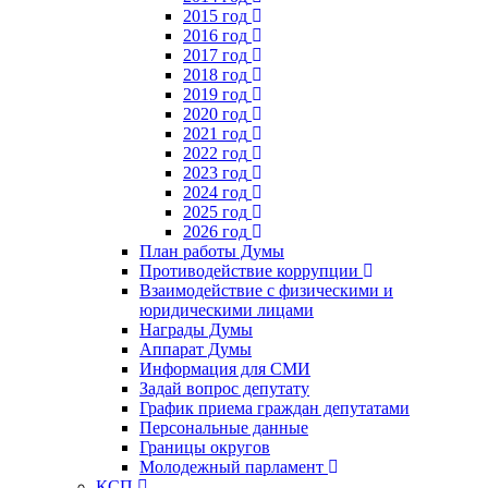
2015 год
2016 год
2017 год
2018 год
2019 год
2020 год
2021 год
2022 год
2023 год
2024 год
2025 год
2026 год
План работы Думы
Противодействие коррупции
Взаимодействие с физическими и
юридическими лицами
Награды Думы
Аппарат Думы
Информация для СМИ
Задай вопрос депутату
График приема граждан депутатами
Персональные данные
Границы округов
Молодежный парламент
КСП