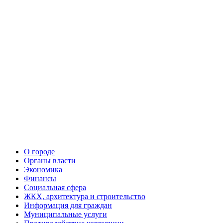
О городе
Органы власти
Экономика
Финансы
Социальная сфера
ЖКХ, архитектура и строительство
Информация для граждан
Муниципальные услуги