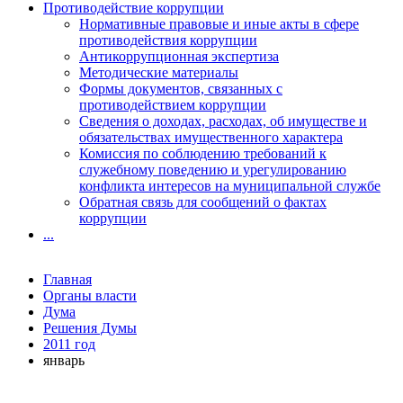
Противодействие коррупции
Нормативные правовые и иные акты в сфере
противодействия коррупции
Антикоррупционная экспертиза
Методические материалы
Формы документов, связанных с
противодействием коррупции
Сведения о доходах, расходах, об имуществе и
обязательствах имущественного характера
Комиссия по соблюдению требований к
служебному поведению и урегулированию
конфликта интересов на муниципальной службе
Обратная связь для сообщений о фактах
коррупции
...
Главная
Органы власти
Дума
Решения Думы
2011 год
январь