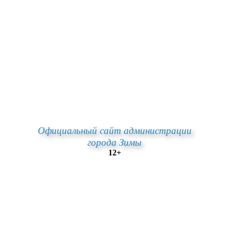
Официальный сайт администрации
города Зимы
12+