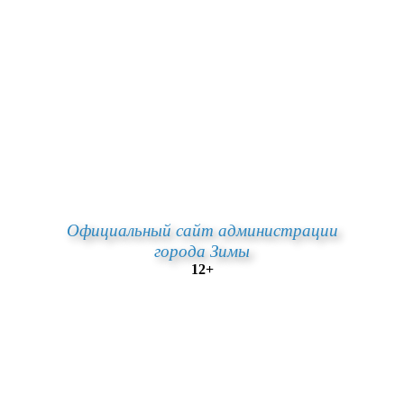
Официальный сайт администрации
города Зимы
12+