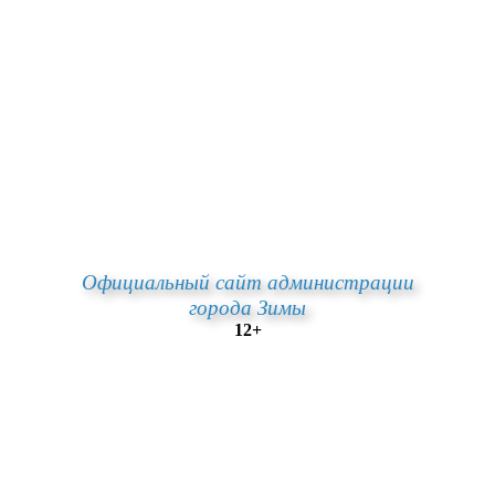
Официальный сайт администрации
города Зимы
12+