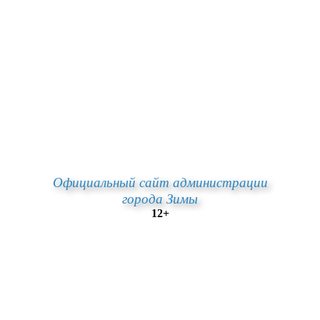
Официальный сайт администрации
города Зимы
12+