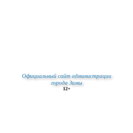
Официальный сайт администрации
города Зимы
12+