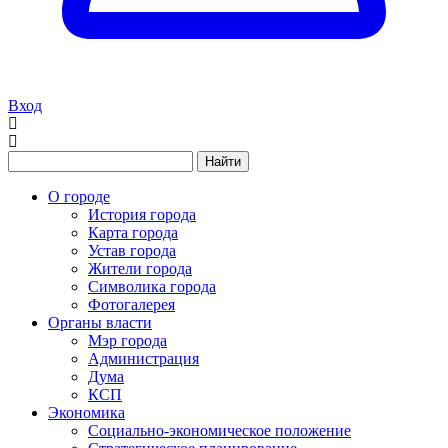
Вход
Найти
О городе
История города
Карта города
Устав города
Жители города
Символика города
Фотогалерея
Органы власти
Мэр города
Администрация
Дума
КСП
Экономика
Социально-экономическое положение