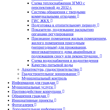
Схема теплоснабжения ЗГМО с
перспективой до 2032 г.
Система обращения с твердыми
коммунальными отходами
ГИС ЖКХ
Подготовка к отопительному периоду
Показатели, подлежащие раскрытию
органами регулирования
Признание помещения жилым помещением,
жилого помещения пригодным
(непригодным) для проживания,
многоквартирного дома аварийным и
подлежащим сносу или реконструкции.
Схема водоснабжения и водоотведения
Качество питьевой воды
Архитектура, градостроительство
Градостроительное зонирование
Муниципальный контроль
Информация для граждан
Муниципальные услуги
Противодействие коррупции
Обращения граждан
Инициативные проекты
Фотогалерея
Дополнительная информация