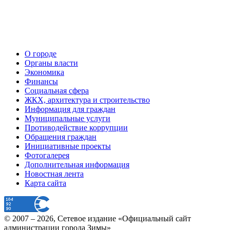
О городе
Органы власти
Экономика
Финансы
Социальная сфера
ЖКХ, архитектура и строительство
Информация для граждан
Муниципальные услуги
Противодействие коррупции
Обращения граждан
Инициативные проекты
Фотогалерея
Дополнительная информация
Новостная лента
Карта сайта
© 2007 –
2026
, Сетевое издание «Официальный сайт
администрации города Зимы»