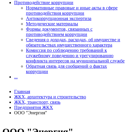
Противодействие коррупции
Нормативные правовые и иные акты в сфере
противодействия коррупции
Антикоррупционная экспертиза
Методические материалы
Формы документов, связанных с
противодействием коррупции
Сведения о доходах, расходах, об имуществе и
обязательствах имущественного характера
Комиссия по соблюдению требований к
служебному поведению и урегулированию
конфликта интересов на муниципальной службе
Обратная связь для сообщений о фактах
коррупции
...
Главная
ЖКХ, архитектура и строительство
ЖКХ, транспорт, связь
Предприятия ЖКХ
ООО "Энергия"
ООО "Энергия"