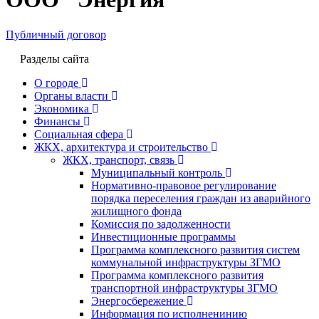
Публичный договор
Разделы сайта
О городе
Органы власти
Экономика
Финансы
Социальная сфера
ЖКХ, архитектура и строительство
ЖКХ, транспорт, связь
Муниципальный контроль
Нормативно-правовое регулирование
порядка переселения граждан из аварийного
жилищного фонда
Комиссия по задолженности
Инвестиционные программы
Программа комплексного развития систем
коммунальной инфраструктуры ЗГМО
Программа комплексного развития
транспортной инфраструктуры ЗГМО
Энергосбережение
Информация по исполненинию