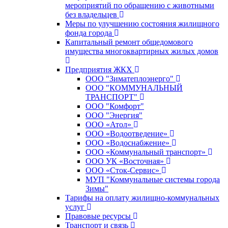
мероприятий по обращению с животными
без владельцев
Меры по улучшению состояния жилищного
фонда города
Капитальный ремонт общедомового
имущества многоквартирных жилых домов
Предприятия ЖКХ
ООО "Зиматеплоэнерго"
ООО "КОММУНАЛЬНЫЙ
ТРАНСПОРТ"
ООО "Комфорт"
ООО "Энергия"
ООО «Атол»
ООО «Водоотведение»
ООО «Водоснабжение»
ООО «Коммунальный транспорт»
ООО УК «Восточная»
ООО «Сток-Сервис»
МУП "Коммунальные системы города
Зимы"
Тарифы на оплату жилищно-коммунальных
услуг
Правовые ресурсы
Транспорт и связь