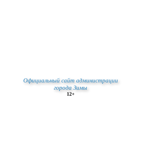
Официальный сайт администрации
города Зимы
12+