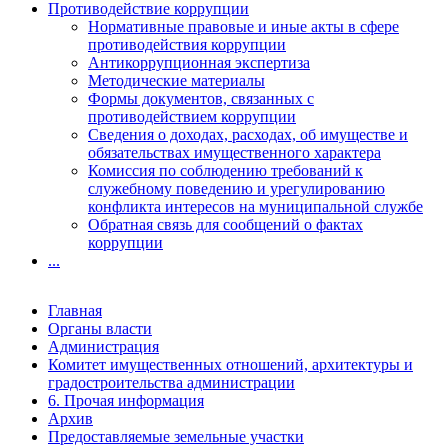
Противодействие коррупции
Нормативные правовые и иные акты в сфере
противодействия коррупции
Антикоррупционная экспертиза
Методические материалы
Формы документов, связанных с
противодействием коррупции
Сведения о доходах, расходах, об имуществе и
обязательствах имущественного характера
Комиссия по соблюдению требований к
служебному поведению и урегулированию
конфликта интересов на муниципальной службе
Обратная связь для сообщений о фактах
коррупции
...
Главная
Органы власти
Администрация
Комитет имущественных отношений, архитектуры и
градостроительства администрации
6. Прочая информация
Архив
Предоставляемые земельные участки