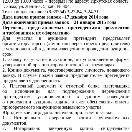
12.00 до 13.00 часов – перерыв) по адресу: Иркутская область,
г. Зима, ул. Ленина, 5, каб. № 304.
Телефон для справок: (8-39554) 3-27-84, 3-24-31
Дата начала приема заявок
–
17 декабря 2014 года
.
Дата окончания приема заявок – 21 января 2015 года
.
Перечень, представляемых претендентами документов
и требования к их оформлению
Для участия в аукционе претендент представляет
организатору торгов (лично или через своего представителя)
в установленный в данном извещении о проведении аукциона
срок:
1. Заявку на участие в аукционе, по установленной форме,
утвержденной организатором торгов в 2-х экземплярах.
2. Копию документа, удостоверяющего личность, подающего
заявку. В случае подачи заявки представителем претендента
предъявляется доверенность.
3. Платежный документ с отметкой банка плательщика
об исполнении для подтверждения перечисления
претендентом установленного в данном извещении
о проведении аукциона задатка в счет обеспечения оплаты
приобретаемого на аукционе земельного участка.
Юридическое лицо дополнительно прилагает к заявке:
1. Нотариально заверенные копии учредительных
документов.
2. Нотариально заверенную копию свидетельства