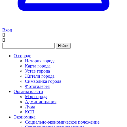
Вход
Найти
О городе
История города
Карта города
Устав города
Жители города
Символика города
Фотогалерея
Органы власти
Мэр города
Администрация
Дума
КСП
Экономика
Социально-экономическое положение