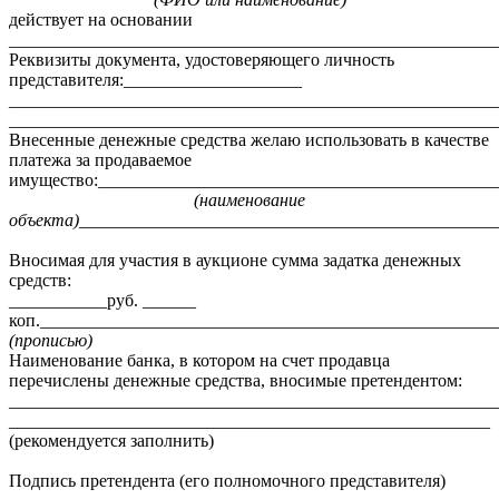
действует на основании
_______________________________________________________
Реквизиты документа, удостоверяющего личность
представителя:____________________
_______________________________________________________
_______________________________________________________
Внесенные денежные средства желаю использовать в качестве
платежа за продаваемое
имущество:_____________________________________________
(наименование
объекта)
_______________________________________________
Вносимая для участия в аукционе сумма задатка денежных
средств:
___________руб. ______
коп.___________________________________________________
(прописью)
Наименование банка, в котором на счет продавца
перечислены денежные средства, вносимые претендентом:
_______________________________________________________
______________________________________________________
(рекомендуется заполнить)
Подпись претендента (его полномочного представителя)