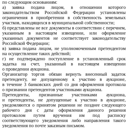
по следующим основаниям:
а) заявка подана лицом, в отношении которого
законодательством Российской Федерации установлены
ограничения в приобретении в собственность земельных
участков, находящихся в муниципальной собственности;
б) представлены не все документы в соответствии с перечнем,
указанным в настоящем извещении, или оформление
указанных документов не соответствует законодательству
Российской Федерации;
в) заявка подана лицом, не уполномоченным претендентом
на осуществление таких действий;
г) не подтверждено поступление в установленный срок
задатка на счет, указанный в настоящем извещении
о проведении аукциона.
Организатор торгов обязан вернуть внесенный задаток
претенденту, не допущенному к участию в аукционе,
в течение 3 банковских дней со дня оформления протокола
о признании претендентов участниками аукциона.
Претенденты, признанные участниками аукциона,
и претенденты, не допущенные к участию в аукционе,
уведомляются о принятом решении не позднее следующего
рабочего дня с даты оформления данного решения
протоколом путем вручения им под расписку
соответствующего уведомления либо направления такого
уведомления по почте заказным письмом.