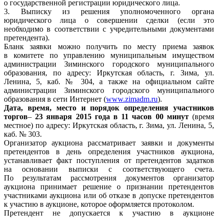
о государственной регистрации юридического лица.
3. Выписку из решения уполномоченного органа
юридического лица о совершении сделки (если это
необходимо в соответствии с учредительными документами
претендента).
Бланк заявки можно получить по месту приема заявок
в комитете по управлению муниципальным имуществом
администрации Зиминского городского муниципального
образования, по адресу: Иркутская область, г. Зима, ул.
Ленина, 5, каб. № 304, а также на официальном сайте
администрации Зиминского городского муниципального
образования в сети Интернет (
www.zimadm.ru
).
Дата, время, место и порядок определения участников
торгов
–
23 января 2015 года в 11 часов 00 минут
(время
местное) по адресу: Иркутская область, г. Зима, ул. Ленина, 5,
каб. № 303.
Организатор аукциона рассматривает заявки и документы
претендентов в день определения участников аукциона,
устанавливает факт поступления от претендентов задатков
на основании выписки с соответствующего счета.
По результатам рассмотрения документов организатор
аукциона принимает решение о признании претендентов
участниками аукциона или об отказе в допуске претендентов
к участию в аукционе, которое оформляется протоколом.
Претендент не допускается к участию в аукционе