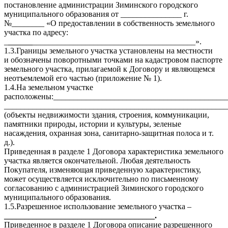
постановление администрации Зиминского городского
муниципального образования от _______________ г.
№________ «О предоставлении в собственность земельного
участка по адресу:
_
______
________________________________________».
1.3.Границы земельного участка установлены на местности
и обозначены поворотными точками на кадастровом паспорте
земельного участка, прилагаемой к Договору и являющемся
неотъемлемой его частью (приложение № 1).
1.4.На земельном участке
расположены:__________________________________________
_______________________________________________________
(объекты недвижимости здания, строения, коммуникации,
памятники природы, истории и культуры, зеленые
насаждения, охранная зона, санитарно-защитная полоса и т.
д.).
Приведенная в разделе 1 Договора характеристика земельного
участка является окончательной. Любая деятельность
Покупателя, изменяющая приведенную характеристику,
может осуществляется исключительно по письменному
согласованию с администрацией Зиминского городского
муниципального образования.
1.5.Разрешенное использование земельного участка –
_____________________________________.
Приведенное в разделе 1 Договора описание разрешенного