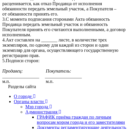
расценивается, как отказ Продавца от исполнения
обязанности передать земельный участок, а Покупателя –
от обязанности принять его.
3.С момента подписания сторонами Акта обязанность
Продавца передать земельный участок и обязанность
Покупателя принять его считаются выполненными, а договор
исполненным.
4.Акт составлен на _______ листе, в количестве трех
экземпляров, по одному для каждой из сторон и один
экземпляр для органа, осуществляющего государственную
регистрацию прав.
5.Подписи сторон:
Продавец: Покупатель:
________________ ________________
м.п. м.п.
Разделы сайта
О городе
Органы власти
Мэр города
Администрация
ГРАФИК приёма граждан по личным
вопросам мэром города и его заместителями
Документы регламентирующие деятельность