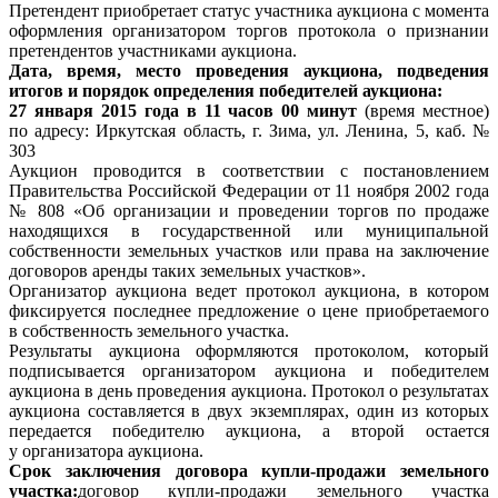
Претендент приобретает статус участника аукциона с момента
оформления организатором торгов протокола о признании
претендентов участниками аукциона.
Дата, время, место проведения аукциона, подведения
итогов и порядок определения победителей аукциона:
27 января 2015 года в 11 часов 00 минут
(время местное)
по адресу: Иркутская область, г. Зима, ул. Ленина, 5, каб. №
303
Аукцион проводится в соответствии с постановлением
Правительства Российской Федерации от 11 ноября 2002 года
№ 808 «Об организации и проведении торгов по продаже
находящихся в государственной или муниципальной
собственности земельных участков или права на заключение
договоров аренды таких земельных участков».
Организатор аукциона ведет протокол аукциона, в котором
фиксируется последнее предложение о цене приобретаемого
в собственность земельного участка.
Результаты аукциона оформляются протоколом, который
подписывается организатором аукциона и победителем
аукциона в день проведения аукциона. Протокол о результатах
аукциона составляется в двух экземплярах, один из которых
передается победителю аукциона, а второй остается
у организатора аукциона.
Срок заключения договора купли-продажи земельного
участка:
договор купли-продажи земельного участка