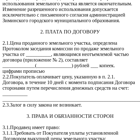
использования земельного участка является окончательным.
Изменение разрешенного использования допускается
исключительно с письменного согласия администрацией
Зиминского городского муниципального образования.
2. ПЛАТА ПО ДОГОВОРУ
2.1.Цена проданного земельного участка, определена
Протоколом заседания комиссии по продаже земельного
участка от __________, являющимся неотъемлемой частью
договора (приложение № 2), составляет
_____________(______________) рублей ___ копеек.
цифрами прописью
2.2.Покупатель оплачивает цену, указанную в п. 2.1.
Договора, в течение 10 дней с момента подписания Договора
сторонами путем перечисления денежных средств на счет:
__________
_______________________________________________________
2.3.Залог в силу закона не возникает.
3. ПРАВА И ОБЯЗАННОСТИ СТОРОН
3.1.Продавец имеет право:
3.1.1.Требовать от Покупателя уплаты установленной
Договором выкупной цены земельного участка;