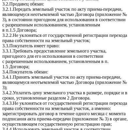
3.2.Продавец обязан:
3.2.1.Передать земельный участок по акту приема-передачи,
являющемуся неотъемлемой частью Договора (приложение №
3), в состоянии пригодном для использования в соответствии
с разрешенным использованием, установленным
в п.1.5 Договора;
3.2.2.Не уклоняться от государственной регистрации перехода
права собственности на земельный участок;
3.3.Покупатель имеет право:
3.3.1.Требовать предоставление земельного участка,
пригодного для его использования в соответствии
с разрешенным использованием, установленным в п.
1.5 Договора;
3.4.Покупатель обязан:
3.4.1.Принять земельный участок по акту приема-передачи,
являющемуся неотъемлемой частью Договора (приложение №
3);
3.4.2.Уплатить цену земельного участка в размере, порядке и в
сроки, установленные разделом 2 Договора.
3.4.3.Не уклоняться от государственной регистрации перехода
права собственности на земельный участок, а именно:
зарегистрировать договор в течение одного месяца с момента
подписания акта приема-передачи (приложение № 3) в органе,
осуществляющем государственную регистрацию прав;
3.4.4.Использовать земельный участок в соответствии