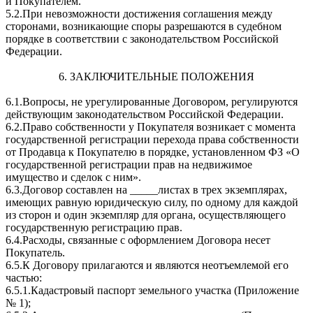
и Покупателем.
5.2.При невозможности достижения соглашения между
сторонами, возникающие споры разрешаются в судебном
порядке в соответствии с законодательством Российской
Федерации.
6. ЗАКЛЮЧИТЕЛЬНЫЕ ПОЛОЖЕНИЯ
6.1.Вопросы, не урегулированные Договором, регулируются
действующим законодательством Российской Федерации.
6.2.Право собственности у Покупателя возникает с момента
государственной регистрации перехода права собственности
от Продавца к Покупателю в порядке, установленном ФЗ «О
государственной регистрации прав на недвижимое
имущество и сделок с ним».
6.3.Договор составлен на _____листах в трех экземплярах,
имеющих равную юридическую силу, по одному для каждой
из сторон и один экземпляр для органа, осуществляющего
государственную регистрацию прав.
6.4.Расходы, связанные с оформлением Договора несет
Покупатель.
6.5.К Договору прилагаются и являются неотъемлемой его
частью:
6.5.1.Кадастровый паспорт земельного участка (Приложение
№ 1);