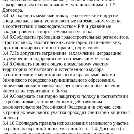
с разрешенным использованием, установленным п. 1.5.
Договора.
3.4.5.Сохранять межевые знаки, геодезические и другие
специальные знаки, установленные на земельном участке
в соответствии с законодательством РФ и указанные
в кадастровом паспорте земельного участка.
3.4.6.Соблюдать требования градостроительных регламентов,
строительных, экологических, санитарно-гигиенических,
противопожарных и иных правил, нормативов.
3.4.7.Не допускать загрязнение, захламление, деградацию
и ухудшение плодородия почв на земельном участке.
3.4.8.Очищать прилегающую к земельному участку
территорию от бытового и естественного мусора
в соответствии с муниципальными правовыми актами
Зиминского городского муниципального образования,
определяющими правила благоустройства и обеспечения
чистоты на территории г. Зимы.
3.4.9.Содержать санитарно-защитную полосу в соответствии
с требованиями, установленными действующим
законодательством Российской Федерации (в случае, если
в границах земельного участка проходит санитарно-защитная
полоса).
3.4.10.Соблюдать правила использования земельного участка
в границах охранной зоны, указанной в п. 1.4. Договора (в
случае, если в границах земельного участка проходит