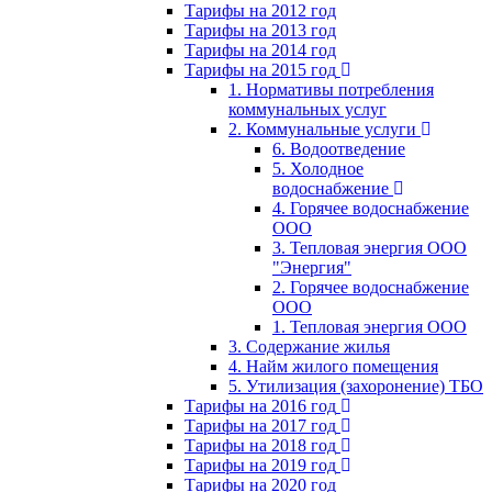
Тарифы на 2012 год
Тарифы на 2013 год
Тарифы на 2014 год
Тарифы на 2015 год
1. Нормативы потребления
коммунальных услуг
2. Коммунальные услуги
6. Водоотведение
5. Холодное
водоснабжение
4. Горячее водоснабжение
ООО
3. Тепловая энергия ООО
"Энергия"
2. Горячее водоснабжение
ООО
1. Тепловая энергия ООО
3. Содержание жилья
4. Найм жилого помещения
5. Утилизация (захоронение) ТБО
Тарифы на 2016 год
Тарифы на 2017 год
Тарифы на 2018 год
Тарифы на 2019 год
Тарифы на 2020 год