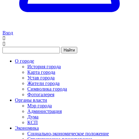
Вход
Найти
О городе
История города
Карта города
Устав города
Жители города
Символика города
Фотогалерея
Органы власти
Мэр города
Администрация
Дума
КСП
Экономика
Социально-экономическое положение