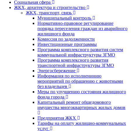
Социальная сфера
ЖКХ, архитектура и строительство
ЖКХ, транспорт, связь
Муниципальный контроль
Нормативно-правовое регулирование
порядка переселения граждан из аварийного
жилищного фонда
Комиссия по задолженности
Инвестиционные программы
Программа комплексного развития систем
коммунальной инфраструктуры ЗГМО
Программа комплексного развития
транспортной инфраструктуры ЗГМО
Энергосбережение
Информация по исполненинию
мероприятий по обращению с животными
без владельцев
Меры по улучшению состояния жилищного
фонда города
Капитальный ремонт общедомового
имущества многоквартирных жилых домов
Предприятия ЖКХ
Тарифы на оплату жилищно-коммунальных
услуг