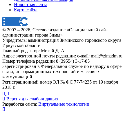
Новостная лента
Карта сайта
© 2007 –
2026
, Сетевое издание «Официальный сайт
администрации города Зимы»
Учредитель: администрация Зиминского городского округа
Иркутской области
Главный редактор: Мигай Д. А.
Адрес электронной почты редакции: e-mail:
mail@zimadm.ru
.
Номер телефона редакции 8 (39554) 3-17-85
Зарегистрирован в Федеральной службе по надзору в сфере
связи, информационных технологий и массовых
коммуникаций
Регистрационный номер ЭЛ № ФС 77-74235 от 19 ноября
2018 г.
Версия для слабовидящих
Разработка сайта:
Виртуальные технологии
Публикация миниатюры
×