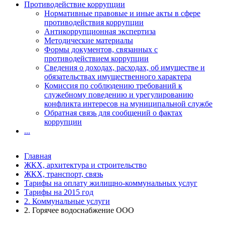
Противодействие коррупции
Нормативные правовые и иные акты в сфере
противодействия коррупции
Антикоррупционная экспертиза
Методические материалы
Формы документов, связанных с
противодействием коррупции
Сведения о доходах, расходах, об имуществе и
обязательствах имущественного характера
Комиссия по соблюдению требований к
служебному поведению и урегулированию
конфликта интересов на муниципальной службе
Обратная связь для сообщений о фактах
коррупции
...
Главная
ЖКХ, архитектура и строительство
ЖКХ, транспорт, связь
Тарифы на оплату жилищно-коммунальных услуг
Тарифы на 2015 год
2. Коммунальные услуги
2. Горячее водоснабжение ООО