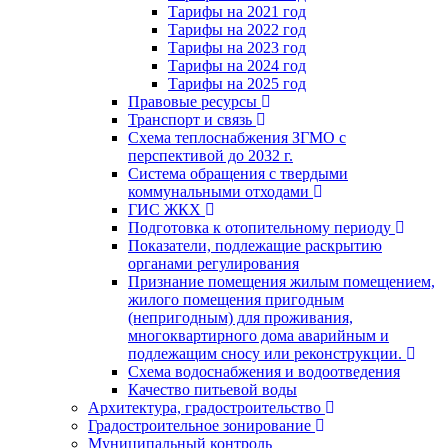
Тарифы на 2021 год
Тарифы на 2022 год
Тарифы на 2023 год
Тарифы на 2024 год
Тарифы на 2025 год
Правовые ресурсы
Транспорт и связь
Схема теплоснабжения ЗГМО с
перспективой до 2032 г.
Система обращения с твердыми
коммунальными отходами
ГИС ЖКХ
Подготовка к отопительному периоду
Показатели, подлежащие раскрытию
органами регулирования
Признание помещения жилым помещением,
жилого помещения пригодным
(непригодным) для проживания,
многоквартирного дома аварийным и
подлежащим сносу или реконструкции.
Схема водоснабжения и водоотведения
Качество питьевой воды
Архитектура, градостроительство
Градостроительное зонирование
Муниципальный контроль