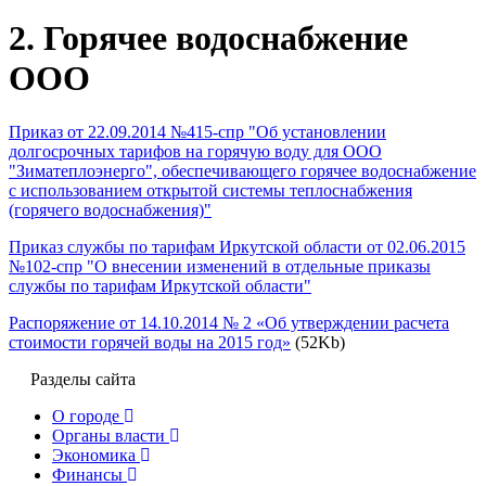
2. Горячее водоснабжение
ООО
Приказ от 22.09.2014 №415-спр "Об установлении
долгосрочных тарифов на горячую воду для ООО
"Зиматеплоэнерго", обеспечивающего горячее водоснабжение
с использованием открытой системы теплоснабжения
(горячего водоснабжения)"
Приказ службы по тарифам Иркутской области от 02.06.2015
№102-спр "О внесении изменений в отдельные приказы
службы по тарифам Иркутской области"
Распоряжение от 14.10.2014 № 2 «Об утверждении расчета
стоимости горячей воды на 2015 год»
(52Kb)
Разделы сайта
О городе
Органы власти
Экономика
Финансы