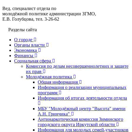
Вед. специалист отдела по
молодёжной политике администрации ЗГМО,
Е.В. Голубцова, тел. 3-26-62
Разделы сайта
О городе
Органы власти
Экономика
Финансы
Социальная сфера
Комиссия по делам несовершеннолетних и защите
их прав
Молодёжная политика
Общая информация
Информация о реализации муниципальных
программ
Информация об итогах деятельности отдела
МБУ "Молодёжный центр "Высота" имени
А.Н. Гринчика"
Антинаркотическая комиссия Зиминского
городского округа Иркутской области
Информация для молодых семей-участников