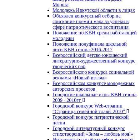
Мороза
Молодежь Иркутской области в лицах
Объявлен конкурсный отбор на
соискание премии мэра за успехи в
сфере патриотического воспитания
Положение по КВН среди работающей
молодежи
Положение полуфинала школьной
лиги КВН сезона 2016-2017
Всероссийский детско-юношеский
литературно-художественный конкурс
творческих раб
Всероссийского конкурса социальной
рекламы «Новый взгляд»
Всероссийском конкурсе молодежных
авторских проектов
Городские школьные игры КВН сезона
2009 - 2010гг
Городской конкурс Web-страниц
“Страница семейной славы 2010”
Городской конкурс патриотической
песни
Городской литературный конкурс
стихотворений «Зима – любовь моя!»
Интеллектуальный марафон в рамках