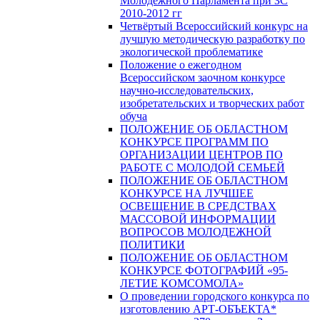
Молодежного Парламента при ЗС
2010-2012 гг
Четвёртый Всероссийский конкурс на
лучшую методическую разработку по
экологической проблематике
Положение о ежегодном
Всероссийском заочном конкурсе
научно-исследовательских,
изобретательских и творческих работ
обуча
ПОЛОЖЕНИЕ ОБ ОБЛАСТНОМ
КОНКУРСЕ ПРОГРАММ ПО
ОРГАНИЗАЦИИ ЦЕНТРОВ ПО
РАБОТЕ С МОЛОДОЙ СЕМЬЕЙ
ПОЛОЖЕНИЕ ОБ ОБЛАСТНОМ
КОНКУРСЕ НА ЛУЧШЕЕ
ОСВЕЩЕНИЕ В СРЕДСТВАХ
МАССОВОЙ ИНФОРМАЦИИ
ВОПРОСОВ МОЛОДЕЖНОЙ
ПОЛИТИКИ
ПОЛОЖЕНИЕ ОБ ОБЛАСТНОМ
КОНКУРСЕ ФОТОГРАФИЙ «95-
ЛЕТИЕ КОМСОМОЛА»
О проведении городского конкурса по
изготовлению АРТ-ОБЪЕКТА*