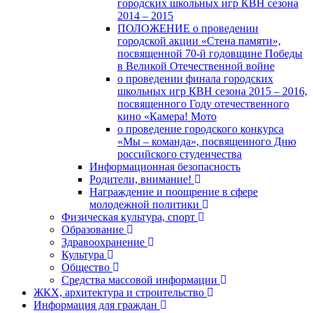
городских школьных игр КВН сезона
2014 – 2015
ПОЛОЖЕНИЕ о проведении
городской акции «Стена памяти»,
посвященной 70-й годовщине Победы
в Великой Отечественной войне
о проведении финала городских
школьных игр КВН сезона 2015 – 2016,
посвященного Году отечественного
кино «Камера! Мото
о проведение городского конкурса
«Мы – команда», посвященного Дню
российского студенчества
Информационная безопасность
Родители, внимание!
Награждение и поощрение в сфере
молодежной политики
Физическая культура, спорт
Образование
Здравоохранение
Культура
Общество
Средства массовой информации
ЖКХ, архитектура и строительство
Информация для граждан