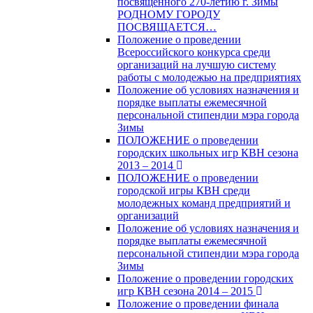
посвященного 270-летию г. Зимы
РОДНОМУ ГОРОДУ
ПОСВЯЩАЕТСЯ…
Положение о проведении
Всероссийского конкурса среди
организаций на лучшую систему
работы с молодежью на предприятиях
Положение об условиях назначения и
порядке выплаты ежемесячной
персональной стипендии мэра города
Зимы
ПОЛОЖЕНИЕ о проведении
городских школьных игр КВН сезона
2013 – 2014
ПОЛОЖЕНИЕ о проведении
городской игры КВН среди
молодежных команд предприятий и
организаций
Положение об условиях назначения и
порядке выплаты ежемесячной
персональной стипендии мэра города
Зимы
Положение о проведении городских
игр КВН сезона 2014 – 2015
Положение о проведении финала