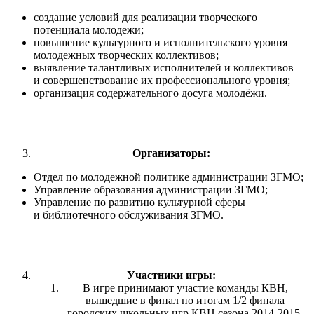
создание условий для реализации творческого
потенциала молодежи;
повышение культурного и исполнительского уровня
молодежных творческих коллективов;
выявление талантливых исполнителей и коллективов
и совершенствование их профессионального уровня;
организация содержательного досуга молодёжи.
Организаторы:
Отдел по молодежной политике администрации ЗГМО;
Управление образования администрации ЗГМО;
Управление по развитию культурной сферы
и библиотечного обслуживания ЗГМО.
Участники игры:
В игре принимают участие команды КВН,
вышедшие в финал по итогам 1/2 финала
городских школьных игр КВН сезона 2014-2015.