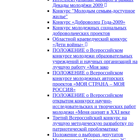
Декады молодёжи 2009
Конкурс "Молодым семьям-доступное
жилье"
Конкурс «Доброволец Года-2009»
Конкурс молодежных социальных
добровольческих проектов
Областной краеведческий конкурс
«Дети войны»
ПОЛОЖЕНИЕ о Всероссийском
конкурсе молодежи образовательных
учреждений и научных организаций на
лучшую работу «Моя зако
ПОЛОЖЕНИЕ о Всероссийском
конкурсе молодежных авторских
проектов «МОЯ СТРАНА – МОЯ
РОССИЯ»
ПОЛОЖЕНИЕ о Всероссийском
открытом конкурсе научно-
исследовательских и творческих работ
молодежи «Меня оценят в ХХI веке
Третий Всероссийский конкурс на
лучшую методическую разработку по
патриотической проблематике
Положение о выборах депутатов