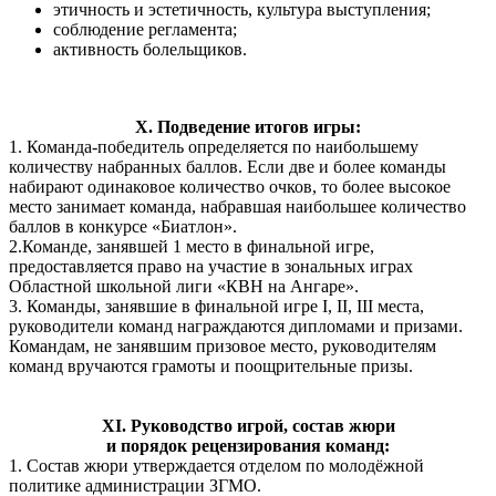
этичность и эстетичность, культура выступления;
соблюдение регламента;
активность болельщиков.
X
. Подведение итогов игры:
1. Команда-победитель определяется по наибольшему
количеству набранных баллов. Если две и более команды
набирают одинаковое количество очков, то более высокое
место занимает команда, набравшая наибольшее количество
баллов в конкурсе «Биатлон».
2.Команде, занявшей 1 место в финальной игре,
предоставляется право на участие в зональных играх
Областной школьной лиги «КВН на Ангаре».
3. Команды, занявшие в финальной игре I, II, III места,
руководители команд награждаются дипломами и призами.
Командам, не занявшим призовое место, руководителям
команд вручаются грамоты и поощрительные призы.
XI
. Руководство игрой, состав жюри
и порядок рецензирования команд:
1. Состав жюри утверждается отделом по молодёжной
политике администрации ЗГМО.