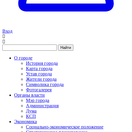
Вход
Найти
О городе
История города
Карта города
Устав города
Жители города
Символика города
Фотогалерея
Органы власти
Мэр города
Администрация
Дума
КСП
Экономика
Социально-экономическое положение