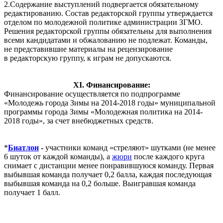
2.Содержание выступлений подвергается обязательному
редактированию. Состав редакторской группы утверждается
отделом по молодежной политике администрации ЗГМО.
Решения редакторской группы обязательны для выполнения
всеми кандидатами и обжалованию не подлежат. Команды,
не представившие материалы на рецензирование
в редакторскую группу, к играм не допускаются.
XI
.
Финансирование:
Финансирование осуществляется по подпрограмме
«Молодежь города Зимы на 2014-2018 годы» муниципальной
программы города Зимы «Молодежная политика на 2014-
2018 годы», за счет внебюджетных средств.
*
Биатлон
-
участники команд «стреляют» шутками (не менее
6 шуток от каждой команды), а
жюри
после каждого круга
снимает с дистанции менее понравившуюся команду. Первая
выбывшая команда получает 0,2 балла, каждая последующая
выбывшая команда на 0,2 больше. Выигравшая команда
получает 1 балл.