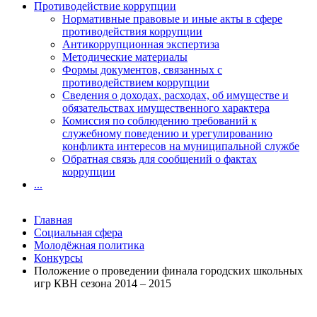
Противодействие коррупции
Нормативные правовые и иные акты в сфере
противодействия коррупции
Антикоррупционная экспертиза
Методические материалы
Формы документов, связанных с
противодействием коррупции
Сведения о доходах, расходах, об имуществе и
обязательствах имущественного характера
Комиссия по соблюдению требований к
служебному поведению и урегулированию
конфликта интересов на муниципальной службе
Обратная связь для сообщений о фактах
коррупции
...
Главная
Социальная сфера
Молодёжная политика
Конкурсы
Положение о проведении финала городских школьных
игр КВН сезона 2014 – 2015