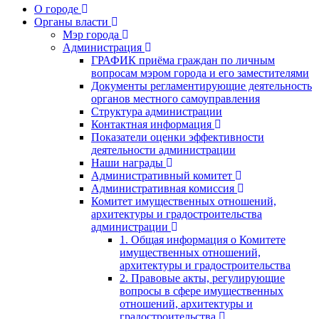
О городе
Органы власти
Мэр города
Администрация
ГРАФИК приёма граждан по личным
вопросам мэром города и его заместителями
Документы регламентирующие деятельность
органов местного самоуправления
Структура администрации
Контактная информация
Показатели оценки эффективности
деятельности администрации
Наши награды
Административный комитет
Административная комиссия
Комитет имущественных отношений,
архитектуры и градостроительства
администрации
1. Общая информация о Комитете
имущественных отношений,
архитектуры и градостроительства
2. Правовые акты, регулирующие
вопросы в сфере имущественных
отношений, архитектуры и
градостроительства