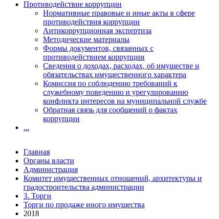
Противодействие коррупции
Нормативные правовые и иные акты в сфере
противодействия коррупции
Антикоррупционная экспертиза
Методические материалы
Формы документов, связанных с
противодействием коррупции
Сведения о доходах, расходах, об имуществе и
обязательствах имущественного характера
Комиссия по соблюдению требований к
служебному поведению и урегулированию
конфликта интересов на муниципальной службе
Обратная связь для сообщений о фактах
коррупции
...
Главная
Органы власти
Администрация
Комитет имущественных отношений, архитектуры и
градостроительства администрации
3. Торги
Торги по продаже иного имущества
2018