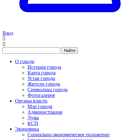
Вход
Найти
О городе
История города
Карта города
Устав города
Жители города
Символика города
Фотогалерея
Органы власти
Мэр города
Администрация
Дума
КСП
Экономика
Социально-экономическое положение