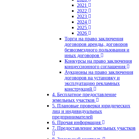
2021
2022
2023
2024
2025
2026
Торги на право заключения
договоров аренды, договоров
безвозмездного пользования и
иных договоров
Конкурсы на право заключения
концессионного соглашения
Аукционы на право заключения
договоров на установку и
эксплуатацию рекламных
конструкций
4. Бесплатное предоставление
земельных участков
5. Плановые проверки юридических
лиц и индивидуальных
предпринимателей
6. Прочая информация
7. Предоставление земельных участков