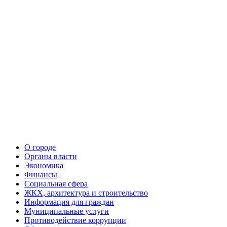
О городе
Органы власти
Экономика
Финансы
Социальная сфера
ЖКХ, архитектура и строительство
Информация для граждан
Муниципальные услуги
Противодействие коррупции