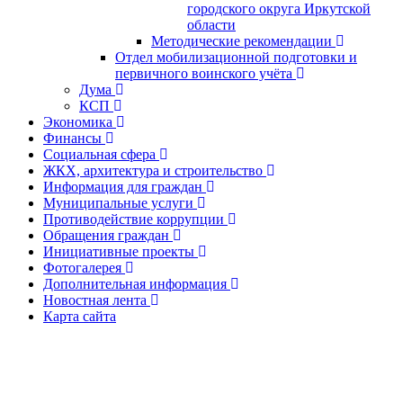
городского округа Иркутской
области
Методические рекомендации
Отдел мобилизационной подготовки и
первичного воинского учёта
Дума
КСП
Экономика
Финансы
Социальная сфера
ЖКХ, архитектура и строительство
Информация для граждан
Муниципальные услуги
Противодействие коррупции
Обращения граждан
Инициативные проекты
Фотогалерея
Дополнительная информация
Новостная лента
Карта сайта