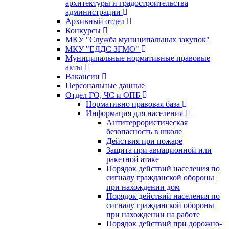
архитектуры и градостроительства
администрации
Архивный отдел
Конкурсы
МКУ "Служба муниципальных закупок"
МКУ "ЕДДС ЗГМО"
Муниципальные нормативные правовые
акты
Вакансии
Персональные данные
Отдел ГО, ЧС и ОПБ
Нормативно правовая база
Информация для населения
Антитеррористическая
безопасность в школе
Действия при пожаре
Защита при авиационной или
ракетной атаке
Порядок действий населения по
сигналу гражданской обороны
при нахождении дом
Порядок действий населения по
сигналу гражданской обороны
при нахождении на работе
Порядок действий при дорожно-