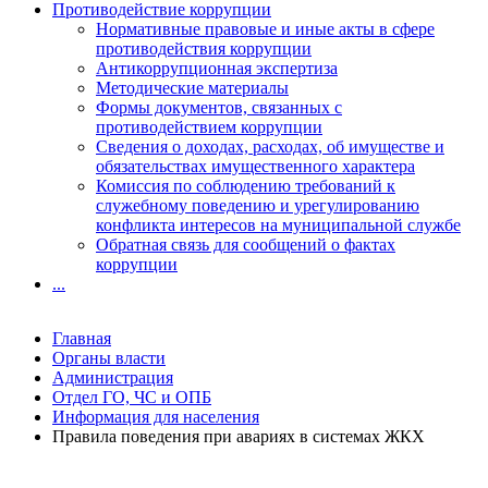
Противодействие коррупции
Нормативные правовые и иные акты в сфере
противодействия коррупции
Антикоррупционная экспертиза
Методические материалы
Формы документов, связанных с
противодействием коррупции
Сведения о доходах, расходах, об имуществе и
обязательствах имущественного характера
Комиссия по соблюдению требований к
служебному поведению и урегулированию
конфликта интересов на муниципальной службе
Обратная связь для сообщений о фактах
коррупции
...
Главная
Органы власти
Администрация
Отдел ГО, ЧС и ОПБ
Информация для населения
Правила поведения при авариях в системах ЖКХ