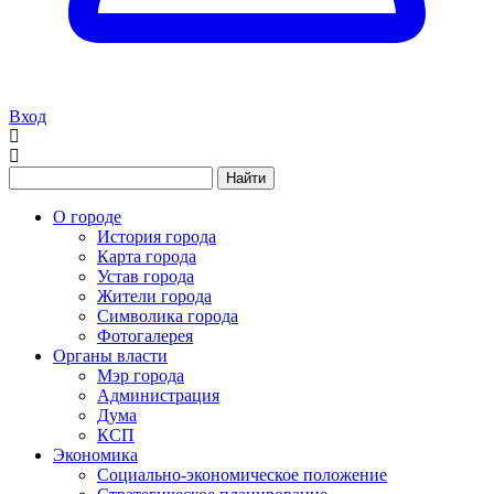
Вход
Найти
О городе
История города
Карта города
Устав города
Жители города
Символика города
Фотогалерея
Органы власти
Мэр города
Администрация
Дума
КСП
Экономика
Социально-экономическое положение