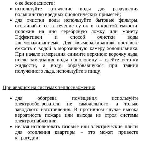
о ее безопасности;
используйте кипячение воды для разрушения
большинство вредных биологических примесей;
для очистки воды используйте бытовые фильтры,
отстаивайте ее в течение суток в открытой емкости,
положив на дно серебряную ложку или монету.
Эффективен и способ очистки воды
«вымораживанием». Для «вымораживания» поставьте
емкость с водой в морозильную камеру холодильника.
При начале замерзания снимите верхнюю корочку льда,
после замерзания воды наполовину – слейте остатки
жидкости, а воду, образовавшуюся при таянии
полученного льда, используйте в пищу.
При авариях на системах теплоснабжения:
для обогрева помещения используйте
электрообогреватели не самодельного, а только
заводского изготовления. В противном случае высока
вероятность пожара или выхода из строя системы
электроснабжения;
нельзя использовать газовые или электрические плиты
для отопления квартиры – это может привести
к трагедии;