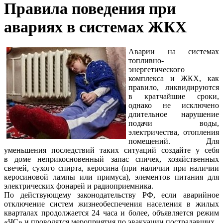
Правила поведения при
авариях в системах ЖКХ
Аварии на системах
топливно-
энергетического
комплекса и ЖКХ, как
правило, ликвидируются
в кратчайшие сроки,
однако не исключено
длительное нарушение
подачи воды,
электричества, отопления
помещений. Для
уменьшения последствий таких ситуаций создайте у себя
в доме неприкосновенный запас спичек, хозяйственных
свечей, сухого спирта, керосина (при наличии при наличии
керосиновой лампы или примуса), элементов питания для
электрических фонарей и радиоприемника.
По действующему законодательству РФ, если аварийное
отключение систем жизнеобеспечения населения в жилых
кварталах продолжается 24 часа и более, объявляется режим
«ЧС» и проводятся мероприятия по эвакуации пострадавших.