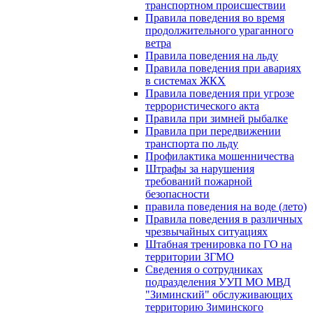
транспортном происшествии
Правила поведения во время
продолжительного ураганного
ветра
Правила поведения на льду
Правила поведения при авариях
в системах ЖКХ
Правила поведения при угрозе
террористического акта
Правила при зимней рыбалке
Правила при передвижении
транспорта по льду
Профилактика мошенничества
Штрафы за нарушения
требований пожарной
безопасности
правила поведения на воде (лето)
Правила поведения в различных
чрезвычайных ситуациях
Штабная тренировка по ГО на
территории ЗГМО
Сведения о сотрудниках
подразделения УУП МО МВД
"Зиминский" обслуживающих
территорию Зиминского