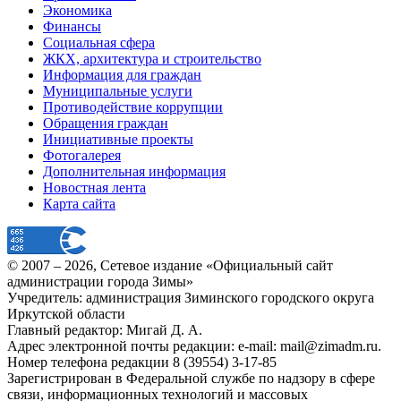
Экономика
Финансы
Социальная сфера
ЖКХ, архитектура и строительство
Информация для граждан
Муниципальные услуги
Противодействие коррупции
Обращения граждан
Инициативные проекты
Фотогалерея
Дополнительная информация
Новостная лента
Карта сайта
© 2007 –
2026
, Сетевое издание «Официальный сайт
администрации города Зимы»
Учредитель: администрация Зиминского городского округа
Иркутской области
Главный редактор: Мигай Д. А.
Адрес электронной почты редакции: e-mail:
mail@zimadm.ru
.
Номер телефона редакции 8 (39554) 3-17-85
Зарегистрирован в Федеральной службе по надзору в сфере
связи, информационных технологий и массовых