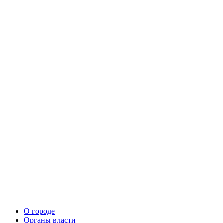
О городе
Органы власти