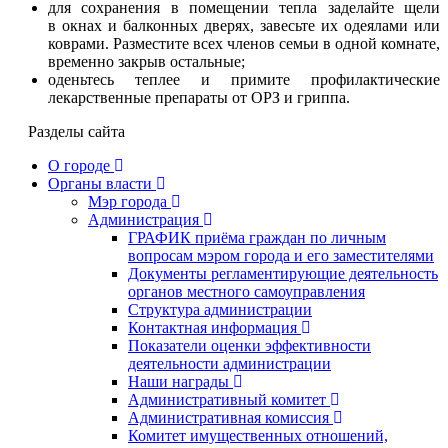
для сохранения в помещении тепла заделайте щели
в окнах и балконных дверях, завесьте их одеялами или
коврами. Разместите всех членов семьи в одной комнате,
временно закрыв остальные;
оденьтесь теплее и примите профилактические
лекарственные препараты от ОРЗ и гриппа.
Разделы сайта
О городе
Органы власти
Мэр города
Администрация
ГРАФИК приёма граждан по личным
вопросам мэром города и его заместителями
Документы регламентирующие деятельность
органов местного самоуправления
Структура администрации
Контактная информация
Показатели оценки эффективности
деятельности администрации
Наши награды
Административный комитет
Административная комиссия
Комитет имущественных отношений,